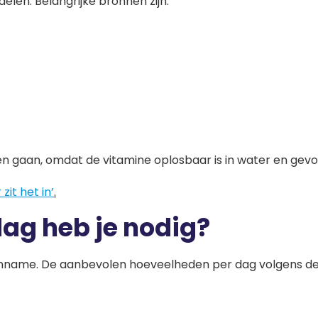
elen. Belangrijke bronnen zijn:
en gaan, omdat de vitamine oplosbaar is in water en gevoe
zit het in’
.
dag heb je nodig?
-inname. De aanbevolen hoeveelheden per dag volgens de