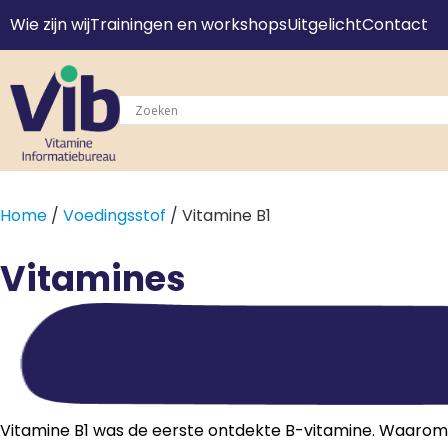
Wie zijn wij
Trainingen en workshops
Uitgelicht
Contact
Home
/
Voedingsstof
/ Vitamine B1
Vitamines
Vitamine B1 was de eerste ontdekte B-vitamine. Waarom i