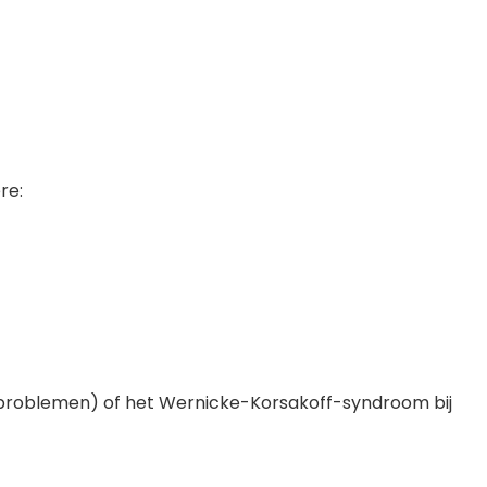
re:
rtproblemen) of het Wernicke-Korsakoff-syndroom bij