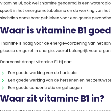
Vitamine B1, ook wel thiamine genoemd, is een wateroplos
speelt in het energiemetabolisme en de werking van het z
sindsdien onmisbaar gebleken voor een goede gezondhe
Waar is vitamine B1 goe
Thiamine is nodig voor de energievoorziening van het lic
glucose omgezet in energie, vooral belangrijk voor orga
Daarnaast draagt vitamine B1 bij aan:
Een goede werking van de hartspier
Een goede werking van de hersenen en het zenuwste
Een goede concentratie en geheugen
Waar zit vitamine B1 in?