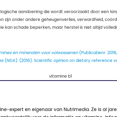
ogische aandoening die wordt veroorzaakt door een langd
zijn onder andere geheugenverlies, verwardheid, coördin
kan schade beperken, maar herstel is niet altijd volledi
mines en mineralen voor volwassenen
(Publicatienr. 201
es (NDA). (2016). Scientific opinion on dietary reference v
ine-expert en eigenaar van Nutrimedia. Ze is al jar