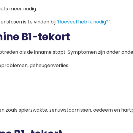
iets meer nodig.
ensfasen is te vinden bij
‘Hoeveel heb ik nodig?’
.
ine B1-tekort
optreden als de inname stopt. Symptomen zijn onder ande
ieproblemen, geheugenverlies
hten zoals spierzwakte, zenuwstoornissen, oedeem en ha