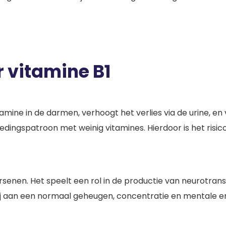
 vitamine B1
ine in de darmen, verhoogt het verlies via de urine, en 
ingspatroon met weinig vitamines. Hierdoor is het risico
rsenen. Het speelt een rol in de productie van neurotrans
j aan een normaal geheugen, concentratie en mentale ener