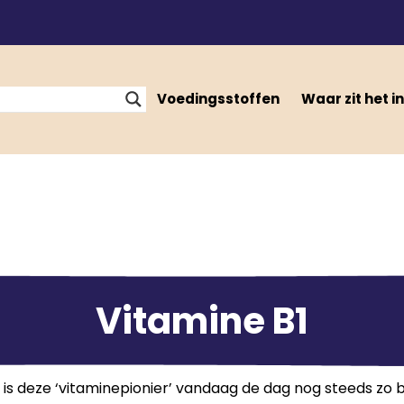
Voedingsstoffen
Waar zit het in
Vitamine B1
s deze ‘vitaminepionier’ vandaag de dag nog steeds zo b