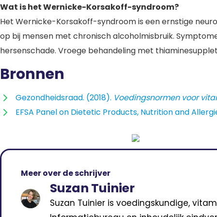
Wat is het Wernicke-Korsakoff-syndroom?
Het Wernicke-Korsakoff-syndroom is een ernstige neurol
op bij mensen met chronisch alcoholmisbruik. Symptomen 
hersenschade. Vroege behandeling met thiaminesuppletie 
Bronnen
Gezondheidsraad. (2018).
Voedingsnormen voor vita
EFSA Panel on Dietetic Products, Nutrition and Allergi
Meer over de schrijver
Suzan Tuinier
Suzan Tuinier is voedingskundige, vitam