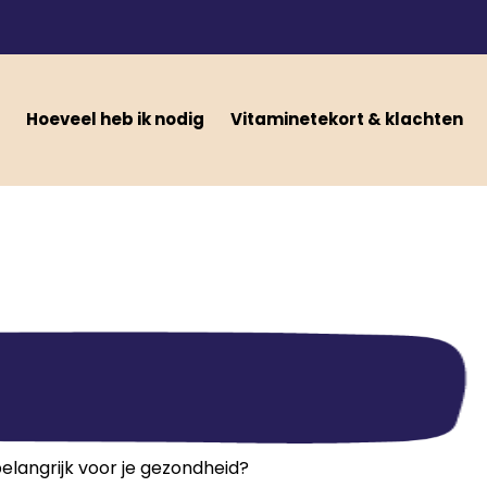
Hoeveel heb ik nodig
Vitaminetekort & klachten
elangrijk voor je gezondheid?