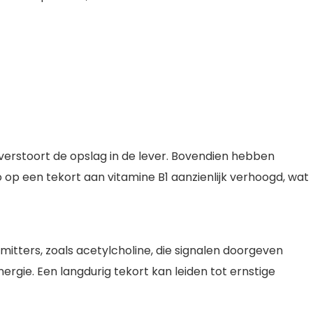
verstoort de opslag in de lever. Bovendien hebben
 op een tekort aan vitamine B1 aanzienlijk verhoogd, wat
mitters, zoals acetylcholine, die signalen doorgeven
gie. Een langdurig tekort kan leiden tot ernstige