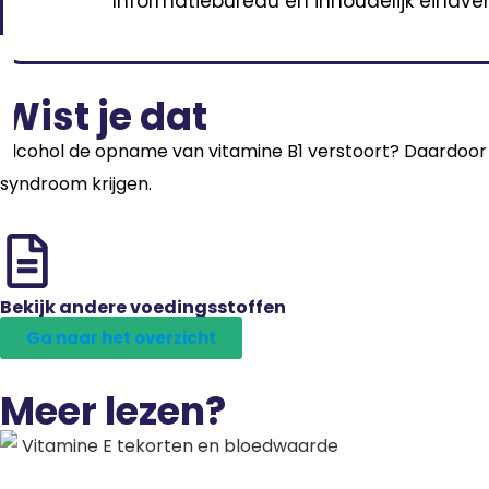
Informatiebureau en inhoudelijk eindver
Wist je dat
Alcohol de opname van vitamine B1 verstoort? Daardoor 
syndroom krijgen.
Bekijk andere voedingsstoffen
Ga naar het overzicht
Meer lezen?