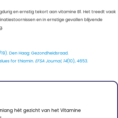
urig en ernstig tekort aan vitamine B1. Het treedt vaak
atiestoornissen en in ernstige gevallen blijvende
g.
8/19). Den Haag: Gezondheidsraad.
alues for thiamin.
EFSA Journal, 14
(10), 4653.
enlang hét gezicht van het Vitamine