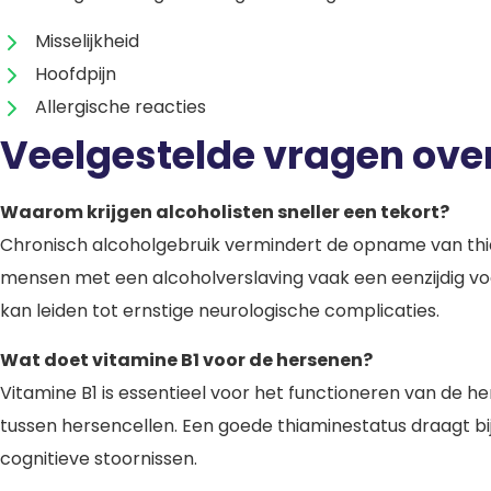
Misselijkheid
Hoofdpijn
Allergische reacties
Veelgestelde vragen over
Waarom krijgen alcoholisten sneller een tekort?
Chronisch alcoholgebruik vermindert de opname van thiam
mensen met een alcoholverslaving vaak een eenzijdig voed
kan leiden tot ernstige neurologische complicaties.
Wat doet vitamine B1 voor de hersenen?
Vitamine B1 is essentieel voor het functioneren van de he
tussen hersencellen. Een goede thiaminestatus draagt bi
cognitieve stoornissen.