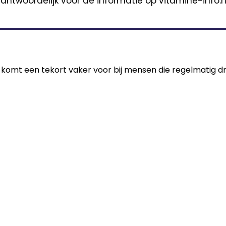
antwoordelijk voor de informatie op vitamine-info.nl
komt een tekort vaker voor bij mensen die regelmatig d