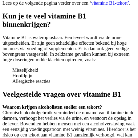
Lees op de volgende pagina verder over een
‘
vitamine B1-tekort’
.
Kun je te veel vitamine B1
binnenkrijgen?
Vitamine B1 is wateroplosbaar. Een teveel wordt via de urine
uitgescheiden. Er zijn geen schadelijke effecten bekend bij hoge
innames via voeding of supplementen. Er is dan ook geen veilige
bovengrens vastgesteld. In zeldzame gevallen kunnen bij extreem
hoge doseringen milde klachten optreden, zoals:
Misselijkheid
Hoofdpijn
Allergische reacties
Veelgestelde vragen over vitamine B1
Waarom krijgen alcoholisten sneller een tekort?
Chronisch alcoholgebruik vermindert de opname van thiamine in de
darmen, verhoogt het verlies via de urine, en verstoort de opslag in
de lever. Bovendien hebben mensen met een alcoholverslaving vaak
een eenzijdig voedingspatroon met weinig vitamines. Hierdoor is het
risico op een tekort aan vitamine B1 aanzienlijk verhoogd, wat kan