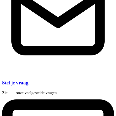
Stel je vraag
Zie
hier
onze veelgestelde vragen.