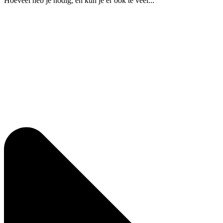
Hoeveel heb je nodig, en kun je er ook te veel...