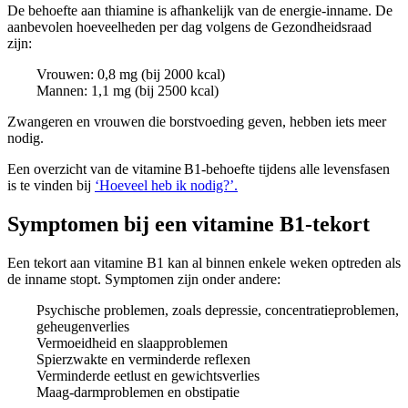
De behoefte aan thiamine is afhankelijk van de energie-inname. De
aanbevolen hoeveelheden per dag volgens de Gezondheidsraad
zijn:
Vrouwen: 0,8 mg (bij 2000 kcal)
Mannen: 1,1 mg (bij 2500 kcal)
Zwangeren en vrouwen die borstvoeding geven, hebben iets meer
nodig.
Een overzicht van de vitamine B1-behoefte tijdens alle levensfasen
is te vinden bij
‘Hoeveel heb ik nodig?’
.
Symptomen bij een vitamine B1-tekort
Een tekort aan vitamine B1 kan al binnen enkele weken optreden als
de inname stopt. Symptomen zijn onder andere:
Psychische problemen, zoals depressie, concentratieproblemen,
geheugenverlies
Vermoeidheid en slaapproblemen
Spierzwakte en verminderde reflexen
Verminderde eetlust en gewichtsverlies
Maag-darmproblemen en obstipatie