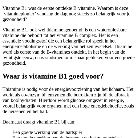
Vitamine B1 was de eerste ontdekte B-vitamine. Waarom is deze
‘vitaminepionier’ vandaag de dag nog steeds zo belangrijk voor je
gezondheid?
Vitamine B1, ook wel thiamine genoemd, is een wateroplosbare
vitamine die behoort tot het vitamine B-complex. Het is een
essentiële voedingsstof die een belangrijke rol speelt in het
energiemetabolisme en de werking van het zenuwstelsel. Thiamine
werd als eerste van de B-vitamines ontdekt, in het begin van de
twintigste eeuw, en is sindsdien onmisbaar gebleken voor een goede
gezondheid.
Waar is vitamine B1 goed voor?
Thiamine is nodig voor de energievoorziening van het lichaam. Het
werkt als co-enzym bij enzymen die betrokken zijn bij de afbraak
van koolhydraten. Hierdoor wordt glucose omgezet in energie,
vooral belangrijk voor organen met een hoge energiebehoefte, zoals
de hersenen en het hart.
Daarnaast draagt vitamine B1 bij aan:
Een goede werking van de hartspier
Een goede werking van de hersenen en het zenuwstelsel