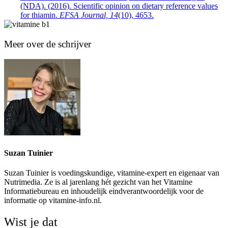
(NDA). (2016). Scientific opinion on dietary reference values
for thiamin.
EFSA Journal, 14
(10), 4653.
Meer over de schrijver
Suzan Tuinier
Suzan Tuinier is voedingskundige, vitamine-expert en eigenaar van
Nutrimedia. Ze is al jarenlang hét gezicht van het Vitamine
Informatiebureau en inhoudelijk eindverantwoordelijk voor de
informatie op vitamine-info.nl.
Wist je dat