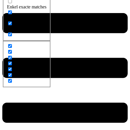
Enkel exacte matches
Zoek op titel
Zoek op content