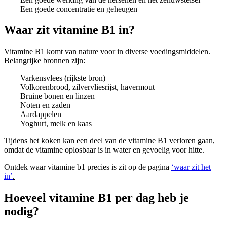
Een goede concentratie en geheugen
Waar zit vitamine B1 in?
Vitamine B1 komt van nature voor in diverse voedingsmiddelen.
Belangrijke bronnen zijn:
Varkensvlees (rijkste bron)
Volkorenbrood, zilvervliesrijst, havermout
Bruine bonen en linzen
Noten en zaden
Aardappelen
Yoghurt, melk en kaas
Tijdens het koken kan een deel van de vitamine B1 verloren gaan,
omdat de vitamine oplosbaar is in water en gevoelig voor hitte.
Ontdek waar vitamine b1 precies is zit op de pagina
‘waar zit het
in’
.
Hoeveel vitamine B1 per dag heb je
nodig?