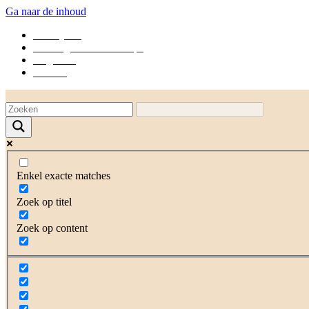
Ga naar de inhoud
Wie zijn wij
Trainingen en workshops
Uitgelicht
Contact
Enkel exacte matches
Zoek op titel
Zoek op content