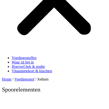
Voedingsstoffen
Waar zit het in
Hoeveel heb ik nodig
Vitaminetekort & klachten
Home
/
Voedingsstof
/ Jodium
Spoorelementen