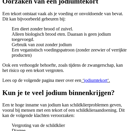
Oorzaken van een jodiumtekort
Een tekort ontstaat vaak als je voeding er onvoldoende van bevat.
Dit kan bijvoorbeeld gebeuren bij:
Een dieet zonder brood of zuivel.
Alleen biologisch brood eten. Daaraan is geen jodium
toegevoegd.
Gebruik van zout zonder jodium
Een veganistisch voedingspatroon (zonder zeewier of verrijkte
producten)
Ook een verhoogde behoefte, zoals tijdens de zwangerschap, kan
het risico op een tekort vergroten.
Lees op de volgende pagina meer over een
‘
jodiumtekort
‘.
Kun je te veel jodium binnenkrijgen?
Een te hoge inname van jodium kan schildklierproblemen geven,
vooral bij mensen met een tekort of een schildklieraandoening. Dit
kan de volgende klachten veroorzaken:
Vergroting van de schildklier
Diarree