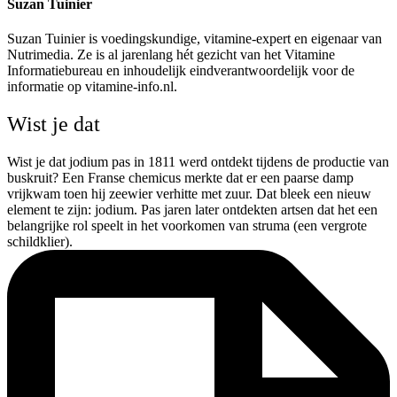
Suzan Tuinier
Suzan Tuinier is voedingskundige, vitamine-expert en eigenaar van
Nutrimedia. Ze is al jarenlang hét gezicht van het Vitamine
Informatiebureau en inhoudelijk eindverantwoordelijk voor de
informatie op vitamine-info.nl.
Wist je dat
Wist je dat jodium pas in 1811 werd ontdekt tijdens de productie van
buskruit? Een Franse chemicus merkte dat er een paarse damp
vrijkwam toen hij zeewier verhitte met zuur. Dat bleek een nieuw
element te zijn: jodium. Pas jaren later ontdekten artsen dat het een
belangrijke rol speelt in het voorkomen van struma (een vergrote
schildklier).