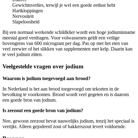
Gewichtsverlies, terwijl je wel een goede eetlust hebt
Hartkloppingen
Nervositeit
Slapeloosheid
Bij een normaal werkende schildklier wordt een hoge jodiuminname
meestal goed verdragen. Voor volwassenen geldt een veilige
bovengrens van 600 microgram per dag. Pas op met het eten van
veel zeewier of het slikken van supplementen met kelp. Daarin kan
te veel jodium zitten.
Veelgestelde vragen over jodium
Waarom is jodium toegevoegd aan brood?
In Nederland is het aan brood toegevoegd om tekorten in de
bevolking te voorkomen. Brood wordt veel gegeten en is daarom
een goede bron van jodium.
Is zeezout een goede bron van jodium?
Nee, gewoon zeezout bevat nauwelijks jodium, tenzij het speciaal is
verrijkt. Alleen gejodeerd zout of bakkerszout levert voldoende.