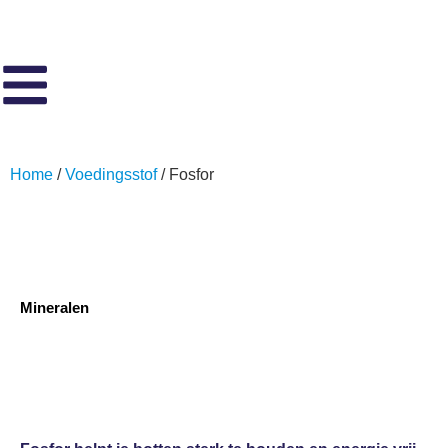
Home
/
Voedingsstof
/ Fosfor
Mineralen
Fosfor