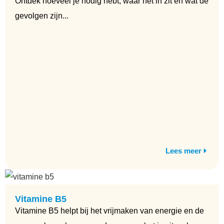
Ontdek hoeveel je nodig hebt, waar het in zit en wat de
gevolgen zijn...
Lees meer
Vitamine B5
Vitamine B5 helpt bij het vrijmaken van energie en de