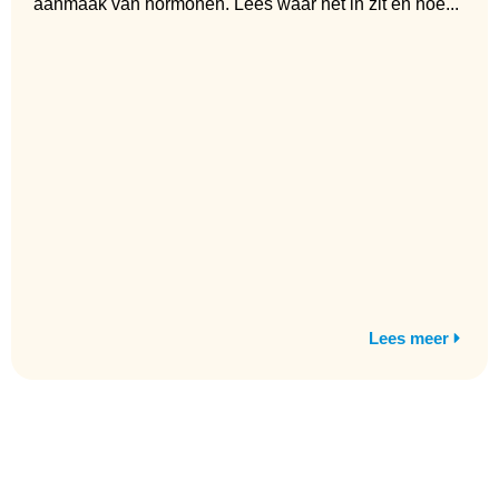
aanmaak van hormonen. Lees waar het in zit en hoe...
Lees meer