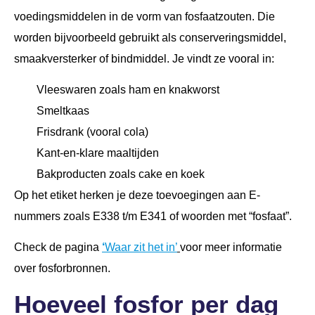
voedingsmiddelen in de vorm van fosfaatzouten. Die
worden bijvoorbeeld gebruikt als conserveringsmiddel,
smaakversterker of bindmiddel. Je vindt ze vooral in:
Vleeswaren zoals ham en knakworst
Smeltkaas
Frisdrank (vooral cola)
Kant-en-klare maaltijden
Bakproducten zoals cake en koek
Op het etiket herken je deze toevoegingen aan E-
nummers zoals E338 t/m E341 of woorden met “fosfaat”.
Check de pagina
‘
Waar zit het in’
voor meer informatie
over fosforbronnen.
Hoeveel fosfor per dag