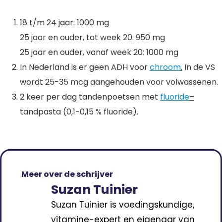
18 t/m 24 jaar: 1000 mg
25 jaar en ouder, tot week 20: 950 mg
25 jaar en ouder, vanaf week 20: 1000 mg
In Nederland is er geen ADH voor
chroom
.
In de VS
wordt 25-35 mcg aangehouden voor volwassenen.
2 keer per dag tandenpoetsen met
fluoride
–
tandpasta (0,1-0,15 % fluoride).
Meer over de schrijver
Suzan Tuinier
Suzan Tuinier is voedingskundige,
vitamine-expert en eigenaar van