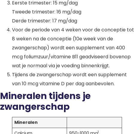
Eerste trimester: 15 mg/dag
Tweede trimester: 16 mg/dag
Derde trimester: 17 mg/dag
Voor de periode van 4 weken voor de conceptie tot
8 weken na de conceptie (10e week van de
zwangerschap) wordt een supplement van 400
mcg foliumzuur/vitamine B11 geadviseerd bovenop
wat je normaal via je voeding binnenkrijgt.
Tijdens de zwangerschap wordt een supplement
van 10 mcg vitamine D per dag aanbevolen.
Mineralen tijdens je
zwangerschap
Mineralen
1
Calcium
950-1000 mg