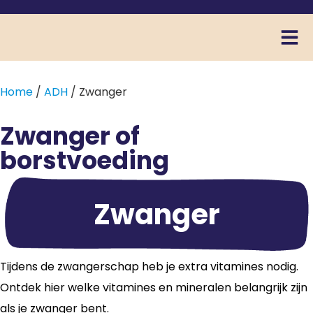
Home
/
ADH
/ Zwanger
Zwanger of
borstvoeding
Zwanger
Tijdens de zwangerschap heb je extra vitamines nodig.
Ontdek hier welke vitamines en mineralen belangrijk zijn
als je zwanger bent.