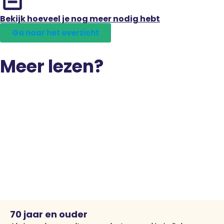
Bekijk hoeveel je nog meer nodig hebt
Ga naar het overzicht
Meer lezen?
70 jaar en ouder