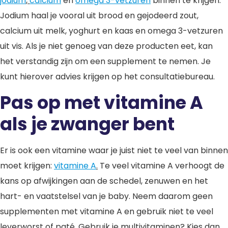
jodium
,
calcium
en
omega 3-vetzuren
binnen te krijgen.
Jodium haal je vooral uit brood en gejodeerd zout,
calcium uit melk, yoghurt en kaas en omega 3-vetzuren
uit vis. Als je niet genoeg van deze producten eet, kan
het verstandig zijn om een supplement te nemen. Je
kunt hierover advies krijgen op het consultatiebureau.
Pas op met vitamine A
als je zwanger bent
Er is ook een vitamine waar je juist niet te veel van binnen
moet krijgen:
vitamine A
.
Te veel vitamine A verhoogt de
kans op afwijkingen aan de schedel, zenuwen en het
hart- en vaatstelsel van je baby. Neem daarom geen
supplementen met vitamine A en gebruik niet te veel
leverworst of paté. Gebruik je multivitaminen? Kies dan