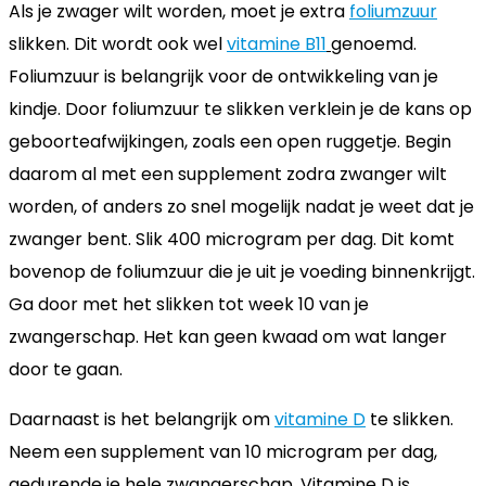
Als je zwager wilt worden, moet je extra
foliumzuur
slikken. Dit wordt ook wel
vitamine B11
genoemd.
Foliumzuur is belangrijk voor de ontwikkeling van je
kindje. Door foliumzuur te slikken verklein je de kans op
geboorteafwijkingen, zoals een open ruggetje. Begin
daarom al met een supplement zodra zwanger wilt
worden, of anders zo snel mogelijk nadat je weet dat je
zwanger bent. Slik 400 microgram per dag. Dit komt
bovenop de foliumzuur die je uit je voeding binnenkrijgt.
Ga door met het slikken tot week 10 van je
zwangerschap. Het kan geen kwaad om wat langer
door te gaan.
Daarnaast is het belangrijk om
vitamine D
te slikken.
Neem een supplement van 10 microgram per dag,
gedurende je hele zwangerschap. Vitamine D is