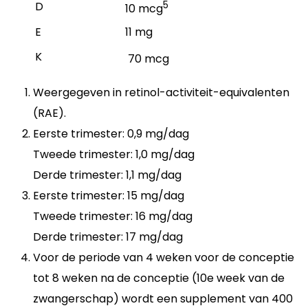
D
5
10 mcg
E
11 mg
K
70 mcg
Weergegeven in retinol-activiteit-equivalenten
(RAE).
Eerste trimester: 0,9 mg/dag
Tweede trimester: 1,0 mg/dag
Derde trimester: 1,1 mg/dag
Eerste trimester: 15 mg/dag
Tweede trimester: 16 mg/dag
Derde trimester: 17 mg/dag
Voor de periode van 4 weken voor de conceptie
tot 8 weken na de conceptie (10e week van de
zwangerschap) wordt een supplement van 400