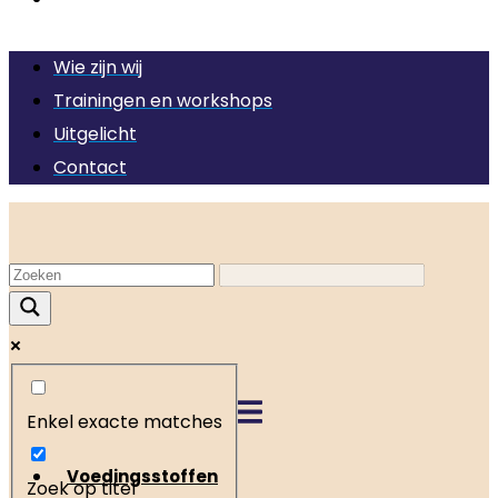
Ga
Wie zijn wij
naar
Trainingen en workshops
de
Uitgelicht
inhoud
Contact
Enkel exacte matches
Voedingsstoffen
Zoek op titel