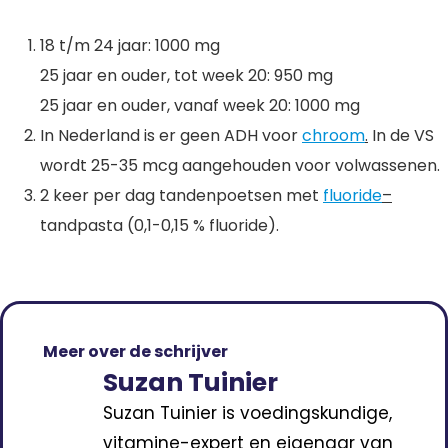
18 t/m 24 jaar: 1000 mg
25 jaar en ouder, tot week 20: 950 mg
25 jaar en ouder, vanaf week 20: 1000 mg
In Nederland is er geen ADH voor
chroom
.
In de VS
wordt 25-35 mcg aangehouden voor volwassenen.
2 keer per dag tandenpoetsen met
fluoride
–
tandpasta (0,1-0,15 % fluoride).
Meer over de schrijver
Suzan Tuinier
Suzan Tuinier is voedingskundige,
vitamine-expert en eigenaar van