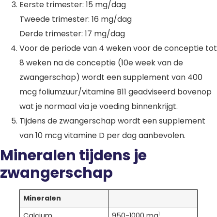
Eerste trimester: 15 mg/dag
Tweede trimester: 16 mg/dag
Derde trimester: 17 mg/dag
Voor de periode van 4 weken voor de conceptie tot
8 weken na de conceptie (10e week van de
zwangerschap) wordt een supplement van 400
mcg foliumzuur/vitamine B11 geadviseerd bovenop
wat je normaal via je voeding binnenkrijgt.
Tijdens de zwangerschap wordt een supplement
van 10 mcg vitamine D per dag aanbevolen.
Mineralen tijdens je
zwangerschap
Mineralen
1
Calcium
950-1000 mg