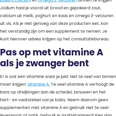
jodium
,
calcium
en
omega 3-vetzuren
binnen te krijgen.
Jodium haal je vooral uit brood en gejodeerd zout,
calcium uit melk, yoghurt en kaas en omega 3-vetzuren
uit vis. Als je niet genoeg van deze producten eet, kan
het verstandig zijn om een supplement te nemen. Je
kunt hierover advies krijgen op het consultatiebureau.
Pas op met vitamine A
als je zwanger bent
Er is ook een vitamine waar je juist niet te veel van binnen
moet krijgen:
vitamine A
.
Te veel vitamine A verhoogt de
kans op afwijkingen aan de schedel, zenuwen en het
hart- en vaatstelsel van je baby. Neem daarom geen
supplementen met vitamine A en gebruik niet te veel
leverworst of paté. Gebruik je multivitaminen? Kies dan