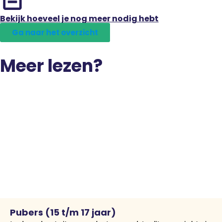
Bekijk hoeveel je nog meer nodig hebt
Ga naar het overzicht
Meer lezen?
Pubers (15 t/m 17 jaar)