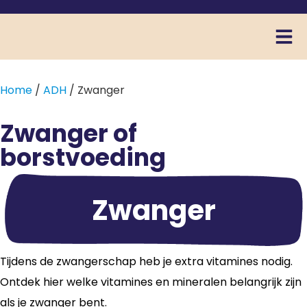
Home
/
ADH
/ Zwanger
Zwanger of
borstvoeding
Zwanger
Tijdens de zwangerschap heb je extra vitamines nodig.
Ontdek hier welke vitamines en mineralen belangrijk zijn
als je zwanger bent.