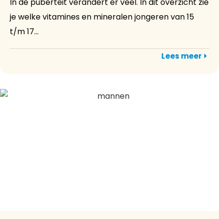
In de puberteit verandert er veel. In dit overzicht zie
je welke vitamines en mineralen jongeren van 15
t/m 17...
Lees meer