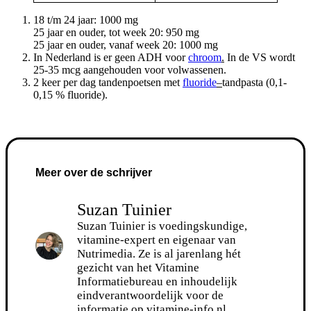
18 t/m 24 jaar: 1000 mg
25 jaar en ouder, tot week 20: 950 mg
25 jaar en ouder, vanaf week 20: 1000 mg
In Nederland is er geen ADH voor
chroom
.
In de VS wordt
25-35 mcg aangehouden voor volwassenen.
2 keer per dag tandenpoetsen met
fluoride
–
tandpasta (0,1-
0,15 % fluoride).
Meer over de schrijver
Suzan Tuinier
Suzan Tuinier is voedingskundige,
vitamine-expert en eigenaar van
Nutrimedia. Ze is al jarenlang hét
gezicht van het Vitamine
Informatiebureau en inhoudelijk
eindverantwoordelijk voor de
informatie op vitamine-info.nl.