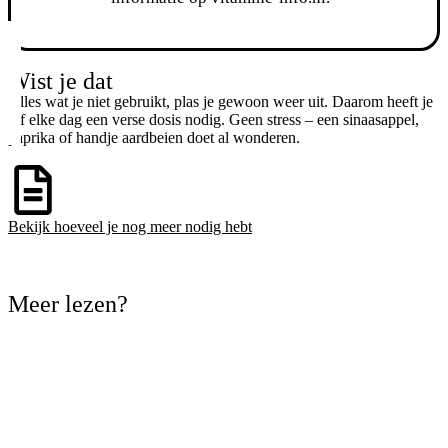
Wist je dat
Alles wat je niet gebruikt, plas je gewoon weer uit. Daarom heeft je
lijf elke dag een verse dosis nodig. Geen stress – een sinaasappel,
paprika of handje aardbeien doet al wonderen.
Bekijk hoeveel je nog meer nodig hebt
Ga naar het overzicht
Meer lezen?