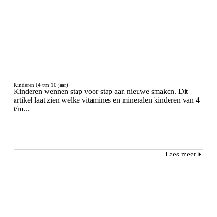
Kinderen (4 t/m 10 jaar)
Kinderen wennen stap voor stap aan nieuwe smaken. Dit
artikel laat zien welke vitamines en mineralen kinderen van 4
t/m...
Lees meer