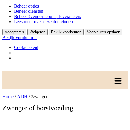
Beheer opties
Beheer diensten
Beheer {vendor_count} leveranciers
Lees meer over deze doeleinden
Accepteren
Weigeren
Bekijk voorkeuren
Voorkeuren opslaan
Bekijk voorkeuren
Cookiebeleid
Home
/
ADH
/ Zwanger
Zwanger of borstvoeding
Zwanger