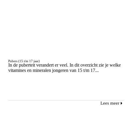
Pubers (15 t/m 17 jaar)
In de puberteit verandert er veel. In dit overzicht zie je welke
vitamines en mineralen jongeren van 15 t/m 17...
Lees meer