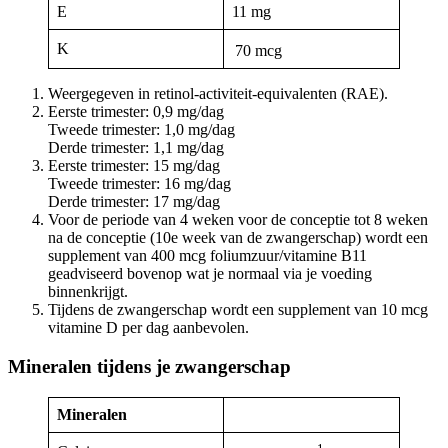
E
11 mg
K
70 mcg
Weergegeven in retinol-activiteit-equivalenten (RAE).
Eerste trimester: 0,9 mg/dag
Tweede trimester: 1,0 mg/dag
Derde trimester: 1,1 mg/dag
Eerste trimester: 15 mg/dag
Tweede trimester: 16 mg/dag
Derde trimester: 17 mg/dag
Voor de periode van 4 weken voor de conceptie tot 8 weken
na de conceptie (10e week van de zwangerschap) wordt een
supplement van 400 mcg foliumzuur/vitamine B11
geadviseerd bovenop wat je normaal via je voeding
binnenkrijgt.
Tijdens de zwangerschap wordt een supplement van 10 mcg
vitamine D per dag aanbevolen.
Mineralen tijdens je zwangerschap
Mineralen