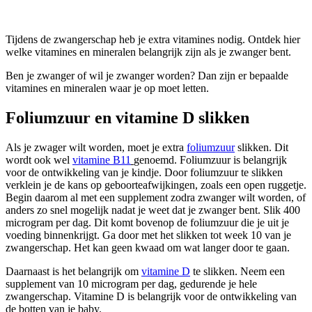
Tijdens de zwangerschap heb je extra vitamines nodig. Ontdek hier
welke vitamines en mineralen belangrijk zijn als je zwanger bent.
Ben je zwanger of wil je zwanger worden? Dan zijn er bepaalde
vitamines en mineralen waar je op moet letten.
Foliumzuur en vitamine D slikken
Als je zwager wilt worden, moet je extra
foliumzuur
slikken. Dit
wordt ook wel
vitamine B11
genoemd. Foliumzuur is belangrijk
voor de ontwikkeling van je kindje. Door foliumzuur te slikken
verklein je de kans op geboorteafwijkingen, zoals een open ruggetje.
Begin daarom al met een supplement zodra zwanger wilt worden, of
anders zo snel mogelijk nadat je weet dat je zwanger bent. Slik 400
microgram per dag. Dit komt bovenop de foliumzuur die je uit je
voeding binnenkrijgt. Ga door met het slikken tot week 10 van je
zwangerschap. Het kan geen kwaad om wat langer door te gaan.
Daarnaast is het belangrijk om
vitamine D
te slikken. Neem een
supplement van 10 microgram per dag, gedurende je hele
zwangerschap. Vitamine D is belangrijk voor de ontwikkeling van
de botten van je baby.