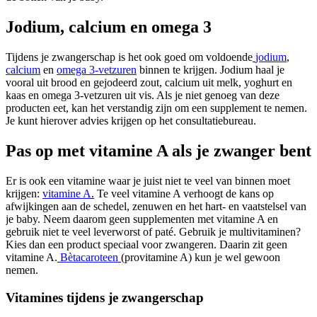
Jodium, calcium en omega 3
Tijdens je zwangerschap is het ook goed om voldoende
jodium
,
calcium
en
omega 3-vetzuren
binnen te krijgen. Jodium haal je
vooral uit brood en gejodeerd zout, calcium uit melk, yoghurt en
kaas en omega 3-vetzuren uit vis. Als je niet genoeg van deze
producten eet, kan het verstandig zijn om een supplement te nemen.
Je kunt hierover advies krijgen op het consultatiebureau.
Pas op met vitamine A als je zwanger bent
Er is ook een vitamine waar je juist niet te veel van binnen moet
krijgen:
vitamine A
.
Te veel vitamine A verhoogt de kans op
afwijkingen aan de schedel, zenuwen en het hart- en vaatstelsel van
je baby. Neem daarom geen supplementen met vitamine A en
gebruik niet te veel leverworst of paté. Gebruik je multivitaminen?
Kies dan een product speciaal voor zwangeren. Daarin zit geen
vitamine A.
Bètacaroteen
(provitamine A) kun je wel gewoon
nemen.
Vitamines tijdens je zwangerschap