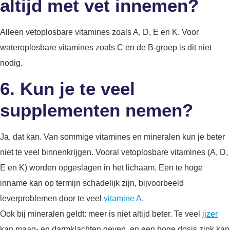
altijd met vet innemen?
Alleen vetoplosbare vitamines zoals A, D, E en K. Voor
wateroplosbare vitamines zoals C en de B-groep is dit niet
nodig.
6. Kun je te veel
supplementen nemen?
Ja, dat kan. Van sommige vitamines en mineralen kun je beter
niet te veel binnenkrijgen. Vooral vetoplosbare vitamines (A, D,
E en K) worden opgeslagen in het lichaam. Een te hoge
inname kan op termijn schadelijk zijn, bijvoorbeeld
leverproblemen door te veel
vitamine A
.
Ook bij mineralen geldt: meer is niet altijd beter. Te veel
ijzer
kan maag- en darmklachten geven, en een hoge dosis zink kan