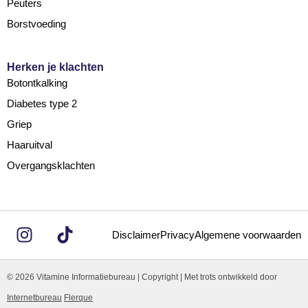
Peuters
Borstvoeding
Herken je klachten
Botontkalking
Diabetes type 2
Griep
Haaruitval
Overgangsklachten
Disclaimer
Privacy
Algemene voorwaarden
© 2026 Vitamine Informatiebureau | Copyright | Met trots ontwikkeld door
Internetbureau
Flerque