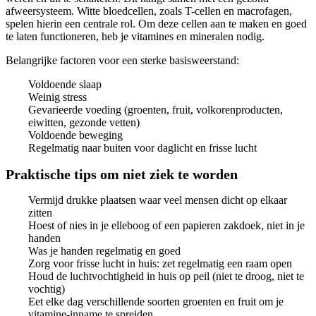
afweersysteem. Witte bloedcellen, zoals T-cellen en macrofagen,
spelen hierin een centrale rol. Om deze cellen aan te maken en goed
te laten functioneren, heb je vitamines en mineralen nodig.
Belangrijke factoren voor een sterke basisweerstand:
Voldoende slaap
Weinig stress
Gevarieerde voeding (groenten, fruit, volkorenproducten,
eiwitten, gezonde vetten)
Voldoende beweging
Regelmatig naar buiten voor daglicht en frisse lucht
Praktische tips om niet ziek te worden
Vermijd drukke plaatsen waar veel mensen dicht op elkaar
zitten
Hoest of nies in je elleboog of een papieren zakdoek, niet in je
handen
Was je handen regelmatig en goed
Zorg voor frisse lucht in huis: zet regelmatig een raam open
Houd de luchtvochtigheid in huis op peil (niet te droog, niet te
vochtig)
Eet elke dag verschillende soorten groenten en fruit om je
vitamine-inname te spreiden