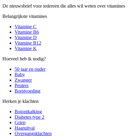
De nieuwsbrief voor iedereen die alles wil weten over vitamines
Belangrijkste vitamines
Vitamine C
Vitamine B6
Vitamine D
Vitamine B12
Vitamine K
Hoeveel heb ik nodig?
50 jaar en ouder
Baby
Zwanger
Peuters
Borstvoeding
Herken je klachten
Botontkalking
Diabetes type 2
Griep
Haaruitval
Overgangsklachten