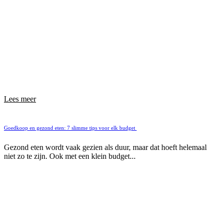
Lees meer
Goedkoop en gezond eten: 7 slimme tips voor elk budget
Gezond eten wordt vaak gezien als duur, maar dat hoeft helemaal
niet zo te zijn. Ook met een klein budget...