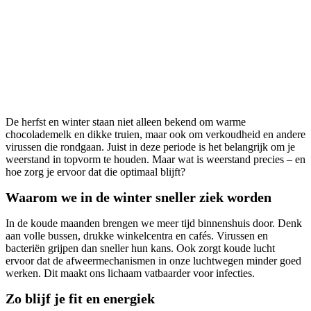
Weerstand op peil houden? Zo
doe je dat!
De herfst en winter staan niet alleen bekend om warme
chocolademelk en dikke truien, maar ook om verkoudheid en andere
virussen die rondgaan. Juist in deze periode is het belangrijk om je
weerstand in topvorm te houden. Maar wat is weerstand precies – en
hoe zorg je ervoor dat die optimaal blijft?
Waarom we in de winter sneller ziek worden
In de koude maanden brengen we meer tijd binnenshuis door. Denk
aan volle bussen, drukke winkelcentra en cafés. Virussen en
bacteriën grijpen dan sneller hun kans. Ook zorgt koude lucht
ervoor dat de afweermechanismen in onze luchtwegen minder goed
werken. Dit maakt ons lichaam vatbaarder voor infecties.
Zo blijf je fit en energiek