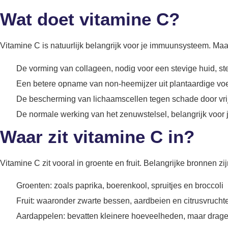
Wat doet vitamine C?
Vitamine C is natuurlijk belangrijk voor je immuunsysteem. Maa
De vorming van collageen, nodig voor een stevige huid, s
Een betere opname van non-heemijzer uit plantaardige v
De bescherming van lichaamscellen tegen schade door vrije
De normale werking van het zenuwstelsel, belangrijk voor
Waar zit vitamine C in?
Vitamine C zit vooral in groente en fruit. Belangrijke bronnen zi
Groenten: zoals paprika, boerenkool, spruitjes en broccoli
Fruit: waaronder zwarte bessen, aardbeien en citrusvruchte
Aardappelen: bevatten kleinere hoeveelheden, maar dragen