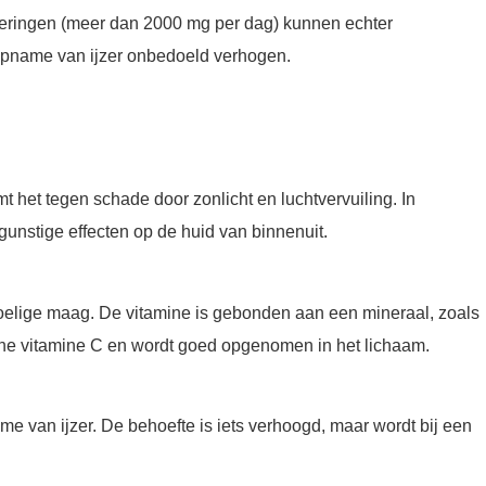
seringen (meer dan 2000 mg per dag) kunnen echter
 opname van ijzer onbedoeld verhogen.
 het tegen schade door zonlicht en luchtvervuiling. In
unstige effecten op de huid van binnenuit.
oelige maag. De vitamine is gebonden aan een mineraal, zoals
ewone vitamine C en wordt goed opgenomen in het lichaam.
me van ijzer. De behoefte is iets verhoogd, maar wordt bij een