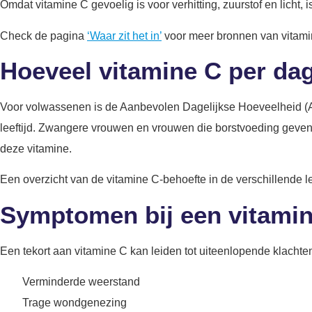
Omdat vitamine C gevoelig is voor verhitting, zuurstof en licht, 
Check de pagina
‘Waar zit het in’
voor meer bronnen van vitam
Hoeveel vitamine C per da
Voor volwassenen is de Aanbevolen Dagelijkse Hoeveelheid (ADH
leeftijd. Zwangere vrouwen en vrouwen die borstvoeding geven
deze vitamine.
Een overzicht van de vitamine C-behoefte in de verschillende 
Symptomen bij een vitamin
Een tekort aan vitamine C kan leiden tot uiteenlopende klachte
Verminderde weerstand
Trage wondgenezing