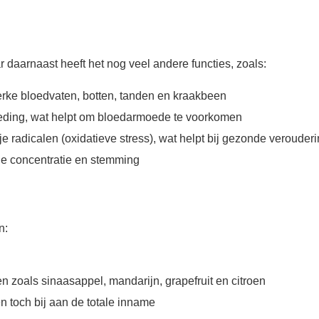
r daarnaast heeft het nog veel andere functies, zoals:
terke bloedvaten, botten, tanden en kraakbeen
oeding, wat helpt om bloedarmoede te voorkomen
 radicalen (oxidatieve stress), wat helpt bij gezonde verouder
 je concentratie en stemming
jn:
n zoals sinaasappel, mandarijn, grapefruit en citroen
 toch bij aan de totale inname