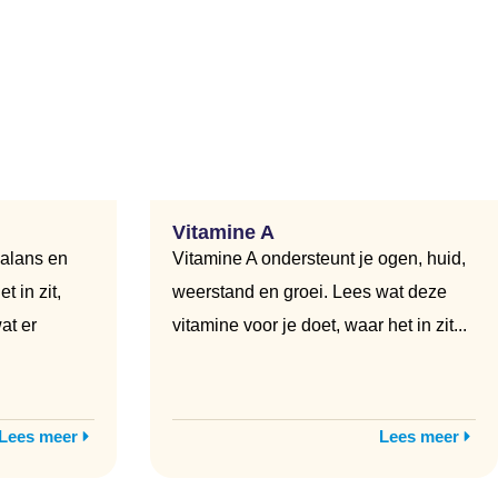
Vitamine A
balans en
Vitamine A ondersteunt je ogen, huid,
t in zit,
weerstand en groei. Lees wat deze
at er
vitamine voor je doet, waar het in zit...
Lees meer
Lees meer