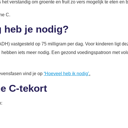
is het verstandig om groente en fruit zo vers mogelijk te eten en 
ine C.
g heb je nodig?
) vastgesteld op 75 milligram per dag. Voor kinderen ligt dez
 hebben iets meer nodig. Een gezond voedingspatroon met vold
levensfasen vind je op
‘
Hoeveel heb ik nodig’
.
e C-tekort
n: