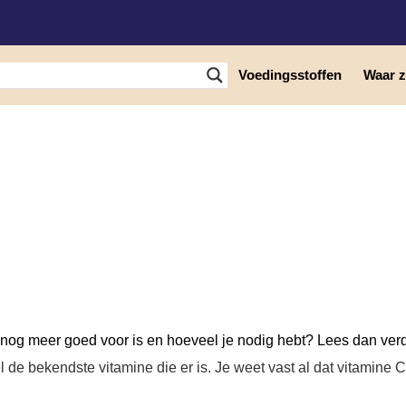
Voedingsstoffen
Waar zi
Vitamine C
 nog meer goed voor is en hoeveel je nodig hebt? Lees dan verd
de bekendste vitamine die er is. Je weet vast al dat vitamine C