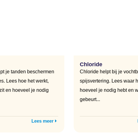
Chloride
lpt je tanden beschermen
Chloride helpt bij je vocht
es. Lees hoe het werkt,
spijsvertering. Lees waar he
zit en hoeveel je nodig
hoeveel je nodig hebt en w
gebeurt...
Lees meer