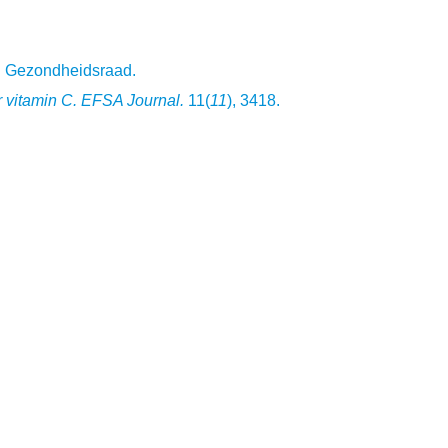
g: Gezondheidsraad.
 vitamin C.
EFSA Journal.
11(
11
), 3418.