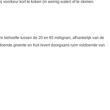
bij voorkeur kort te koken (in weinig water) of te stomen.
e behoefte tussen de 20 en 65 milligram, afhankelijk van de
oende groente en fruit levert doorgaans ruim voldoende van