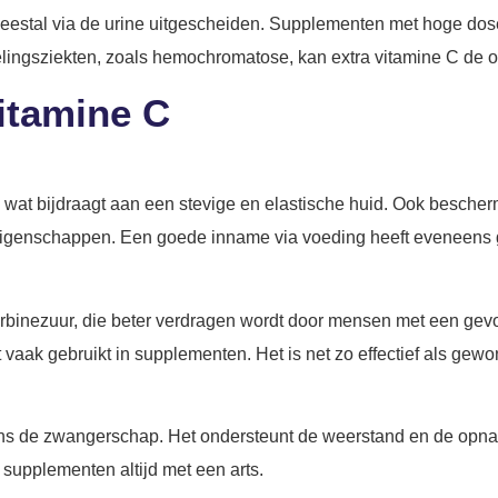
meestal via de urine uitgescheiden. Supplementen met hoge do
pelingsziekten, zoals hemochromatose, kan extra vitamine C de
itamine C
wat bijdraagt aan een stevige en elastische huid. Ook beschermt
eigenschappen. Een goede inname via voeding heeft eveneens g
orbinezuur, die beter verdragen wordt door mensen met een gev
t vaak gebruikt in supplementen. Het is net zo effectief als g
ijdens de zwangerschap. Het ondersteunt de weerstand en de opna
supplementen altijd met een arts.