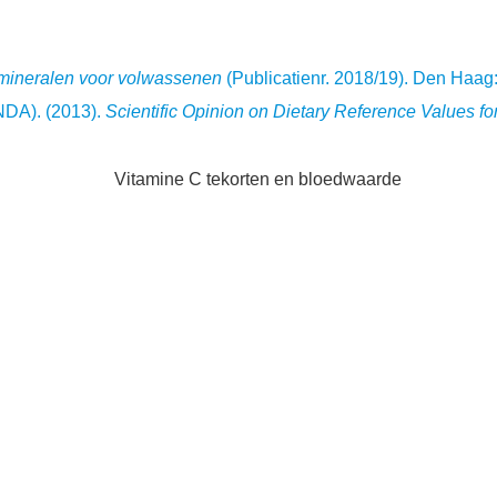
mineralen voor volwassenen
(Publicatienr. 2018/19). Den Haa
(NDA). (2013).
Scientific Opinion on Dietary Reference Values for