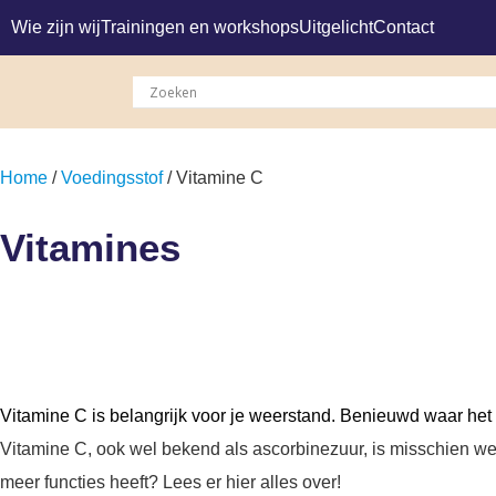
Wie zijn wij
Trainingen en workshops
Uitgelicht
Contact
Home
/
Voedingsstof
/ Vitamine C
Vitamines
Vitamine C is belangrijk voor je weerstand. Benieuwd waar het
Vitamine C, ook wel bekend als ascorbinezuur, is misschien wel 
meer functies heeft? Lees er hier alles over!