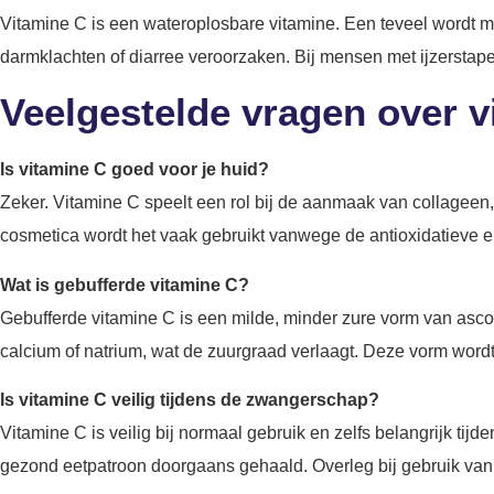
Vitamine C is een wateroplosbare vitamine. Een teveel wordt 
darmklachten of diarree veroorzaken. Bij mensen met ijzersta
Veelgestelde vragen over v
Is vitamine C goed voor je huid?
Zeker. Vitamine C speelt een rol bij de aanmaak van collageen, 
cosmetica wordt het vaak gebruikt vanwege de antioxidatieve 
Wat is gebufferde vitamine C?
Gebufferde vitamine C is een milde, minder zure vorm van asc
calcium of natrium, wat de zuurgraad verlaagt. Deze vorm word
Is vitamine C veilig tijdens de zwangerschap?
Vitamine C is veilig bij normaal gebruik en zelfs belangrijk t
gezond eetpatroon doorgaans gehaald. Overleg bij gebruik van 