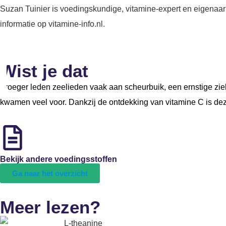
Suzan Tuinier is voedingskundige, vitamine-expert en eigenaar 
informatie op vitamine-info.nl.
Wist je dat
Vroeger leden zeelieden vaak aan scheurbuik, een ernstige zi
kwamen veel voor. Dankzij de ontdekking van vitamine C is dez
Bekijk andere voedingsstoffen
Ga naar het overzicht
Meer lezen?