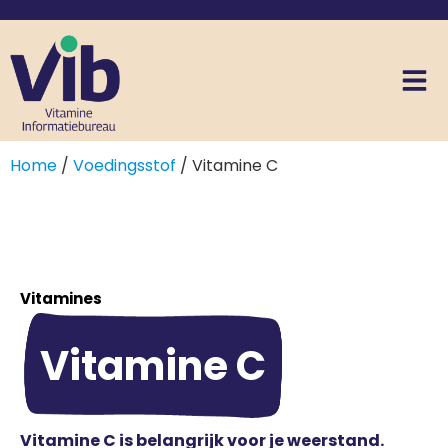
Home
/
Voedingsstof
/ Vitamine C
Vitamines
Vitamine C
Vitamine C is belangrijk voor je weerstand.