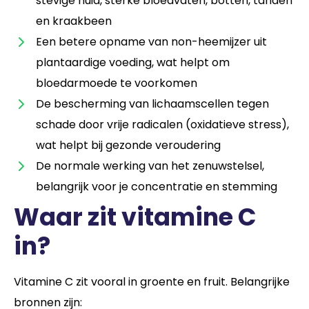
stevige huid, sterke bloedvaten, botten, tanden
en kraakbeen
Een betere opname van non-heemijzer uit
plantaardige voeding, wat helpt om
bloedarmoede te voorkomen
De bescherming van lichaamscellen tegen
schade door vrije radicalen (oxidatieve stress),
wat helpt bij gezonde veroudering
De normale werking van het zenuwstelsel,
belangrijk voor je concentratie en stemming
Waar zit vitamine C
in?
Vitamine C zit vooral in groente en fruit. Belangrijke
bronnen zijn: