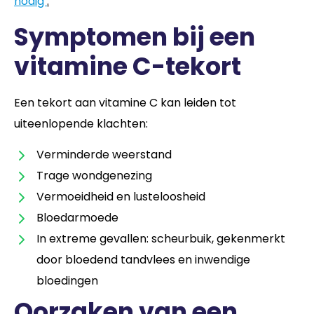
nodig’
.
Symptomen bij een
vitamine C-tekort
Een tekort aan vitamine C kan leiden tot
uiteenlopende klachten:
Verminderde weerstand
Trage wondgenezing
Vermoeidheid en lusteloosheid
Bloedarmoede
In extreme gevallen: scheurbuik, gekenmerkt
door bloedend tandvlees en inwendige
bloedingen
Oorzaken van een