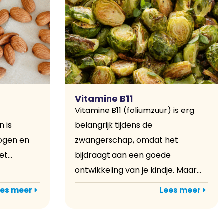
Vitamine B11
t
Vitamine B11 (foliumzuur) is erg
n is
belangrijk tijdens de
 ogen en
zwangerschap, omdat het
t...
bijdraagt aan een goede
ontwikkeling van je kindje. Maar...
es meer
Lees meer