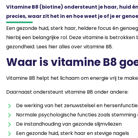
Vitamine B8 (biotine) ondersteunt je haar, huid é
precies, waar zit het in en hoe weet je of je er gen
Een gezonde huid, sterk haar, heldere focus én genoeg 
hierbij een belangrijke rol. Deze vitamine is betrokken b
gezondheid. Lees hier alles over vitamine B8.
Waar is vitamine B8 go
Vitamine B8 helpt het lichaam om energie vrij te maken
Daarnaast ondersteunt vitamine B8 onder andere:
De werking van het zenuwstelsel en hersenfuncti
Normale psychologische functies zoals stemmin
De instandhouding van gezonde slijmvliezen
Een gezonde huid, sterk haar en stevige nagels