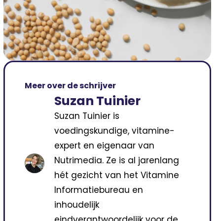
Meer over de schrijver
Suzan Tuinier
Suzan Tuinier is
voedingskundige, vitamine-
expert en eigenaar van
Nutrimedia. Ze is al jarenlang
hét gezicht van het Vitamine
Informatiebureau en
inhoudelijk
eindverantwoordelijk voor de