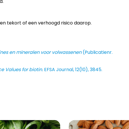
d.
 een tekort of een verhoogd risico daarop.
nes en mineralen voor volwassenen
(Publicatienr.
e Values for biotin.
EFSA Journal, 12(10), 3845.