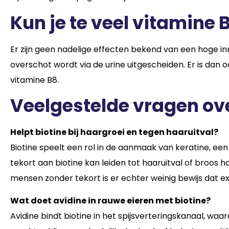
Kun je te veel vitamine
Er zijn geen nadelige effecten bekend van een hoge i
overschot wordt via de urine uitgescheiden. Er is da
vitamine B8.
Veelgestelde vragen ov
Helpt biotine bij haargroei en tegen haaruitval?
Biotine speelt een rol in de aanmaak van keratine, een
tekort aan biotine kan leiden tot haaruitval of broos ha
mensen zonder tekort is er echter weinig bewijs dat ex
Wat doet avidine in rauwe eieren met biotine?
Avidine bindt biotine in het spijsverteringskanaal, wa