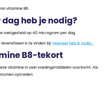
an vitamine B8.
 dag heb je nodig?
ine vastgesteld op 40 microgram per dag.
 levensfasen is te vinden bij
‘
Hoeveel heb ik nodig’
.
amine B8-tekort
eze vitamine in veel voedingsmiddelen voorkomt. Als
mptomen optreden: