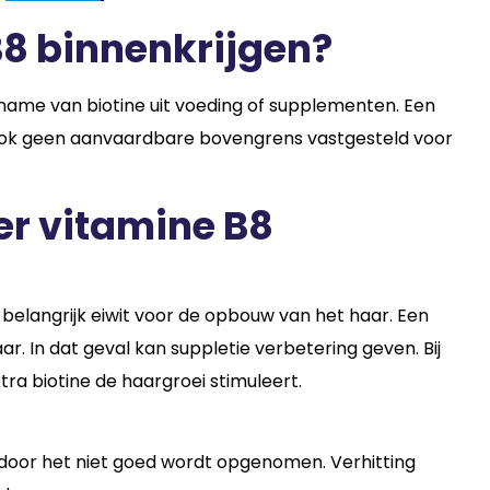
 B8 binnenkrijgen?
nname van biotine uit voeding of supplementen. Een
n ook geen aanvaardbare bovengrens vastgesteld voor
er vitamine B8
 belangrijk eiwit voor de opbouw van het haar. Een
ar. In dat geval kan suppletie verbetering geven. Bij
tra biotine de haargroei stimuleert.
ardoor het niet goed wordt opgenomen. Verhitting