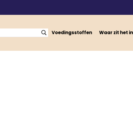
Voedingsstoffen
Waar zit het in