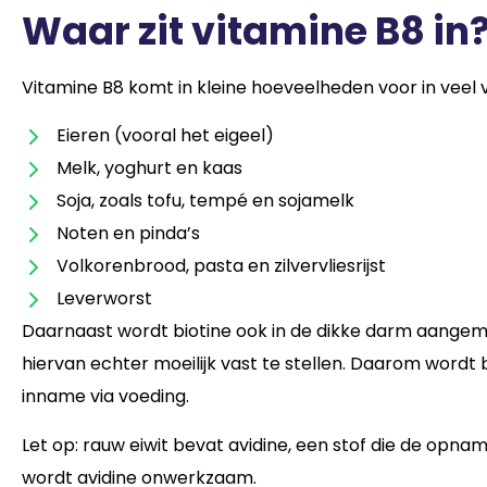
Waar zit vitamine B8 in
Vitamine B8 komt in kleine hoeveelheden voor in veel 
Eieren (vooral het eigeel)
Melk, yoghurt en kaas
Soja, zoals tofu, tempé en sojamelk
Noten en pinda’s
Volkorenbrood, pasta en zilvervliesrijst
Leverworst
Daarnaast wordt biotine ook in de dikke darm aangem
hiervan echter moeilijk vast te stellen. Daarom wordt 
inname via voeding.
Let op: rauw eiwit bevat avidine, een stof die de opnam
wordt avidine onwerkzaam.