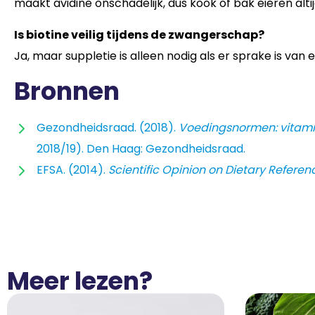
maakt avidine onschadelijk, dus kook of bak eieren altij
Is biotine veilig tijdens de zwangerschap?
Ja, maar suppletie is alleen nodig als er sprake is van
Bronnen
Gezondheidsraad. (2018).
Voedingsnormen: vitami
2018/19). Den Haag: Gezondheidsraad.
EFSA. (2014).
Scientific Opinion on Dietary Referenc
Meer lezen?