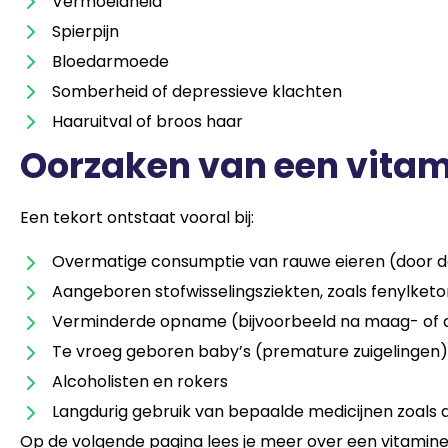
Vermoeidheid
Spierpijn
Bloedarmoede
Somberheid of depressieve klachten
Haaruitval of broos haar
Oorzaken van een vitam
Een tekort ontstaat vooral bij:
Overmatige consumptie van rauwe eieren (door de 
Aangeboren stofwisselingsziekten, zoals fenylketo
Verminderde opname (bijvoorbeeld na maag- of 
Te vroeg geboren baby’s (premature zuigelingen)
Alcoholisten en rokers
Langdurig gebruik van bepaalde medicijnen zoals a
Op de volgende pagina lees je meer over een vitamin