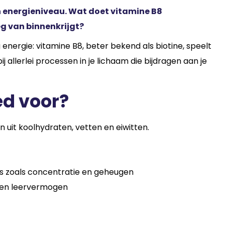
n energieniveau. Wat doet vitamine B8
oeg van binnenkrijgt?
energie: vitamine B8, beter bekend als biotine, speelt
ij allerlei processen in je lichaam die bijdragen aan je
ed voor?
 uit koolhydraten, vetten en eiwitten.
es zoals concentratie en geheugen
g en leervermogen