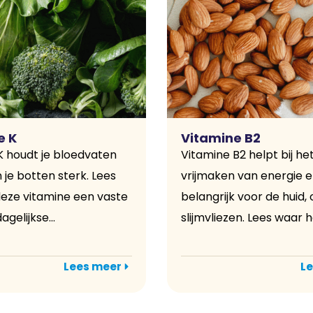
e K
Vitamine B2
K houdt je bloedvaten
Vitamine B2 helpt bij he
je botten sterk. Lees
vrijmaken van energie e
ze vitamine een vaste
belangrijk voor de huid,
agelijkse...
slijmvliezen. Lees waar he
Lees meer
Le