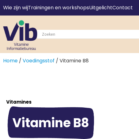
Wie zijn wij
Trainingen en workshops
Uitgelicht
Contact
Home
/
Voedingsstof
/ Vitamine B8
Vitamines
Vitamine B8