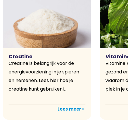
Creatine
Vitamin
Creatine is belangrijk voor de
Vitamine 
energievoorziening in je spieren
gezond en 
en hersenen. Lees hier hoe je
waarom de
creatine kunt gebruiken!...
plek in je d
Lees meer