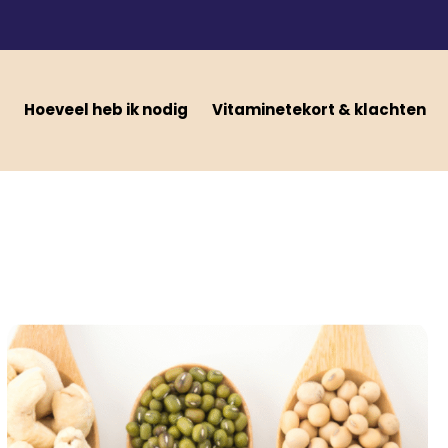
Hoeveel heb ik nodig
Vitaminetekort & klachten