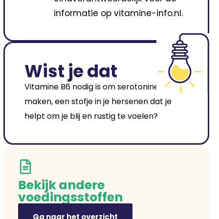
informatie op vitamine-info.nl.
Wist je dat
Vitamine B6 nodig is om serotonine aan te
maken, een stofje in je hersenen dat je
helpt om je blij en rustig te voelen?
Bekijk andere
voedingsstoffen
Ga naar het overzicht