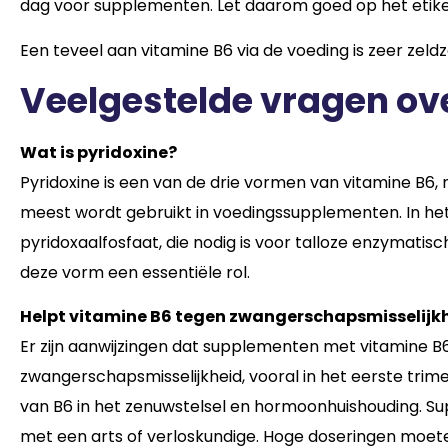
dag voor supplementen. Let daarom goed op het etiket
Een teveel aan vitamine B6 via de voeding is zeer zeld
Veelgestelde vragen ov
Wat is pyridoxine?
Pyridoxine is een van de drie vormen van vitamine B6, 
meest wordt gebruikt in voedingssupplementen. In he
pyridoxaalfosfaat, die nodig is voor talloze enzymatisc
deze vorm een essentiële rol.
Helpt vitamine B6 tegen zwangerschapsmisselijk
Er zijn aanwijzingen dat supplementen met vitamine B
zwangerschapsmisselijkheid, vooral in het eerste trimest
van B6 in het zenuwstelsel en hormoonhuishouding. S
met een arts of verloskundige. Hoge doseringen moe