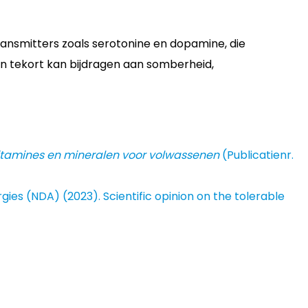
ransmitters zoals serotonine en dopamine, die
Een tekort kan bijdragen aan somberheid,
tamines en mineralen voor volwassenen
(Publicatienr.
rgies (NDA) (2023). Scientific opinion on the tolerable