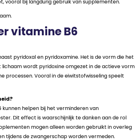
, vooral bij langdurig gebruik van supplementen.
zaam.
er vitamine B6
naast pyridoxal en pyridoxamine. Het is de vorm die het
t lichaam wordt pyridoxine omgezet in de actieve vorm
he processen. Vooral in de eiwitstofwisseling speelt
heid?
6 kunnen helpen bij het verminderen van
er. Dit effect is waarschijnlijk te danken aan de rol
upplementen mogen alleen worden gebruikt in overleg
ten tijdens de zwangerschap worden vermeden.