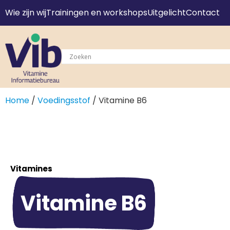
Wie zijn wij
Trainingen en workshops
Uitgelicht
Contact
Home
/
Voedingsstof
/ Vitamine B6
Vitamines
Vitamine B6