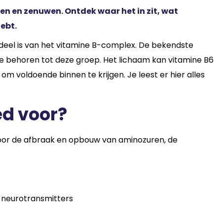
en en zenuwen. Ontdek waar het in zit, wat
ebt.
deel is van het vitamine B-complex. De bekendste
ne behoren tot deze groep. Het lichaam kan vitamine B6
 om voldoende binnen te krijgen. Je leest er hier alles
ed voor?
l voor de afbraak en opbouw van aminozuren, de
 neurotransmitters