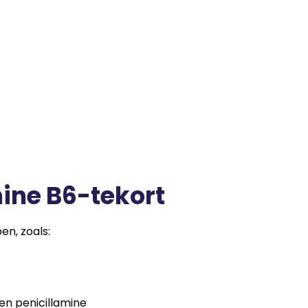
ine B6-tekort
en, zoals:
 en penicillamine