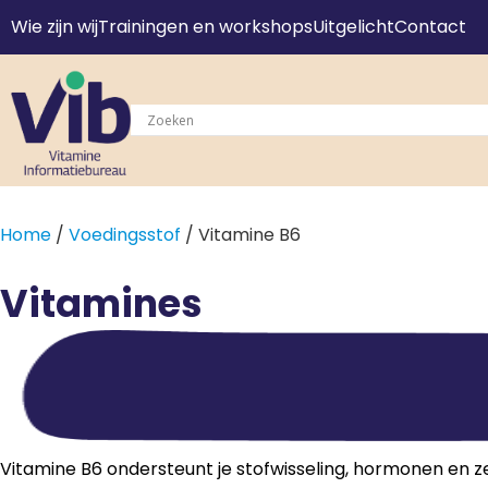
Wie zijn wij
Trainingen en workshops
Uitgelicht
Contact
Home
/
Voedingsstof
/ Vitamine B6
Vitamines
Vitamine B6 ondersteunt je stofwisseling, hormonen en ze