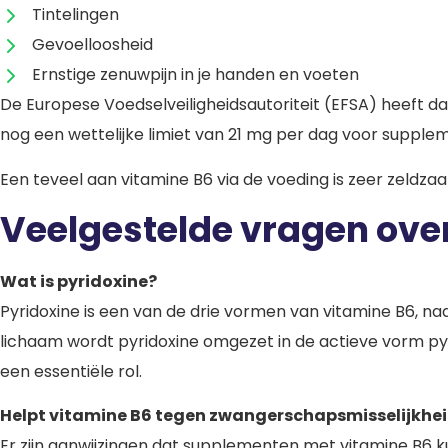
Tintelingen
Gevoelloosheid
Ernstige zenuwpijn in je handen en voeten
De Europese Voedselveiligheidsautoriteit (EFSA) heeft 
nog een wettelijke limiet van 21 mg per dag voor supplem
Een teveel aan vitamine B6 via de voeding is zeer zeldza
Veelgestelde vragen ove
Wat is pyridoxine?
Pyridoxine is een van de drie vormen van vitamine B6, na
lichaam wordt pyridoxine omgezet in de actieve vorm pyri
een essentiële rol.
Helpt vitamine B6 tegen zwangerschapsmisselijkhe
Er zijn aanwijzingen dat supplementen met vitamine B6 ku