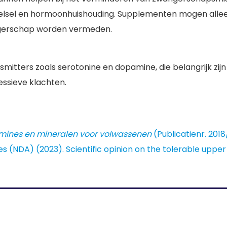
stelsel en hormoonhuishouding. Supplementen mogen allee
angerschap worden vermeden.
mitters zoals serotonine en dopamine, die belangrijk zij
essieve klachten.
mines en mineralen voor volwassenen
(Publicatienr. 201
es (NDA) (2023). Scientific opinion on the tolerable upper 