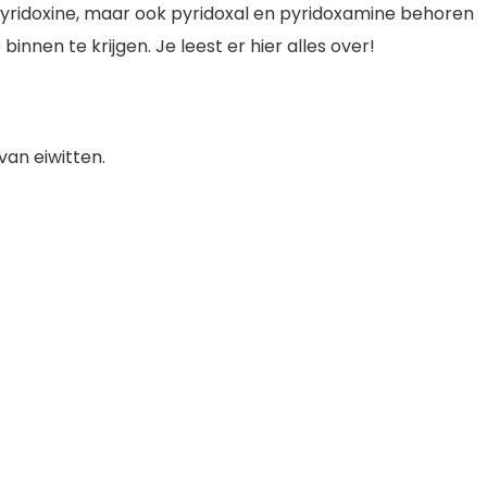
pyridoxine, maar ook pyridoxal en pyridoxamine behoren
nnen te krijgen. Je leest er hier alles over!
van eiwitten.