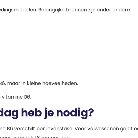
edingsmiddelen. Belangrijke bronnen zijn onder andere:
B6, maar in kleine hoeveelheden.
 vitamine B6.
dag heb je nodig?
ne B6 verschilt per levensfase. Voor volwassenen geldt 
hoger, namelijk 1,8 mg per dag.