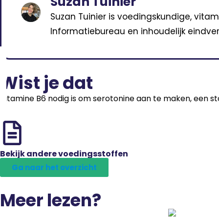
Suzan Tuinier
Suzan Tuinier is voedingskundige, vitam
Informatiebureau en inhoudelijk eindver
Wist je dat
Vitamine B6 nodig is om serotonine aan te maken, een stofj
Bekijk andere voedingsstoffen
Ga naar het overzicht
Meer lezen?