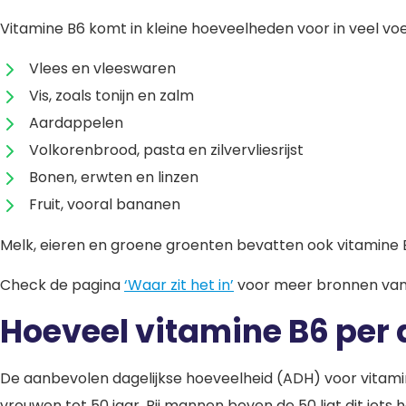
Vitamine B6 komt in kleine hoeveelheden voor in veel vo
Vlees en vleeswaren
Vis, zoals tonijn en zalm
Aardappelen
Volkorenbrood, pasta en zilvervliesrijst
Bonen, erwten en linzen
Fruit, vooral bananen
Melk, eieren en groene groenten bevatten ook vitamine 
Check de pagina
‘Waar zit het in’
voor meer bronnen van
Hoeveel vitamine B6 per 
De aanbevolen dagelijkse hoeveelheid (ADH) voor vitami
vrouwen tot 50 jaar. Bij mannen boven de 50 ligt dit iets 