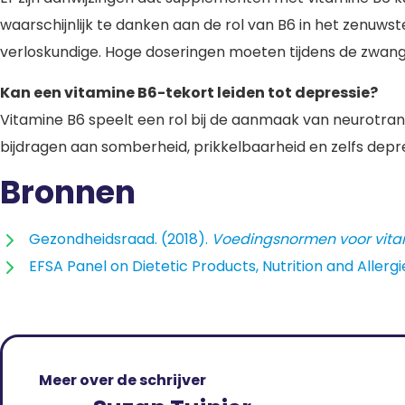
waarschijnlijk te danken aan de rol van B6 in het zenuw
verloskundige. Hoge doseringen moeten tijdens de zw
Kan een vitamine B6-tekort leiden tot depressie?
Vitamine B6 speelt een rol bij de aanmaak van neurotrans
bijdragen aan somberheid, prikkelbaarheid en zelfs depr
Bronnen
Gezondheidsraad. (2018).
Voedingsnormen voor vita
EFSA Panel on Dietetic Products, Nutrition and Allergi
Meer over de schrijver