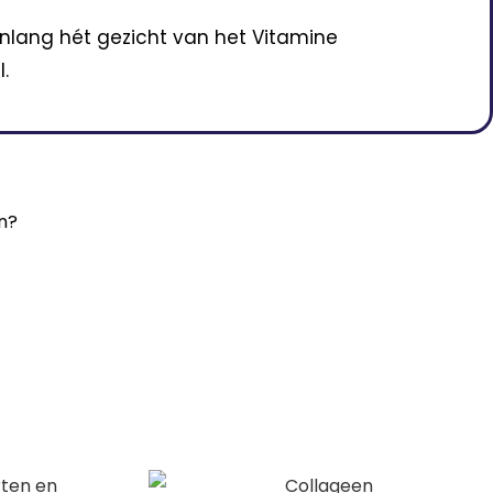
enlang hét gezicht van het Vitamine
.
en?