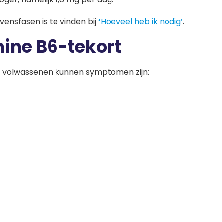
vensfasen is te vinden bij
‘
Hoeveel heb ik nodig’
.
ine B6-tekort
Bij volwassenen kunnen symptomen zijn: