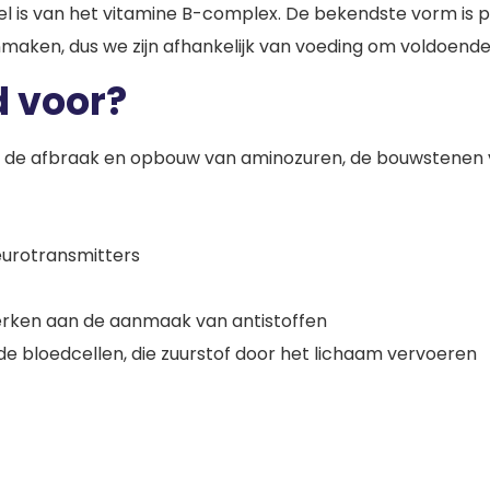
el is van het vitamine B-complex. De bekendste vorm is 
maken, dus we zijn afhankelijk van voeding om voldoende bi
d voor?
voor de afbraak en opbouw van aminozuren, de bouwstenen 
eurotransmitters
rken aan de aanmaak van antistoffen
e bloedcellen, die zuurstof door het lichaam vervoeren