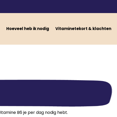
Hoeveel heb ik nodig
Vitaminetekort & klachten
itamine B6 je per dag nodig hebt.