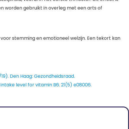
n worden gebruikt in overleg met een arts of
n voor stemming en emotioneel welzijn. Een tekort kan
8/19). Den Haag: Gezondheidsraad.
intake level for vitamin B6. 21(5) e08006.