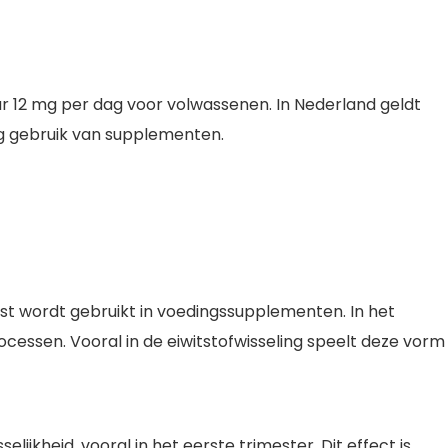
r 12 mg per dag voor volwassenen. In Nederland geldt
ig gebruik van supplementen.
est wordt gebruikt in voedingssupplementen. In het
ocessen. Vooral in de eiwitstofwisseling speelt deze vorm
kheid, vooral in het eerste trimester. Dit effect is