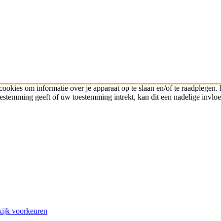
cookies om informatie over je apparaat op te slaan en/of te raadplege
toestemming geeft of uw toestemming intrekt, kan dit een nadelige invl
ijk voorkeuren