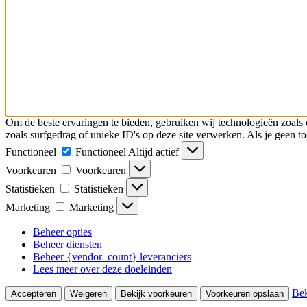
Om de beste ervaringen te bieden, gebruiken wij technologieën zoals 
zoals surfgedrag of unieke ID's op deze site verwerken. Als je geen 
Functioneel
Functioneel
Altijd actief
Voorkeuren
Voorkeuren
Statistieken
Statistieken
Marketing
Marketing
Beheer opties
Beheer diensten
Beheer {vendor_count} leveranciers
Lees meer over deze doeleinden
Bek
Accepteren
Weigeren
Bekijk voorkeuren
Voorkeuren opslaan