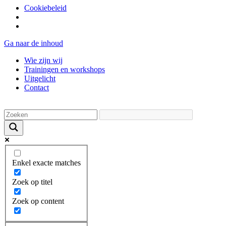
Cookiebeleid
Ga naar de inhoud
Wie zijn wij
Trainingen en workshops
Uitgelicht
Contact
Enkel exacte matches
Zoek op titel
Zoek op content