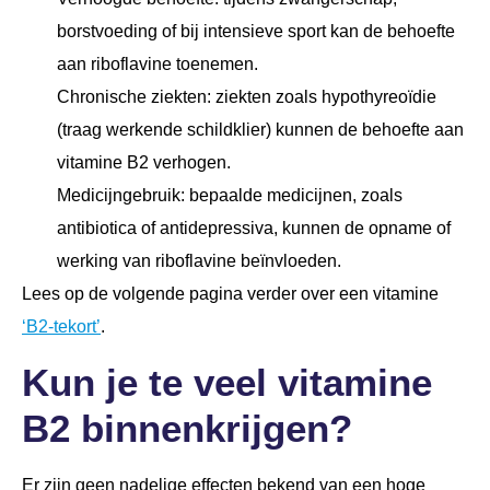
borstvoeding of bij intensieve sport kan de behoefte
aan riboflavine toenemen.
Chronische ziekten: ziekten zoals hypothyreoïdie
(traag werkende schildklier) kunnen de behoefte aan
vitamine B2 verhogen.
Medicijngebruik: bepaalde medicijnen, zoals
antibiotica of antidepressiva, kunnen de opname of
werking van riboflavine beïnvloeden.
Lees op de volgende pagina verder over een vitamine
‘B2-tekort’
.
Kun je te veel vitamine
B2 binnenkrijgen?
Er zijn geen nadelige effecten bekend van een hoge