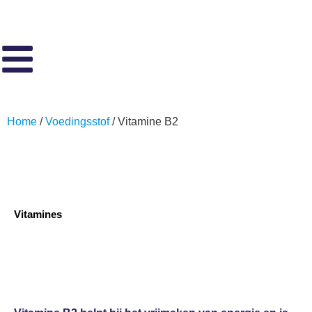
Home
/
Voedingsstof
/ Vitamine B2
Vitamines
Vitamine B2