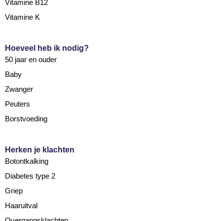
Vitamine B12
Vitamine K
Hoeveel heb ik nodig?
50 jaar en ouder
Baby
Zwanger
Peuters
Borstvoeding
Herken je klachten
Botontkalking
Diabetes type 2
Griep
Haaruitval
Overgangsklachten