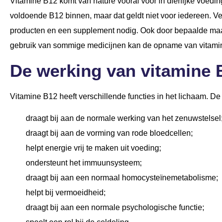
Vitamine B12 komt van nature vooral voor in dierlijke voed
voldoende B12 binnen, maar dat geldt niet voor iedereen. Ve
producten en een supplement nodig. Ook door bepaalde ma
gebruik van sommige medicijnen kan de opname van vitamin
De werking van vitamine 
Vitamine B12 heeft verschillende functies in het lichaam. De
draagt bij aan de normale werking van het zenuwstelsel
draagt bij aan de vorming van rode bloedcellen;
helpt energie vrij te maken uit voeding;
ondersteunt het immuunsysteem;
draagt bij aan een normaal homocysteïnemetabolisme;
helpt bij vermoeidheid;
draagt bij aan een normale psychologische functie;