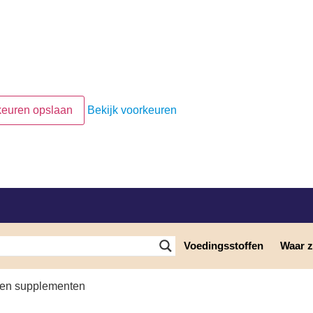
keuren opslaan
Bekijk voorkeuren
Voedingsstoffen
Waar zi
t en supplementen