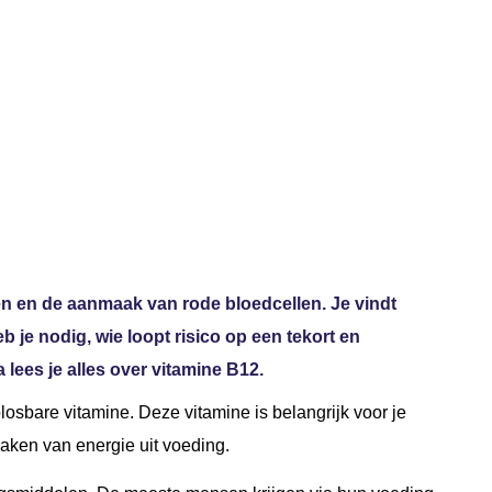
g, bronnen, tekort en
ementen
en en de aanmaak van rode bloedcellen. Je vindt
eb je nodig, wie loopt risico op een tekort en
ees je alles over vitamine B12.
sbare vitamine. Deze vitamine is belangrijk voor je
aken van energie uit voeding.