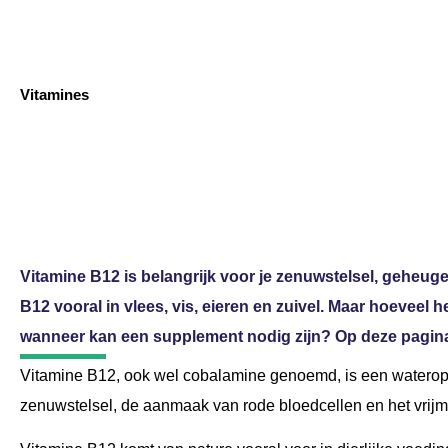
Vitamines
Vitamine B12: werkin
suppl
Vitamine B12 is belangrijk voor je zenuwstelsel, geheug
B12 vooral in vlees, vis, eieren en zuivel. Maar hoeveel h
wanneer kan een supplement nodig zijn? Op deze pagina l
Vitamine B12, ook wel cobalamine genoemd, is een wateroplo
zenuwstelsel, de aanmaak van rode bloedcellen en het vrijm