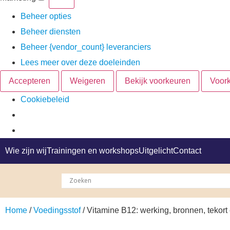
Beheer opties
Beheer diensten
Beheer {vendor_count} leveranciers
Lees meer over deze doeleinden
Accepteren
Weigeren
Bekijk voorkeuren
Voor
Cookiebeleid
Wie zijn wij
Trainingen en workshops
Uitgelicht
Contact
Home
/
Voedingsstof
/ Vitamine B12: werking, bronnen, tekor