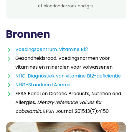
of bloedonderzoek nodig is.
Bronnen
Voedingscentrum. Vitamine B12
Gezondheidsraad. Voedingsnormen voor
vitamines en mineralen voor volwassenen
NHG. Diagnostiek van vitamine B12-deficiëntie
NHG-Standaard Anemie
EFSA Panel on Dietetic Products, Nutrition and
Allergies.
Dietary reference values for
cobalamin
. EFSA Journal. 2015;13(7):4150.