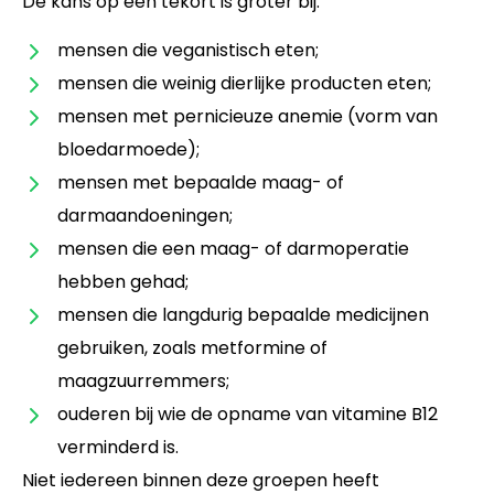
De kans op een tekort is groter bij:
mensen die veganistisch eten;
mensen die weinig dierlijke producten eten;
mensen met pernicieuze anemie (vorm van
bloedarmoede);
mensen met bepaalde maag- of
darmaandoeningen;
mensen die een maag- of darmoperatie
hebben gehad;
mensen die langdurig bepaalde medicijnen
gebruiken, zoals metformine of
maagzuurremmers;
ouderen bij wie de opname van vitamine B12
verminderd is.
Niet iedereen binnen deze groepen heeft