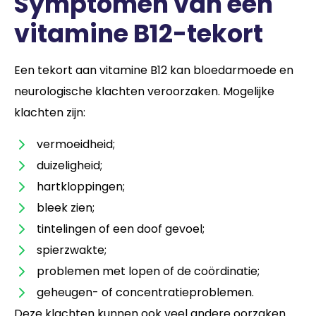
Symptomen van een
vitamine B12-tekort
Een tekort aan vitamine B12 kan bloedarmoede en
neurologische klachten veroorzaken. Mogelijke
klachten zijn:
vermoeidheid;
duizeligheid;
hartkloppingen;
bleek zien;
tintelingen of een doof gevoel;
spierzwakte;
problemen met lopen of de coördinatie;
geheugen- of concentratieproblemen.
Deze klachten kunnen ook veel andere oorzaken