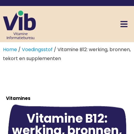
Home
/
Voedingsstof
/ Vitamine B12: werking, bronnen,
tekort en supplementen
Vitamines
Vitamine B12:
werking, bronnen,