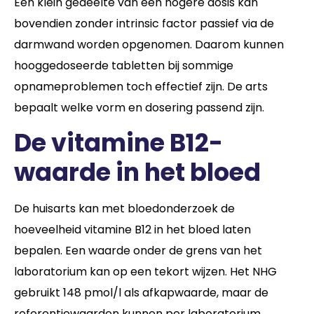
Een klein gedeelte van een hogere dosis kan
bovendien zonder intrinsic factor passief via de
darmwand worden opgenomen. Daarom kunnen
hooggedoseerde tabletten bij sommige
opnameproblemen toch effectief zijn. De arts
bepaalt welke vorm en dosering passend zijn.
De vitamine B12-
waarde in het bloed
De huisarts kan met bloedonderzoek de
hoeveelheid vitamine B12 in het bloed laten
bepalen. Een waarde onder de grens van het
laboratorium kan op een tekort wijzen. Het NHG
gebruikt 148 pmol/l als afkapwaarde, maar de
referentiewaarden kunnen per laboratorium