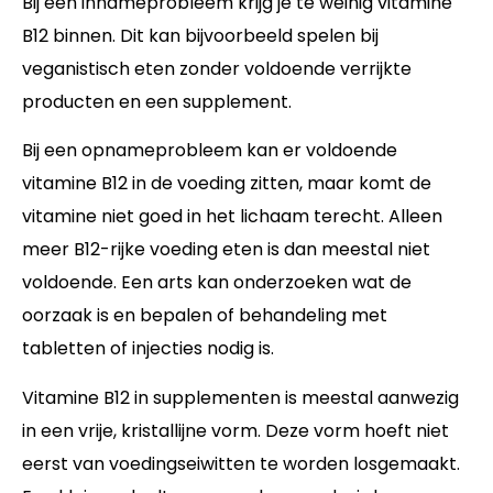
Bij een innameprobleem krijg je te weinig vitamine
B12 binnen. Dit kan bijvoorbeeld spelen bij
veganistisch eten zonder voldoende verrijkte
producten en een supplement.
Bij een opnameprobleem kan er voldoende
vitamine B12 in de voeding zitten, maar komt de
vitamine niet goed in het lichaam terecht. Alleen
meer B12-rijke voeding eten is dan meestal niet
voldoende. Een arts kan onderzoeken wat de
oorzaak is en bepalen of behandeling met
tabletten of injecties nodig is.
Vitamine B12 in supplementen is meestal aanwezig
in een vrije, kristallijne vorm. Deze vorm hoeft niet
eerst van voedingseiwitten te worden losgemaakt.