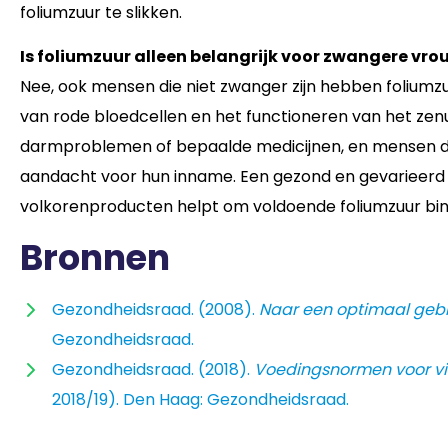
foliumzuur te slikken.
Is foliumzuur alleen belangrijk voor zwangere vr
Nee, ook mensen die niet zwanger zijn hebben foliumzu
van rode bloedcellen en het functioneren van het ze
darmproblemen of bepaalde medicijnen, en mensen di
aandacht voor hun inname. Een gezond en gevarieerd
volkorenproducten helpt om voldoende foliumzuur binn
Bronnen
Gezondheidsraad. (2008).
Naar een optimaal gebr
Gezondheidsraad.
Gezondheidsraad. (2018).
Voedingsnormen voor vi
2018/19). Den Haag: Gezondheidsraad.