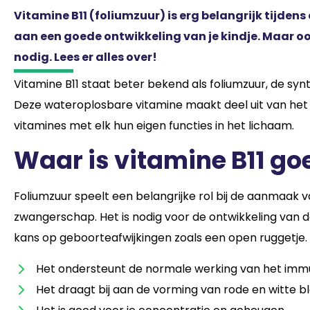
Vitamine B11 (foliumzuur) is erg belangrijk tijde
aan een goede ontwikkeling van je kindje. Maar ook
nodig. Lees er alles over!
Vitamine B11 staat beter bekend als foliumzuur, de syn
Deze wateroplosbare vitamine maakt deel uit van het
vitamines met elk hun eigen functies in het lichaam.
Waar is vitamine B11 go
Foliumzuur speelt een belangrijke rol bij de aanmaak va
zwangerschap. Het is nodig voor de ontwikkeling van 
kans op geboorteafwijkingen zoals een open ruggetje. 
Het ondersteunt de normale werking van het i
Het draagt bij aan de vorming van rode en witte 