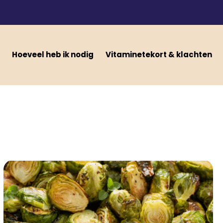
Hoeveel heb ik nodig
Vitaminetekort & klachten