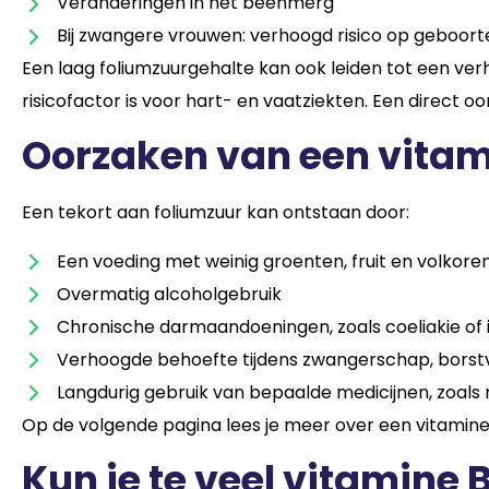
Veranderingen in het beenmerg
Bij zwangere vrouwen: verhoogd risico op geboorte
Een laag foliumzuurgehalte kan ook leiden tot een v
risicofactor is voor hart- en vaatziekten. Een direct o
Oorzaken van een vitam
Een tekort aan foliumzuur kan ontstaan door:
Een voeding met weinig groenten, fruit en volkor
Overmatig alcoholgebruik
Chronische darmaandoeningen, zoals coeliakie of
Verhoogde behoefte tijdens zwangerschap, borstv
Langdurig gebruik van bepaalde medicijnen, zoal
Op de volgende pagina lees je meer over een vitamin
Kun je te veel vitamine 