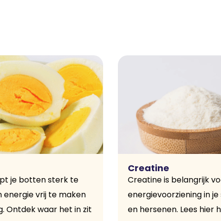
Creatine
pt je botten sterk te
Creatine is belangrijk v
 energie vrij te maken
energievoorziening in je
g. Ontdek waar het in zit
en hersenen. Lees hier h