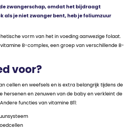
ns de zwangerschap, omdat het bijdraagt
 als je niet zwanger bent, heb je foliumzuur
thetische vorm van het in voeding aanwezige folaat.
 vitamine B-complex, een groep van verschillende B-
ed voor?
n cellen en weefsels en is extra belangrijk tijdens de
de hersenen en zenuwen van de baby en verkleint de
Andere functies van vitamine B11:
mmuunsysteem
bloedcellen