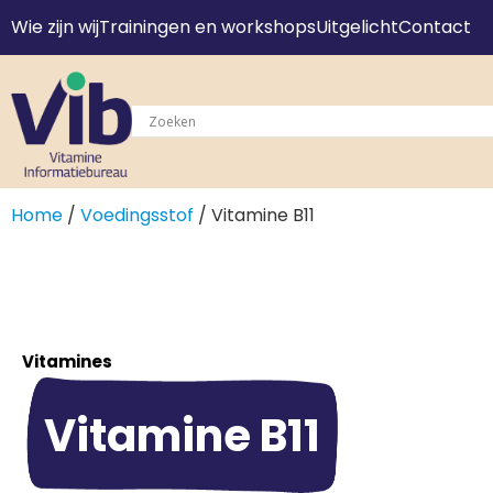
Wie zijn wij
Trainingen en workshops
Uitgelicht
Contact
Home
/
Voedingsstof
/ Vitamine B11
Vitamines
Vitamine B11