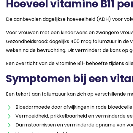
Hoeveel vitamine B11 pe
De aanbevolen dagelijkse hoeveelheid (ADH) voor vol
Voor vrouwen met een kinderwens en zwangere vrouwe
Gezondheidsraad: dagelijks 400 mcg foliumzuur in de 
weken na de bevruchting. Dit vermindert de kans op g
Een overzicht van de vitamine B11-behoefte tijdens alle
Symptomen bij een vita
Een tekort aan foliumzuur kan zich op verschillende m
Bloedarmoede door afwijkingen in rode bloedcelle
Vermoeidheid, prikkelbaarheid en verminderde ee
Darmstoornissen en verminderde opname van voe