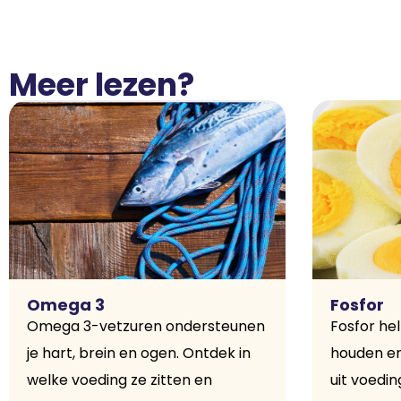
Meer lezen?
Omega 3
Fosfor
Omega 3-vetzuren ondersteunen
Fosfor hel
je hart, brein en ogen. Ontdek in
houden en
welke voeding ze zitten en
uit voedin