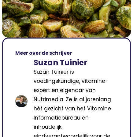
Meer over de schrijver
Suzan Tuinier
Suzan Tuinier is
voedingskundige, vitamine-
expert en eigenaar van
Nutrimedia. Ze is al jarenlang
hét gezicht van het Vitamine
Informatiebureau en
inhoudelijk
eindverantwoordelijk voor de