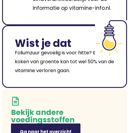
informatie op vitamine-info.nl.
Wist je dat
Foliumzuur gevoelig is voor hitte? Bij het
koken van groente kan tot wel 50% van de
vitamine verloren gaan.
Bekijk andere
voedingsstoffen
Ga naar het overzicht