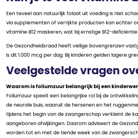
Een teveel aan natuurlijk folaat uit voeding is niet sc
via supplementen of verrijkte producten kan echter on
vitamine B12 maskeren, wat bij ernstige B12-deficiënt
De Gezondheidsraad heeft veilige bovengrenzen vastg
is dit 1.000 mcg per dag. Bij kinderen gelden lagere gren
Veelgestelde vragen ove
Waarom is foliumzuur belangrijk bij een kinderw
Foliumzuur speelt een belangrijke rol bij de ontwikkeli
de neurale buis, waaruit de hersenen en het ruggenme
tijdens het begin van de zwangerschap verkleint de ka
aangeboren afwijkingen. Daarom adviseert de Gezond
worden tot en met de tiende week van de zwangersc