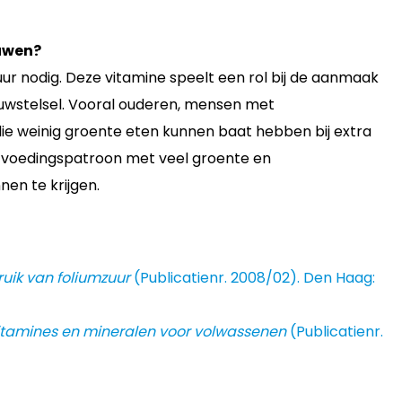
ouwen?
ur nodig. Deze vitamine speelt een rol bij de aanmaak
nuwstelsel. Vooral ouderen, mensen met
e weinig groente eten kunnen baat hebben bij extra
 voedingspatroon met veel groente en
en te krijgen.
uik van foliumzuur
(Publicatienr. 2008/02). Den Haag:
tamines en mineralen voor volwassenen
(Publicatienr.