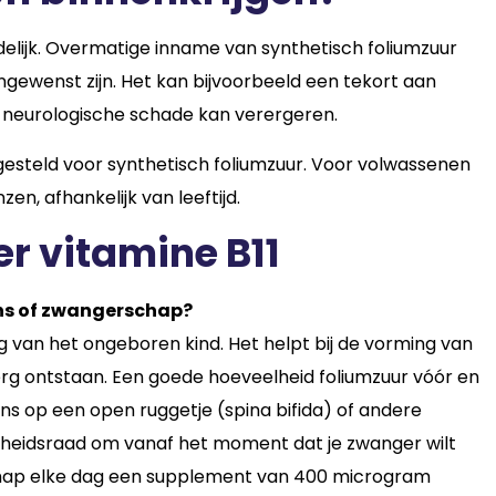
hadelijk. Overmatige inname van synthetisch foliumzuur
gewenst zijn. Het kan bijvoorbeeld een tekort aan
ie neurologische schade kan verergeren.
esteld voor synthetisch foliumzuur. Voor volwassenen
zen, afhankelijk van leeftijd.
r vitamine B11
ens of zwangerschap?
ng van het ongeboren kind. Het helpt bij de vorming van
rg ontstaan. Een goede hoeveelheid foliumzuur vóór en
ns op een open ruggetje (spina bifida) of andere
heidsraad om vanaf het moment dat je zwanger wilt
hap elke dag een supplement van 400 microgram