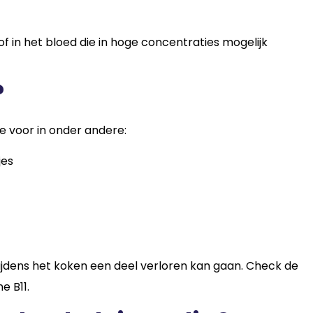
f in het bloed die in hoge concentraties mogelijk
?
re voor in onder andere:
jes
r tijdens het koken een deel verloren kan gaan. Check de
e B11.