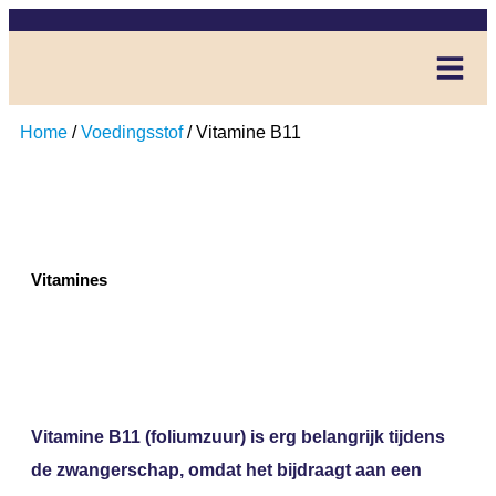
Home
/
Voedingsstof
/ Vitamine B11
Vitamines
Vitamine B11
Vitamine B11 (foliumzuur) is erg belangrijk tijdens
de zwangerschap, omdat het bijdraagt aan een