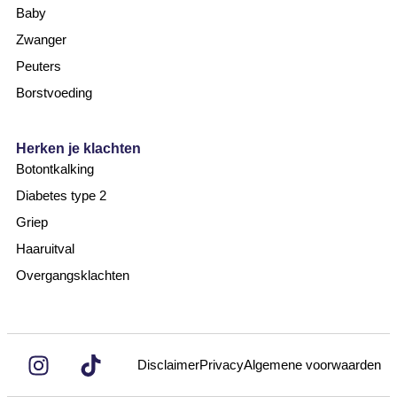
Baby
Zwanger
Peuters
Borstvoeding
Herken je klachten
Botontkalking
Diabetes type 2
Griep
Haaruitval
Overgangsklachten
Disclaimer
Privacy
Algemene voorwaarden