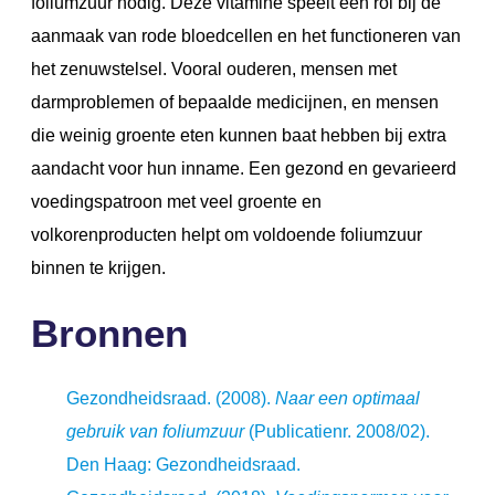
foliumzuur nodig. Deze vitamine speelt een rol bij de
aanmaak van rode bloedcellen en het functioneren van
het zenuwstelsel. Vooral ouderen, mensen met
darmproblemen of bepaalde medicijnen, en mensen
die weinig groente eten kunnen baat hebben bij extra
aandacht voor hun inname. Een gezond en gevarieerd
voedingspatroon met veel groente en
volkorenproducten helpt om voldoende foliumzuur
binnen te krijgen.
Bronnen
Gezondheidsraad. (2008).
Naar een optimaal
gebruik van foliumzuur
(Publicatienr. 2008/02).
Den Haag: Gezondheidsraad.