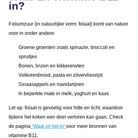
in?
Foliumzuur (in natuurlijke vorm: folaat) komt van nature
voor in onder andere:
Groene groenten zoals spinazie, broccoli en
spruitjes
Bonen, linzen en kikkererwten
Volkorenbrood, pasta en zilvervliesrijst
Sinaasappels en mandarijnen
In beperkte mate in melk, yoghurt en kaas
Let op: folaat is gevoelig voor hitte en licht, waardoor
tijdens het koken een deel verloren kan gaan. Check
de pagina
‘Waar zit het in’
voor meer bronnen van
vitamine B11.