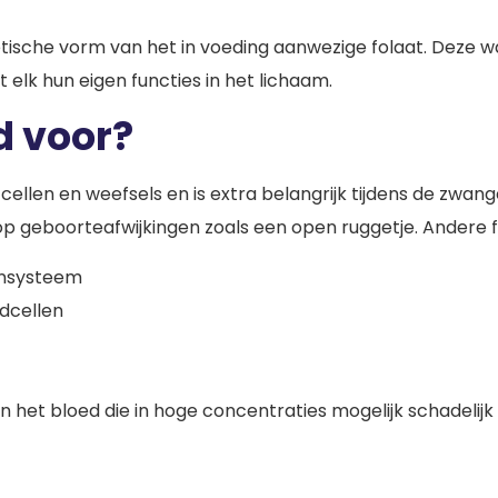
hetische vorm van het in voeding aanwezige folaat. Deze 
elk hun eigen functies in het lichaam.
d voor?
cellen en weefsels en is extra belangrijk tijdens de zwan
 geboorteafwijkingen zoals een open ruggetje. Andere fu
unsysteem
edcellen
n het bloed die in hoge concentraties mogelijk schadelijk