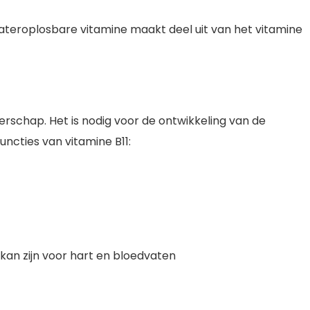
wateroplosbare vitamine maakt deel uit van het vitamine
gerschap. Het is nodig voor de ontwikkeling van de
ncties van vitamine B11:
 kan zijn voor hart en bloedvaten