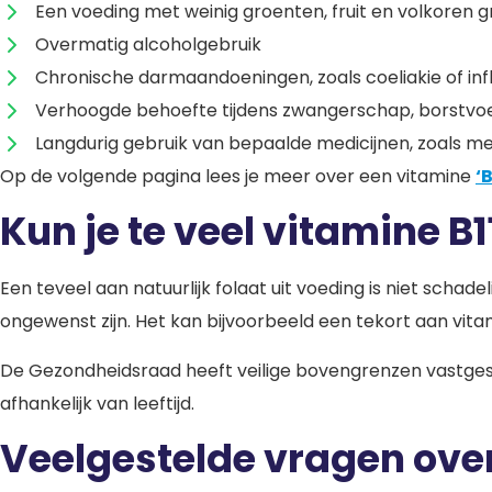
Een voeding met weinig groenten, fruit en volkoren 
Overmatig alcoholgebruik
Chronische darmaandoeningen, zoals coeliakie of i
Verhoogde behoefte tijdens zwangerschap, borstvoe
Langdurig gebruik van bepaalde medicijnen, zoals m
Op de volgende pagina lees je meer over een vitamine
‘
Kun je te veel vitamine B
Een teveel aan natuurlijk folaat uit voeding is niet scha
ongewenst zijn. Het kan bijvoorbeeld een tekort aan vita
De Gezondheidsraad heeft veilige bovengrenzen vastgeste
afhankelijk van leeftijd.
Veelgestelde vragen over