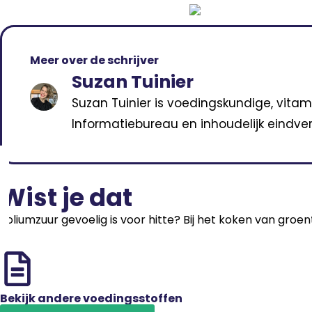
Meer over de schrijver
Suzan Tuinier
Suzan Tuinier is voedingskundige, vitam
Informatiebureau en inhoudelijk eindver
Wist je dat
Foliumzuur gevoelig is voor hitte? Bij het koken van groe
Bekijk andere voedingsstoffen