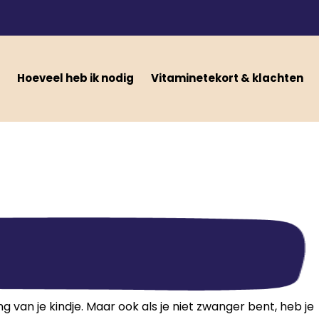
Hoeveel heb ik nodig
Vitaminetekort & klachten
 van je kindje. Maar ook als je niet zwanger bent, heb je