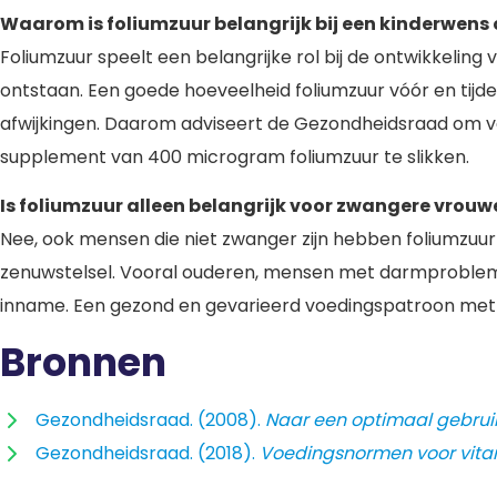
Waarom is foliumzuur belangrijk bij een kinderwen
Foliumzuur speelt een belangrijke rol bij de ontwikkelin
ontstaan. Een goede hoeveelheid foliumzuur vóór en tijd
afwijkingen. Daarom adviseert de Gezondheidsraad om v
supplement van 400 microgram foliumzuur te slikken.
Is foliumzuur alleen belangrijk voor zwangere vrouw
Nee, ook mensen die niet zwanger zijn hebben foliumzuur
zenuwstelsel. Vooral ouderen, mensen met darmprobleme
inname. Een gezond en gevarieerd voedingspatroon met v
Bronnen
Gezondheidsraad. (2008).
Naar een optimaal gebruik
Gezondheidsraad. (2018).
Voedingsnormen voor vita