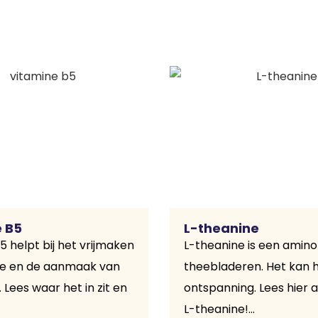
 B5
L-theanine
5 helpt bij het vrijmaken
L-theanine is een amino
ie en de aanmaak van
theebladeren. Het kan h
Lees waar het in zit en
ontspanning. Lees hier a
L-theanine!...