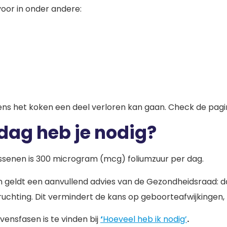
voor in onder andere:
s
tijdens het koken een deel verloren kan gaan. Check de pag
 dag heb je nodig?
ssenen is 300 microgram (mcg) foliumzuur per dag.
eldt een aanvullend advies van de Gezondheidsraad: dag
chting. Dit vermindert de kans op geboorteafwijkingen, 
vensfasen is te vinden bij
‘
Hoeveel heb ik nodig’
.