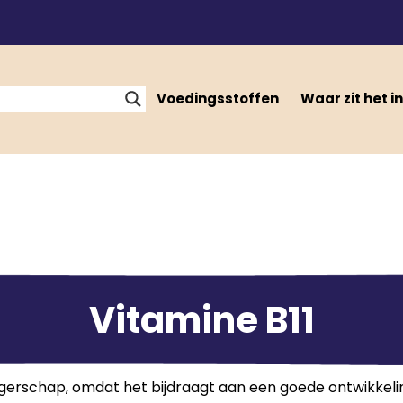
Voedingsstoffen
Waar zit het in
Vitamine B11
angerschap, omdat het bijdraagt aan een goede ontwikkeling