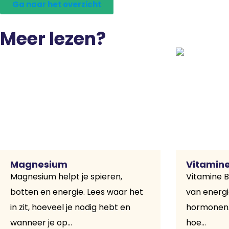
Ga naar het overzicht
Meer lezen?
Magnesium
Vitamine
Magnesium helpt je spieren,
Vitamine B
botten en energie. Lees waar het
van energ
in zit, hoeveel je nodig hebt en
hormonen. 
wanneer je op...
hoe...