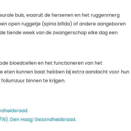
 neurale buis, waaruit de hersenen en het ruggenmerg
een open ruggetje (spina bifida) of andere aangeboren
 de tiende week van de zwangerschap elke dag een
rode bloedcellen en het functioneren van het
e eten kunnen baat hebben bij extra aandacht voor hun
liumzuur binnen te krijgen.
ndheidsraad.
8/19). Den Haag: Gezondheidsraad.