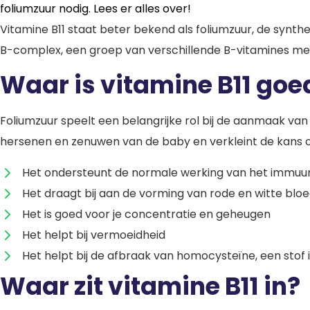
foliumzuur nodig. Lees er alles over!
Vitamine B11 staat beter bekend als foliumzuur, de synt
B-complex, een groep van verschillende B-vitamines met 
Waar is vitamine B11 goe
Foliumzuur speelt een belangrijke rol bij de aanmaak van 
hersenen en zenuwen van de baby en verkleint de kans op
Het ondersteunt de normale werking van het immu
Het draagt bij aan de vorming van rode en witte blo
Het is goed voor je concentratie en geheugen
Het helpt bij vermoeidheid
Het helpt bij de afbraak van homocysteïne, een stof i
Waar zit vitamine B11 in?