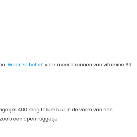
ina
‘Waar zit het in’
voor meer bronnen van vitamine B11.
elijks 400 mcg foliumzuur in de vorm van een
zoals een open ruggetje.