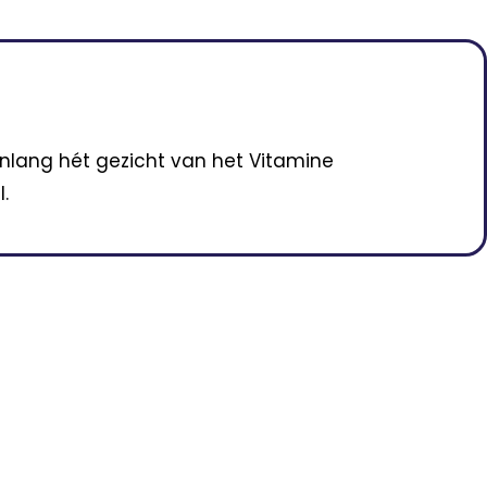
enlang hét gezicht van het Vitamine
.