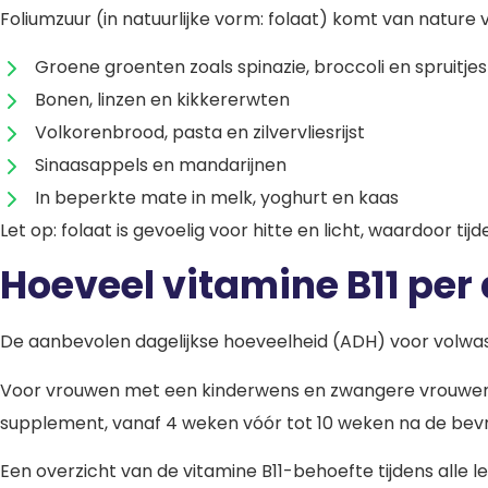
Foliumzuur (in natuurlijke vorm: folaat) komt van nature 
Groene groenten zoals spinazie, broccoli en spruitje
Bonen, linzen en kikkererwten
Volkorenbrood, pasta en zilvervliesrijst
Sinaasappels en mandarijnen
In beperkte mate in melk, yoghurt en kaas
Let op: folaat is gevoelig voor hitte en licht, waardoor 
Hoeveel vitamine B11 per
De aanbevolen dagelijkse hoeveelheid (ADH) voor volwa
Voor vrouwen met een kinderwens en zwangere vrouwen g
supplement, vanaf 4 weken vóór tot 10 weken na de bevru
Een overzicht van de vitamine B11-behoefte tijdens alle le