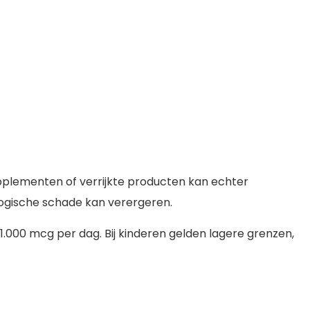
supplementen of verrijkte producten kan echter
ologische schade kan verergeren.
1.000 mcg per dag. Bij kinderen gelden lagere grenzen,