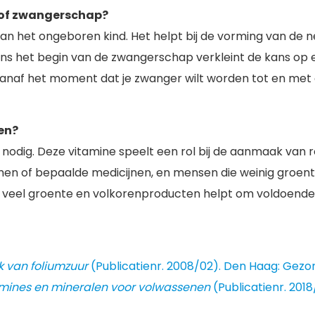
s of zwangerschap?
g van het ongeboren kind. Het helpt bij de vorming van de
ens het begin van de zwangerschap verkleint de kans op 
anaf het moment dat je zwanger wilt worden tot en met
en?
 nodig. Deze vitamine speelt een rol bij de aanmaak van 
n of bepaalde medicijnen, en mensen die weinig groent
eel groente en volkorenproducten helpt om voldoende fo
 van foliumzuur
(Publicatienr. 2008/02). Den Haag: Gezo
mines en mineralen voor volwassenen
(Publicatienr. 201