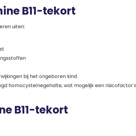
ine B11-tekort
eren uiten:
st
ngsstoffen
wijkingen bij het ongeboren kind.
gd homocysteïnegehalte, wat mogelijk een risicofactor is 
ne B11-tekort