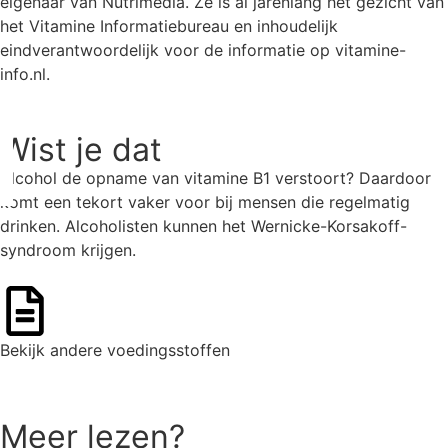
eigenaar van Nutrimedia. Ze is al jarenlang hét gezicht van
het Vitamine Informatiebureau en inhoudelijk
eindverantwoordelijk voor de informatie op vitamine-
info.nl.
Wist je dat
Alcohol de opname van vitamine B1 verstoort? Daardoor
komt een tekort vaker voor bij mensen die regelmatig
drinken. Alcoholisten kunnen het Wernicke-Korsakoff-
syndroom krijgen.
Bekijk andere voedingsstoffen
Ga naar het overzicht
Meer lezen?