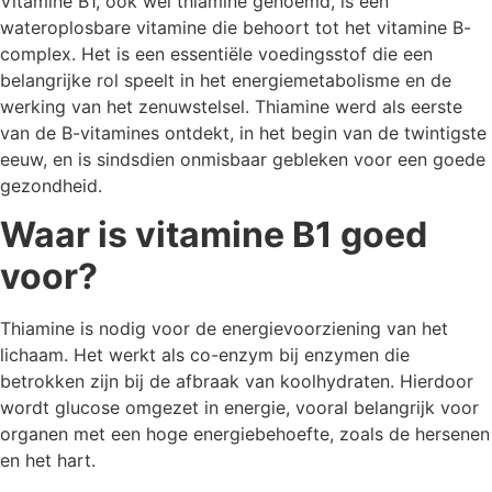
Vitamine B1, ook wel thiamine genoemd, is een
wateroplosbare vitamine die behoort tot het vitamine B-
complex. Het is een essentiële voedingsstof die een
belangrijke rol speelt in het energiemetabolisme en de
werking van het zenuwstelsel. Thiamine werd als eerste
van de B-vitamines ontdekt, in het begin van de twintigste
eeuw, en is sindsdien onmisbaar gebleken voor een goede
gezondheid.
Waar is vitamine B1 goed
voor?
Thiamine is nodig voor de energievoorziening van het
lichaam. Het werkt als co-enzym bij enzymen die
betrokken zijn bij de afbraak van koolhydraten. Hierdoor
wordt glucose omgezet in energie, vooral belangrijk voor
organen met een hoge energiebehoefte, zoals de hersenen
en het hart.