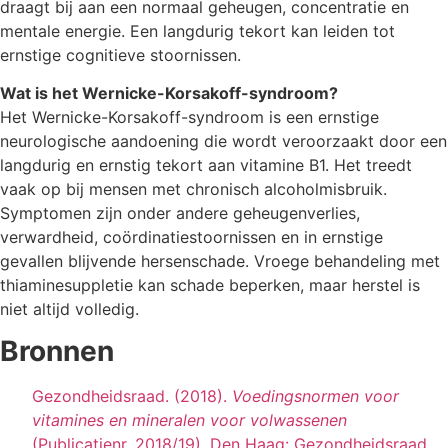
draagt bij aan een normaal geheugen, concentratie en
mentale energie. Een langdurig tekort kan leiden tot
ernstige cognitieve stoornissen.
Wat is het Wernicke-Korsakoff-syndroom?
Het Wernicke-Korsakoff-syndroom is een ernstige
neurologische aandoening die wordt veroorzaakt door een
langdurig en ernstig tekort aan vitamine B1. Het treedt
vaak op bij mensen met chronisch alcoholmisbruik.
Symptomen zijn onder andere geheugenverlies,
verwardheid, coördinatiestoornissen en in ernstige
gevallen blijvende hersenschade. Vroege behandeling met
thiaminesuppletie kan schade beperken, maar herstel is
niet altijd volledig.
Bronnen
Gezondheidsraad. (2018).
Voedingsnormen voor
vitamines en mineralen voor volwassenen
(Publicatienr. 2018/19). Den Haag: Gezondheidsraad.