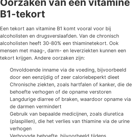
Oorzaken van een vitamine
B1-tekort
Een tekort aan vitamine B1 komt vooral voor bij
alcoholisten en drugsverslaafden. Van de chronisch
alcoholisten heeft 30-80% een thiaminetekort. Ook
mensen met maag-, darm- en leverziekten kunnen een
tekort krijgen. Andere oorzaken zijn:
Onvoldoende inname via de voeding, bijvoorbeeld
door een eenzijdig of zeer caloriebeperkt dieet
Chronische ziekten, zoals hartfalen of kanker, die de
behoefte verhogen of de opname verstoren
Langdurige diarree of braken, waardoor opname via
de darmen vermindert
Gebruik van bepaalde medicijnen, zoals diuretica
(plaspillen), die het verlies van thiamine via de urine
verhogen
Verhoogde behoefte, bijvoorbeeld tijdens