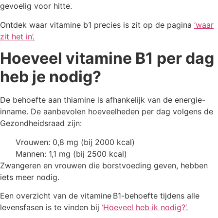
gevoelig voor hitte.
Ontdek waar vitamine b1 precies is zit op de pagina
‘waar
zit het in’
.
Hoeveel vitamine B1 per dag
heb je nodig?
De behoefte aan thiamine is afhankelijk van de energie-
inname. De aanbevolen hoeveelheden per dag volgens de
Gezondheidsraad zijn:
Vrouwen: 0,8 mg (bij 2000 kcal)
Mannen: 1,1 mg (bij 2500 kcal)
Zwangeren en vrouwen die borstvoeding geven, hebben
iets meer nodig.
Een overzicht van de vitamine B1-behoefte tijdens alle
levensfasen is te vinden bij
‘Hoeveel heb ik nodig?’
.