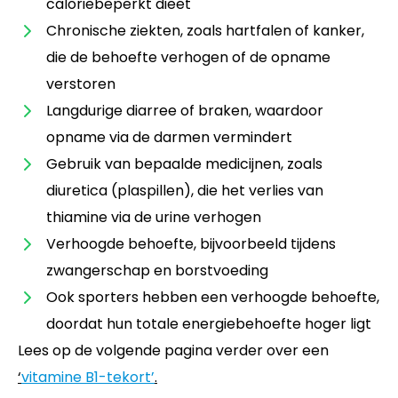
caloriebeperkt dieet
Chronische ziekten, zoals hartfalen of kanker,
die de behoefte verhogen of de opname
verstoren
Langdurige diarree of braken, waardoor
opname via de darmen vermindert
Gebruik van bepaalde medicijnen, zoals
diuretica (plaspillen), die het verlies van
thiamine via de urine verhogen
Verhoogde behoefte, bijvoorbeeld tijdens
zwangerschap en borstvoeding
Ook sporters hebben een verhoogde behoefte,
doordat hun totale energiebehoefte hoger ligt
Lees op de volgende pagina verder over een
‘
vitamine B1-tekort’
.