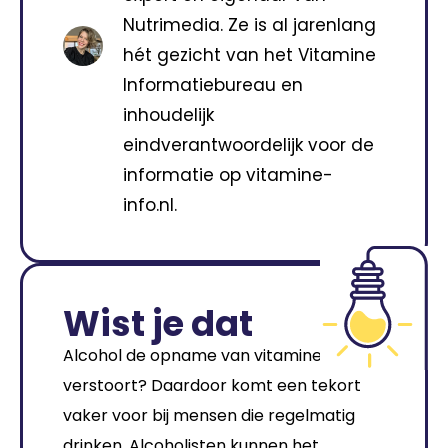
Nutrimedia. Ze is al jarenlang
hét gezicht van het Vitamine
Informatiebureau en
inhoudelijk
eindverantwoordelijk voor de
informatie op vitamine-
info.nl.
Wist je dat
Alcohol de opname van vitamine B1
verstoort? Daardoor komt een tekort
vaker voor bij mensen die regelmatig
drinken. Alcoholisten kunnen het