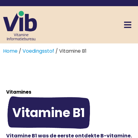
Home
/
Voedingsstof
/ Vitamine B1
Vitamines
Vitamine B1
Vitamine B1 was de eerste ontdekte B-vitamine.