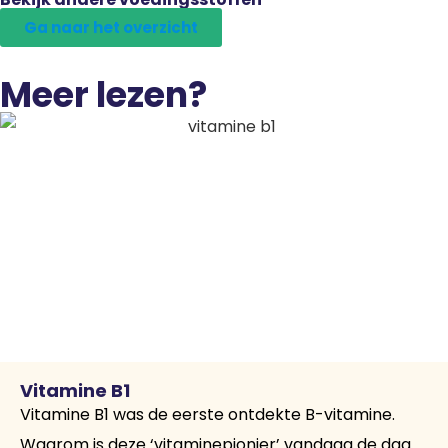
Ga naar het overzicht
Meer lezen?
Vitamine B1
Vitamine B1 was de eerste ontdekte B-vitamine.
Waarom is deze ‘vitaminepionier’ vandaag de dag