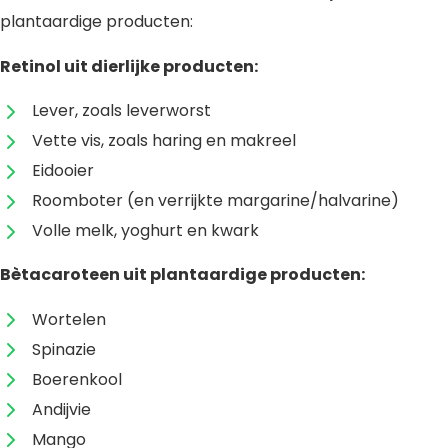
plantaardige producten:
Retinol uit dierlijke producten:
Lever, zoals leverworst
Vette vis, zoals haring en makreel
Eidooier
Roomboter (en verrijkte margarine/halvarine)
Volle melk, yoghurt en kwark
Bètacaroteen uit plantaardige producten:
Wortelen
Spinazie
Boerenkool
Andijvie
Mango