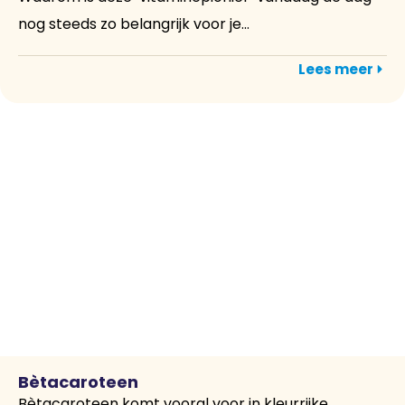
nog steeds zo belangrijk voor je...
Lees meer
Bètacaroteen
Bètacaroteen komt vooral voor in kleurrijke