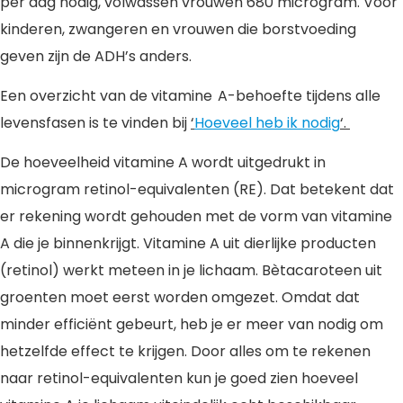
per dag nodig, volwassen vrouwen 680 microgram. Voor
kinderen, zwangeren en vrouwen die borstvoeding
geven zijn de ADH’s anders.
Een overzicht van de vitamine A-behoefte tijdens alle
levensfasen is te vinden bij
‘
Hoeveel heb ik nodig
‘.
De hoeveelheid vitamine A wordt uitgedrukt in
microgram retinol-equivalenten (RE). Dat betekent dat
er rekening wordt gehouden met de vorm van vitamine
A die je binnenkrijgt. Vitamine A uit dierlijke producten
(retinol) werkt meteen in je lichaam. Bètacaroteen uit
groenten moet eerst worden omgezet. Omdat dat
minder efficiënt gebeurt, heb je er meer van nodig om
hetzelfde effect te krijgen. Door alles om te rekenen
naar retinol-equivalenten kun je goed zien hoeveel