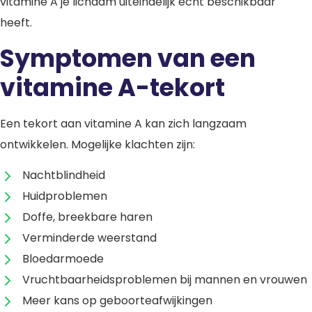
vitamine A je lichaam uiteindelijk echt beschikbaar
heeft.
Symptomen van een
vitamine A-tekort
Een tekort aan vitamine A kan zich langzaam
ontwikkelen. Mogelijke klachten zijn:
Nachtblindheid
Huidproblemen
Doffe, breekbare haren
Verminderde weerstand
Bloedarmoede
Vruchtbaarheidsproblemen bij mannen en vrouwen
Meer kans op geboorteafwijkingen