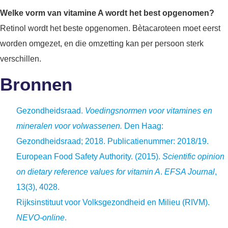
Welke vorm van vitamine A wordt het best opgenomen?
Retinol wordt het beste opgenomen. Bètacaroteen moet eerst
worden omgezet, en die omzetting kan per persoon sterk
verschillen.
Bronnen
Gezondheidsraad.
Voedingsnormen voor vitamines en
mineralen voor volwassenen.
Den Haag:
Gezondheidsraad; 2018. Publicatienummer: 2018/19.
European Food Safety Authority. (2015).
Scientific opinion
on dietary reference values for vitamin A
.
EFSA Journal
,
13(3), 4028.
Rijksinstituut voor Volksgezondheid en Milieu (RIVM).
NEVO-online
.