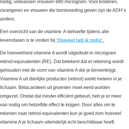
nodig, volwassen vrouwen 680 microgram. Voor kinderen,
zwangeren en vrouwen die borstvoeding geven zijn de ADH’s
anders.
Een overzicht van de vitamine A-behoefte tijdens alle
levensfasen is te vinden bij
‘
Hoeveel heb ik nodig
‘.
De hoeveelheid vitamine A wordt uitgedrukt in microgram
retinol-equivalenten (RE). Dat betekent dat er rekening wordt
gehouden met de vorm van vitamine A die je binnenkrijgt.
Vitamine A uit dierlijke producten (retinol) werkt meteen in je
lichaam. Bètacaroteen uit groenten moet eerst worden
omgezet. Omdat dat minder efficiënt gebeurt, heb je er meer
van nodig om hetzelfde effect te krijgen. Door alles om te
rekenen naar retinol-equivalenten kun je goed zien hoeveel
vitamine A je lichaam uiteindelijk echt beschikbaar heeft.