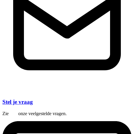
Stel je vraag
Zie
hier
onze veelgestelde vragen.