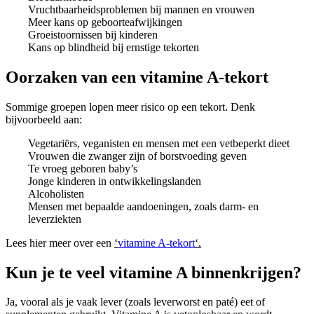
Vruchtbaarheidsproblemen bij mannen en vrouwen
Meer kans op geboorteafwijkingen
Groeistoornissen bij kinderen
Kans op blindheid bij ernstige tekorten
Oorzaken van een vitamine A-tekort
Sommige groepen lopen meer risico op een tekort. Denk
bijvoorbeeld aan:
Vegetariërs, veganisten en mensen met een vetbeperkt dieet
Vrouwen die zwanger zijn of borstvoeding geven
Te vroeg geboren baby’s
Jonge kinderen in ontwikkelingslanden
Alcoholisten
Mensen met bepaalde aandoeningen, zoals darm- en
leverziekten
Lees hier meer over een
‘
vitamine A-tekort
‘.
Kun je te veel vitamine A binnenkrijgen?
Ja, vooral als je vaak lever (zoals leverworst en paté) eet of