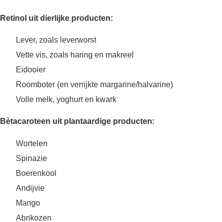
Retinol uit dierlijke producten:
Lever, zoals leverworst
Vette vis, zoals haring en makreel
Eidooier
Roomboter (en verrijkte margarine/halvarine)
Volle melk, yoghurt en kwark
Bètacaroteen uit plantaardige producten:
Wortelen
Spinazie
Boerenkool
Andijvie
Mango
Abrikozen