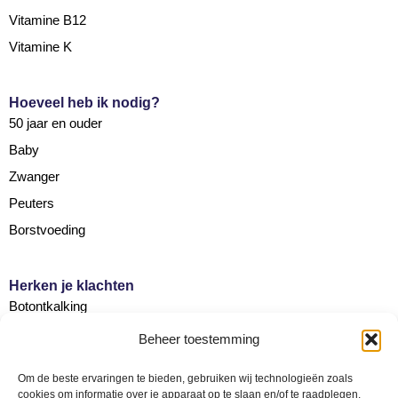
Vitamine B12
Vitamine K
Hoeveel heb ik nodig?
50 jaar en ouder
Baby
Zwanger
Peuters
Borstvoeding
Herken je klachten
Botontkalking
Diabetes type 2
Beheer toestemming
Griep
Om de beste ervaringen te bieden, gebruiken wij technologieën zoals
Haaruitval
cookies om informatie over je apparaat op te slaan en/of te raadplegen.