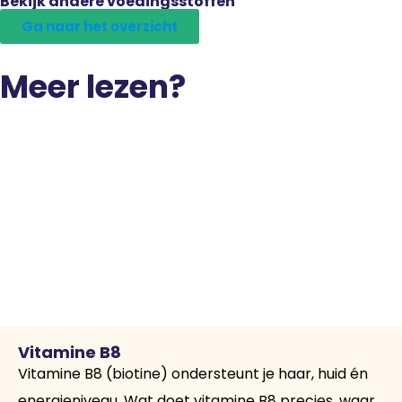
Bekijk andere voedingsstoffen
Ga naar het overzicht
Meer lezen?
Vitamine B8
Vitamine B8 (biotine) ondersteunt je haar, huid én
energieniveau. Wat doet vitamine B8 precies, waar