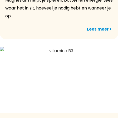
Magnesium helpt je spieren, botten en energie. Lees
waar het in zit, hoeveel je nodig hebt en wanneer je
op...
Lees meer