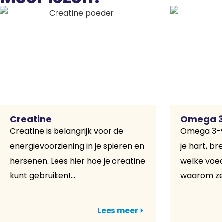
Creatine
Omega 
Creatine is belangrijk voor de
Omega 3-v
energievoorziening in je spieren en
je hart, br
hersenen. Lees hier hoe je creatine
welke voed
kunt gebruiken!...
waarom ze b
Lees meer