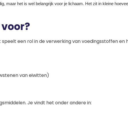
, maar het is wel belangrijk voor je lichaam. Het zit in kleine hoeve
 voor?
t speelt een rol in de verwerking van voedingsstoffen en 
stenen van eiwitten)
smiddelen. Je vindt het onder andere in: