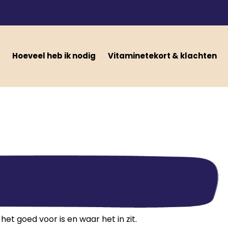
Hoeveel heb ik nodig
Vitaminetekort & klachten
et goed voor is en waar het in zit.