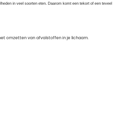
elheden in veel soorten eten. Daarom komt een tekort of een teveel
het omzetten van afvalstoffen in je lichaam.