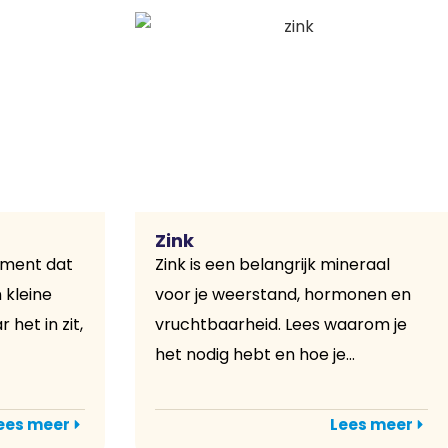
Zink
ement dat
Zink is een belangrijk mineraal
 kleine
voor je weerstand, hormonen en
het in zit,
vruchtbaarheid. Lees waarom je
het nodig hebt en hoe je...
ees meer
Lees meer