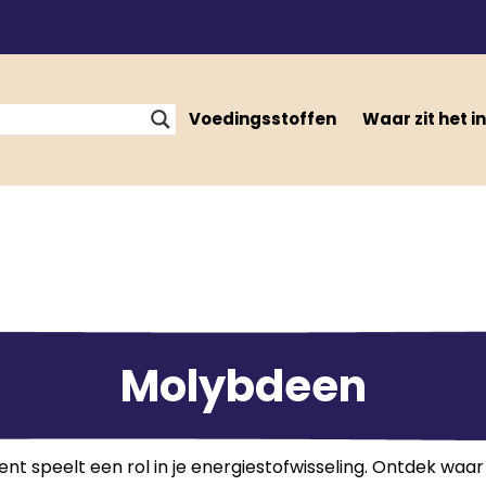
Voedingsstoffen
Waar zit het in
Molybdeen
 speelt een rol in je energiestofwisseling. Ontdek waar h