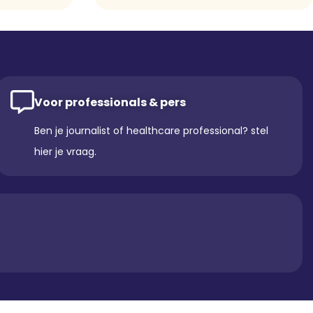
Voor professionals & pers
Ben je journalist of healthcare professional? stel
hier je vraag.