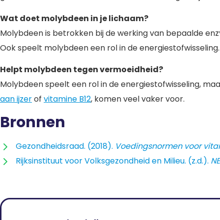
Wat doet molybdeen in je lichaam?
Molybdeen is betrokken bij de werking van bepaalde enz
Ook speelt molybdeen een rol in de energiestofwisseling.
Helpt molybdeen tegen vermoeidheid?
Molybdeen speelt een rol in de energiestofwisseling, m
aan ijzer
of
vitamine B12
,
komen veel vaker voor.
Bronnen
Gezondheidsraad. (2018).
Voedingsnormen voor vita
Rijksinstituut voor Volksgezondheid en Milieu. (z.d.).
NE