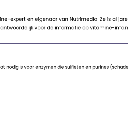
ine-expert en eigenaar van Nutrimedia. Ze is al jar
antwoordelijk voor de informatie op vitamine-info.nl
t nodig is voor enzymen die sulfieten en purines (schadel