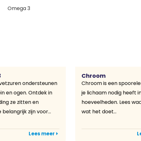
3
Chroom
etzuren ondersteunen
Chroom is een spoorel
ein en ogen. Ontdek in
je lichaam nodig heeft in
ing ze zitten en
hoeveelheden. Lees waar 
elangrijk zijn voor...
wat het doet...
Lees meer
L