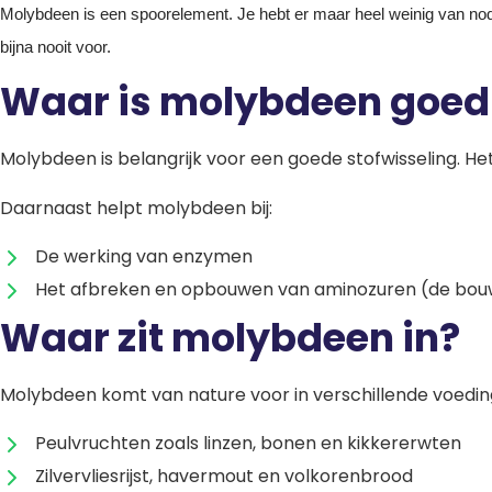
Molybdeen is een spoorelement. Je hebt er maar heel weinig van nodig
bijna nooit voor.
Waar is molybdeen goed
Molybdeen is belangrijk voor een goede stofwisseling. He
Daarnaast helpt molybdeen bij:
De werking van enzymen
Het afbreken en opbouwen van aminozuren (de bouw
Waar zit molybdeen in?
Molybdeen komt van nature voor in verschillende voeding
Peulvruchten zoals linzen, bonen en kikkererwten
Zilvervliesrijst, havermout en volkorenbrood