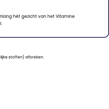
enlang hét gezicht van het Vitamine
.
ijke stoffen) afbreken.