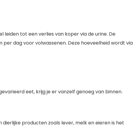
eiden tot een verlies van koper via de urine. De
m per dag voor volwassenen. Deze hoeveelheid wordt via
gevarieerd eet, krijg je er vanzelf genoeg van binnen.
ierlijke producten zoals lever, melk en eieren is het