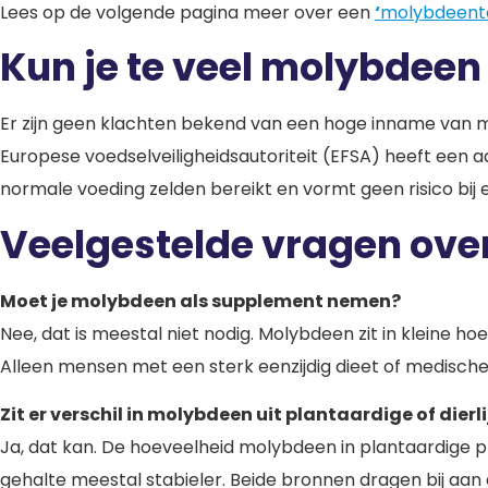
Lees op de volgende pagina meer over een
‘
molybdeente
Kun je te veel molybdeen
Er zijn geen klachten bekend van een hoge inname van mo
Europese voedselveiligheidsautoriteit (EFSA) heeft ee
normale voeding zelden bereikt en vormt geen risico bij
Veelgestelde vragen ov
Moet je molybdeen als supplement nemen?
Nee, dat is meestal niet nodig. Molybdeen zit in kleine ho
Alleen mensen met een sterk eenzijdig dieet of medische
Zit er verschil in molybdeen uit plantaardige of dier
Ja, dat kan. De hoeveelheid molybdeen in plantaardige pro
gehalte meestal stabieler. Beide bronnen dragen bij aan 