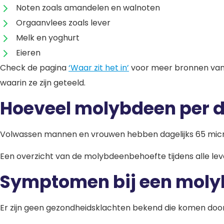
Noten zoals amandelen en walnoten
Orgaanvlees zoals lever
Melk en yoghurt
Eieren
Check de pagina
‘Waar zit het in’
voor meer bronnen van 
waarin ze zijn geteeld.
Hoeveel molybdeen per d
Volwassen mannen en vrouwen hebben dagelijks 65 mi
Een overzicht van de molybdeenbehoefte tijdens alle leve
Symptomen bij een moly
Er zijn geen gezondheidsklachten bekend die komen door 