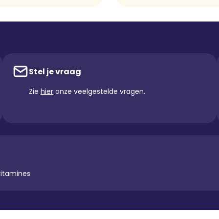
Stel je vraag
Zie
hier
onze veelgestelde vragen.
vitamines