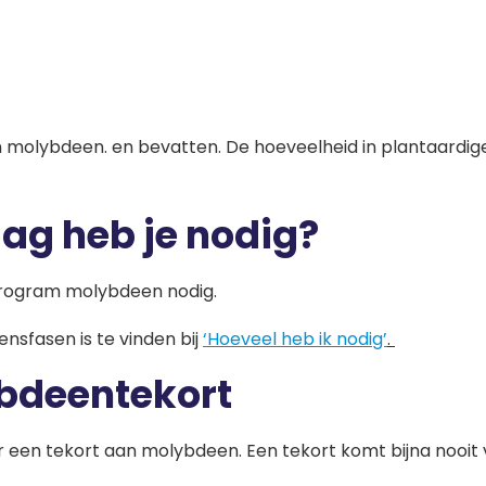
molybdeen. en bevatten. De hoeveelheid in plantaardige
ag heb je nodig?
crogram molybdeen nodig.
nsfasen is te vinden bij
‘Hoeveel heb ik nodig’
.
bdeentekort
een tekort aan molybdeen. Een tekort komt bijna nooit v