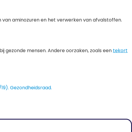
 van aminozuren en het verwerken van afvalstoffen.
 bij gezonde mensen. Andere oorzaken, zoals een
t
ekort
8/19). Gezondheidsraad.