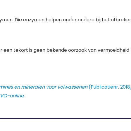
ymen. Die enzymen helpen onder andere bij het afbreken
aar een tekort is geen bekende oorzaak van vermoeidheid
mines en mineralen voor volwassenen
(Publicatienr. 201
VO-online
.