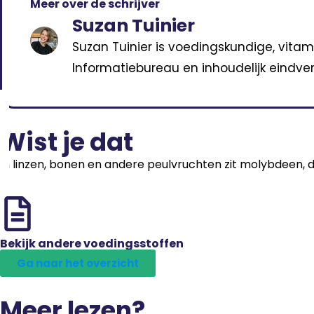
Meer over de schrijver
Suzan Tuinier
Suzan Tuinier is voedingskundige, vitam
Informatiebureau en inhoudelijk eindver
Wist je dat
In linzen, bonen en andere peulvruchten zit molybdeen, da
Bekijk andere voedingsstoffen
Ga naar het overzicht
Meer lezen?