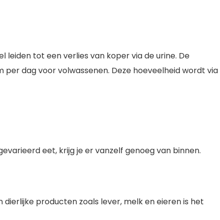
eiden tot een verlies van koper via de urine. De
m per dag voor volwassenen. Deze hoeveelheid wordt via
gevarieerd eet, krijg je er vanzelf genoeg van binnen.
ierlijke producten zoals lever, melk en eieren is het