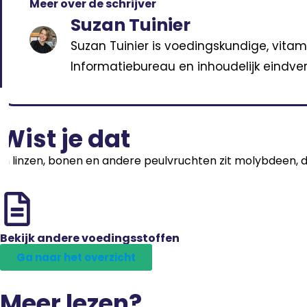
Meer over de schrijver
Suzan Tuinier
Suzan Tuinier is voedingskundige, vitam
Informatiebureau en inhoudelijk eindver
Wist je dat
In linzen, bonen en andere peulvruchten zit molybdeen, da
Bekijk andere voedingsstoffen
Ga naar het overzicht
Meer lezen?