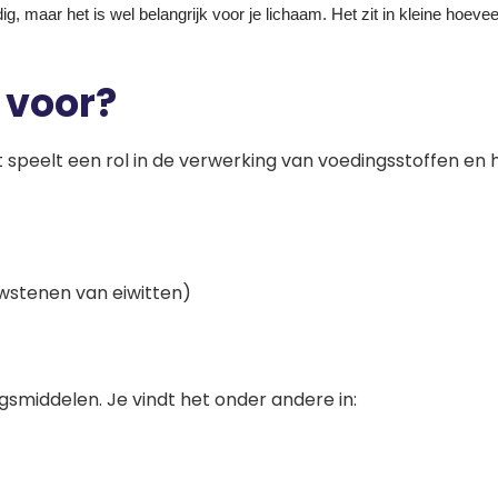
, maar het is wel belangrijk voor je lichaam. Het zit in kleine hoeve
 voor?
t speelt een rol in de verwerking van voedingsstoffen en 
stenen van eiwitten)
smiddelen. Je vindt het onder andere in: