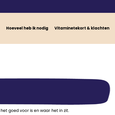
Hoeveel heb ik nodig
Vitaminetekort & klachten
et goed voor is en waar het in zit.