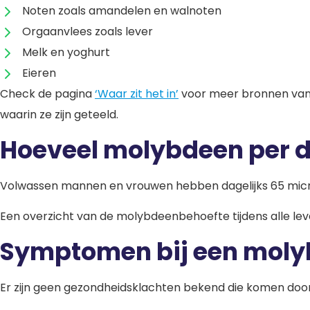
Noten zoals amandelen en walnoten
Orgaanvlees zoals lever
Melk en yoghurt
Eieren
Check de pagina
‘Waar zit het in’
voor meer bronnen van 
waarin ze zijn geteeld.
Hoeveel molybdeen per d
Volwassen mannen en vrouwen hebben dagelijks 65 mi
Een overzicht van de molybdeenbehoefte tijdens alle leve
Symptomen bij een moly
Er zijn geen gezondheidsklachten bekend die komen door 