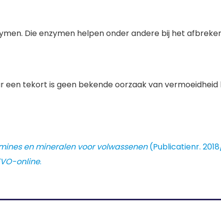
ymen. Die enzymen helpen onder andere bij het afbreken
aar een tekort is geen bekende oorzaak van vermoeidheid
mines en mineralen voor volwassenen
(Publicatienr. 201
VO-online
.