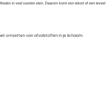
elheden in veel soorten eten. Daarom komt een tekort of een teveel
het omzetten van afvalstoffen in je lichaam.