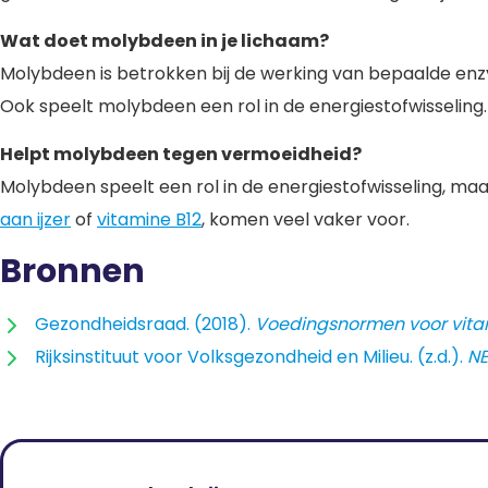
Wat doet molybdeen in je lichaam?
Molybdeen is betrokken bij de werking van bepaalde enz
Ook speelt molybdeen een rol in de energiestofwisseling.
Helpt molybdeen tegen vermoeidheid?
Molybdeen speelt een rol in de energiestofwisseling, m
aan ijzer
of
vitamine B12
,
komen veel vaker voor.
Bronnen
Gezondheidsraad. (2018).
Voedingsnormen voor vita
Rijksinstituut voor Volksgezondheid en Milieu. (z.d.).
NE