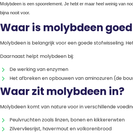
Molybdeen is een spoorelement. Je hebt er maar heel weinig van nodig
bijna nooit voor.
Waar is molybdeen goed
Molybdeen is belangrijk voor een goede stofwisseling. He
Daarnaast helpt molybdeen bij:
De werking van enzymen
Het afbreken en opbouwen van aminozuren (de bouw
Waar zit molybdeen in?
Molybdeen komt van nature voor in verschillende voeding
Peulvruchten zoals linzen, bonen en kikkererwten
Zilvervliesrijst, havermout en volkorenbrood