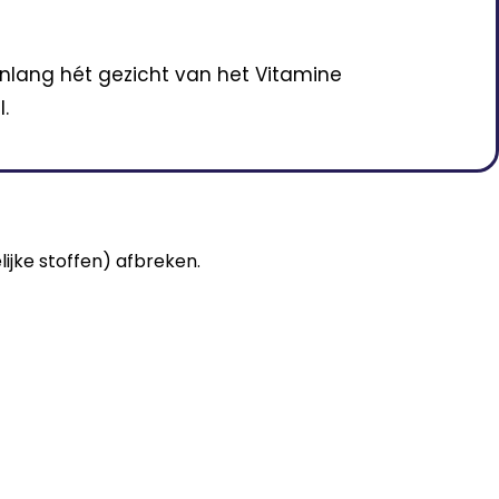
enlang hét gezicht van het Vitamine
.
ijke stoffen) afbreken.