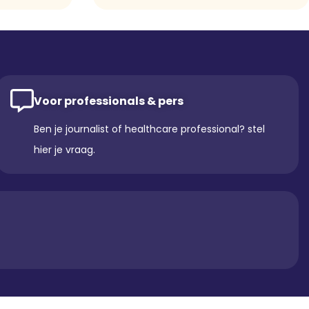
Voor professionals & pers
Ben je journalist of healthcare professional? stel
hier je vraag.