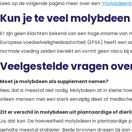
Lees op de volgende pagina meer over een
‘
molybdeente
Kun je te veel molybdeen
Er zijn geen klachten bekend van een hoge inname van mo
Europese voedselveiligheidsautoriteit (EFSA) heeft ee
normale voeding zelden bereikt en vormt geen risico bij
Veelgestelde vragen ov
Moet je molybdeen als supplement nemen?
Nee, dat is meestal niet nodig. Molybdeen zit in kleine ho
Alleen mensen met een sterk eenzijdig dieet of medische
Zit er verschil in molybdeen uit plantaardige of dier
Ja, dat kan. De hoeveelheid molybdeen in plantaardige pro
gehalte meestal stabieler. Beide bronnen dragen bij aan 