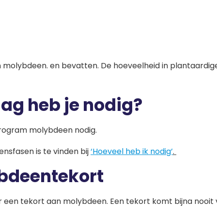
molybdeen. en bevatten. De hoeveelheid in plantaardige
ag heb je nodig?
crogram molybdeen nodig.
nsfasen is te vinden bij
‘Hoeveel heb ik nodig’
.
bdeentekort
een tekort aan molybdeen. Een tekort komt bijna nooit v