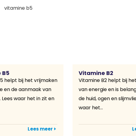
 B5
Vitamine B2
5 helpt bij het vrijmaken
Vitamine B2 helpt bij he
ie en de aanmaak van
van energie en is belang
Lees waar het in zit en
de huid, ogen en slijmvli
waar het...
Lees meer
L