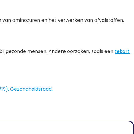
 van aminozuren en het verwerken van afvalstoffen.
 bij gezonde mensen. Andere oorzaken, zoals een
t
ekort
8/19). Gezondheidsraad.