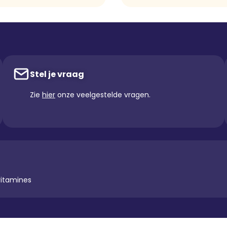
Stel je vraag
Zie
hier
onze veelgestelde vragen.
vitamines