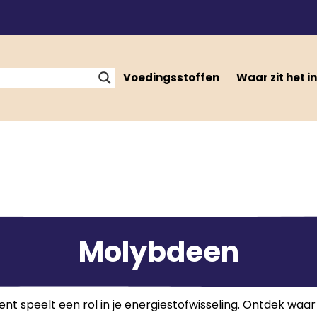
Voedingsstoffen
Waar zit het in
Molybdeen
 speelt een rol in je energiestofwisseling. Ontdek waar h