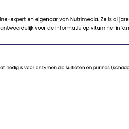
ine-expert en eigenaar van Nutrimedia. Ze is al jar
antwoordelijk voor de informatie op vitamine-info.nl
t nodig is voor enzymen die sulfieten en purines (schadel