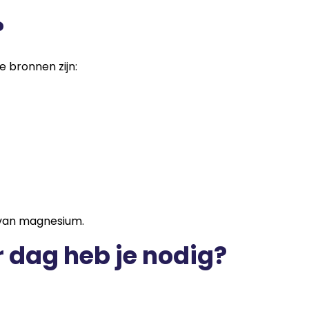
?
 bronnen zijn:
van magnesium.
 dag heb je nodig?
: