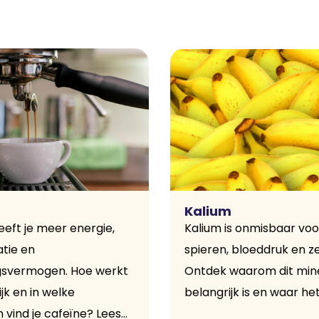
Kalium
eeft je meer energie,
Kalium is onmisbaar voo
tie en
spieren, bloeddruk en 
gsvermogen. Hoe werkt
Ontdek waarom dit mine
ijk en in welke
belangrijk is en waar het i
vind je cafeïne? Lees...