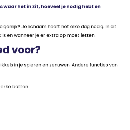
 waar het in zit, hoeveel je nodig hebt en
genlijk? Je lichaam heeft het elke dag nodig. In dit
k is en wanneer je er extra op moet letten.
d voor?
ikkels in je spieren en zenuwen. Andere functies van
terke botten