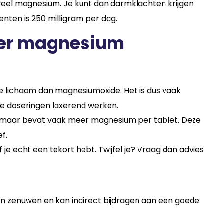
veel magnesium. Je kunt dan darmklachten krijgen
enten is 250 milligram per dag.
ver magnesium
 lichaam dan magnesiumoxide. Het is dus vaak
oge doseringen laxerend werken.
maar bevat vaak meer magnesium per tablet. Deze
f.
 je echt een tekort hebt. Twijfel je? Vraag dan advies
n zenuwen en kan indirect bijdragen aan een goede