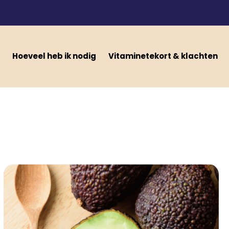
Hoeveel heb ik nodig
Vitaminetekort & klachten