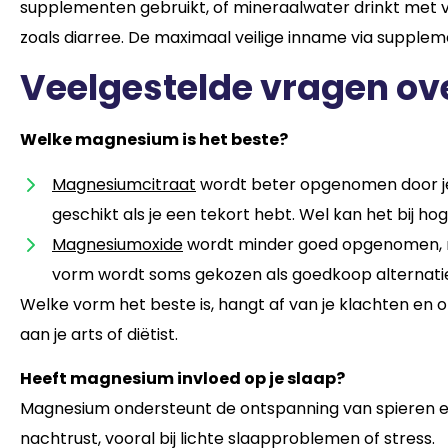
supplementen gebruikt, of mineraalwater drinkt met 
zoals diarree. De maximaal veilige inname via supplem
Veelgestelde vragen o
Welke magnesium is het beste?
Magnesiumcitraat
wordt beter opgenomen door je
geschikt als je een tekort hebt. Wel kan het bij h
Magnesiumoxide
wordt minder goed opgenomen, 
vorm wordt soms gekozen als goedkoop alternatie
Welke vorm het beste is, hangt af van je klachten en of
aan je arts of diëtist.
Heeft magnesium invloed op je slaap?
Magnesium ondersteunt de ontspanning van spieren e
nachtrust, vooral bij lichte slaapproblemen of stress.