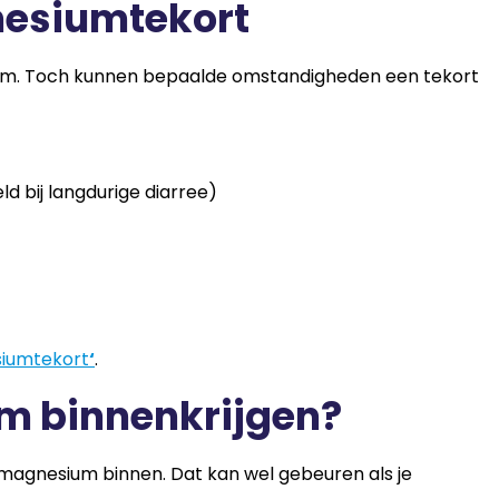
nesiumtekort
zaam. Toch kunnen bepaalde omstandigheden een tekort
eld bij langdurige diarree)
iumtekort
‘
.
um binnenkrijgen?
 magnesium binnen. Dat kan wel gebeuren als je