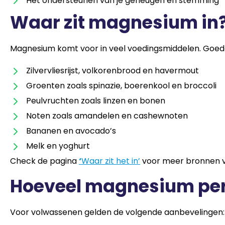
Het ondersteunen van je geheugen en stemming
Waar zit magnesium in
Magnesium komt voor in veel voedingsmiddelen. Goede
Zilvervliesrijst, volkorenbrood en havermout
Groenten zoals spinazie, boerenkool en broccoli
Peulvruchten zoals linzen en bonen
Noten zoals amandelen en cashewnoten
Bananen en avocado’s
Melk en yoghurt
Check de pagina
‘
Waar zit het in’
voor meer bronnen 
Hoeveel magnesium per
Voor volwassenen gelden de volgende aanbevelingen