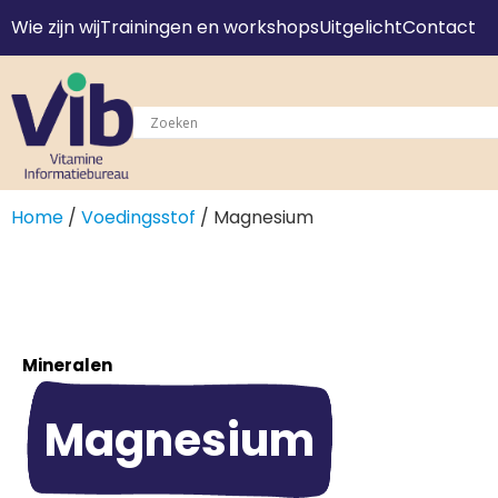
Wie zijn wij
Trainingen en workshops
Uitgelicht
Contact
Home
/
Voedingsstof
/ Magnesium
Mineralen
Magnesium