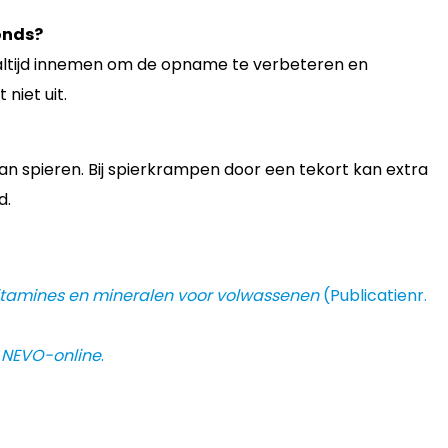
onds?
ltijd innemen om de opname te verbeteren en
niet uit.
an spieren. Bij spierkrampen door een tekort kan extra
d.
tamines en mineralen voor volwassenen
(Publicatienr.
.
NEVO-online
.