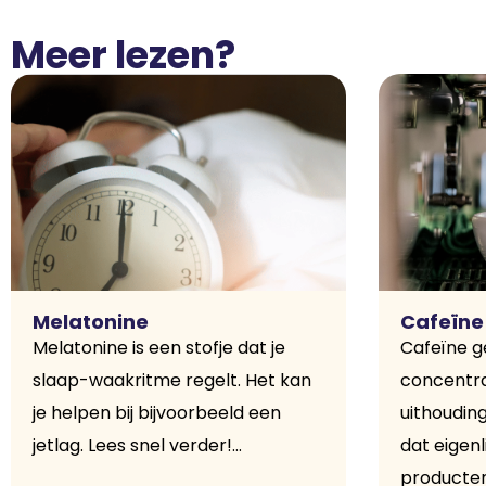
Meer lezen?
Melatonine
Cafeïne
Melatonine is een stofje dat je
Cafeïne g
slaap-waakritme regelt. Het kan
concentra
je helpen bij bijvoorbeeld een
uithoudin
jetlag. Lees snel verder!...
dat eigenl
producten 