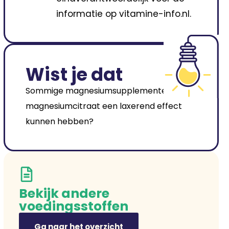
informatie op vitamine-info.nl.
Wist je dat
Sommige magnesiumsupplementen zoals
magnesiumcitraat een laxerend effect
kunnen hebben?
Bekijk andere
voedingsstoffen
Ga naar het overzicht