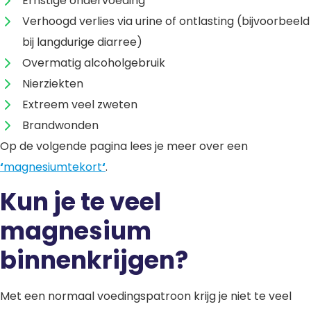
Ernstige ondervoeding
Verhoogd verlies via urine of ontlasting (bijvoorbeeld
bij langdurige diarree)
Overmatig alcoholgebruik
Nierziekten
Extreem veel zweten
Brandwonden
Op de volgende pagina lees je meer over een
‘
magnesiumtekort
‘
.
Kun je te veel
magnesium
binnenkrijgen?
Met een normaal voedingspatroon krijg je niet te veel