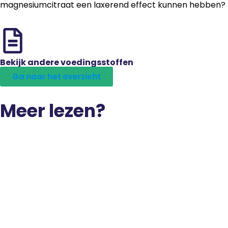
magnesiumcitraat een laxerend effect kunnen hebben?
Bekijk andere voedingsstoffen
Ga naar het overzicht
Meer lezen?