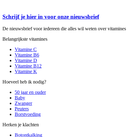
Schrijf je hier in voor onze nieuwsbrief
De nieuwsbrief voor iedereen die alles wil weten over vitamines
Belangrijkste vitamines
Vitamine C
Vitamine B6
Vitamine D
Vitamine B12
Vitamine K
Hoeveel heb ik nodig?
50 jaar en ouder
Baby
Zwanger
Peuters
Borstvoeding
Herken je klachten
Botontkalking