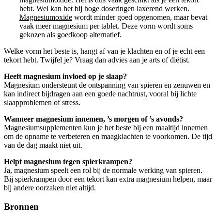
hebt. Wel kan het bij hoge doseringen laxerend werken.
Magnesiumoxide
wordt minder goed opgenomen, maar bevat
vaak meer magnesium per tablet. Deze vorm wordt soms
gekozen als goedkoop alternatief.
Welke vorm het beste is, hangt af van je klachten en of je echt een
tekort hebt. Twijfel je? Vraag dan advies aan je arts of diëtist.
Heeft magnesium invloed op je slaap?
Magnesium ondersteunt de ontspanning van spieren en zenuwen en
kan indirect bijdragen aan een goede nachtrust, vooral bij lichte
slaapproblemen of stress.
Wanneer magnesium innemen, ’s morgen of ’s avonds?
Magnesiumsupplementen kun je het beste bij een maaltijd innemen
om de opname te verbeteren en maagklachten te voorkomen. De tijd
van de dag maakt niet uit.
Helpt magnesium tegen spierkrampen?
Ja, magnesium speelt een rol bij de normale werking van spieren.
Bij spierkrampen door een tekort kan extra magnesium helpen, maar
bij andere oorzaken niet altijd.
Bronnen