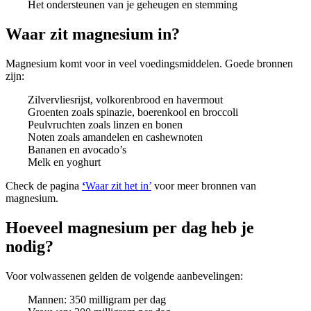
Het ondersteunen van je geheugen en stemming
Waar zit magnesium in?
Magnesium komt voor in veel voedingsmiddelen. Goede bronnen
zijn:
Zilvervliesrijst, volkorenbrood en havermout
Groenten zoals spinazie, boerenkool en broccoli
Peulvruchten zoals linzen en bonen
Noten zoals amandelen en cashewnoten
Bananen en avocado’s
Melk en yoghurt
Check de pagina
‘
Waar zit het in’
voor meer bronnen van
magnesium.
Hoeveel magnesium per dag heb je
nodig?
Voor volwassenen gelden de volgende aanbevelingen:
Mannen: 350 milligram per dag