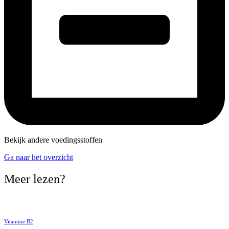
Bekijk andere voedingsstoffen
Ga naar het overzicht
Meer lezen?
Vitamine B2