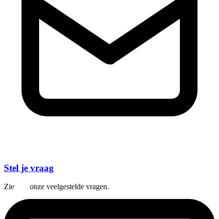
Stel je vraag
Zie
hier
onze veelgestelde vragen.