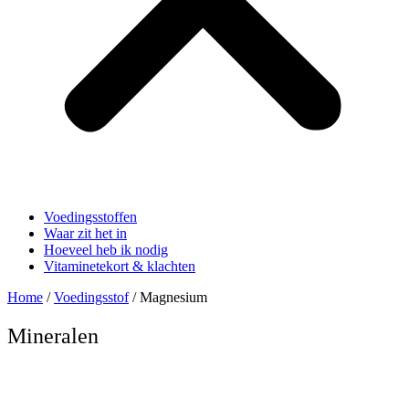
Voedingsstoffen
Waar zit het in
Hoeveel heb ik nodig
Vitaminetekort & klachten
Home
/
Voedingsstof
/ Magnesium
Mineralen