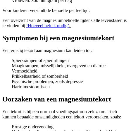
Vrouwen: 300 milligram per dag
Voor kinderen verschilt de behoefte per leeftijd.
Een overzicht van de magnesiumbehoefte tijdens alle levensfasen is
te vinden bij
‘
Hoeveel heb ik nodig’
.
Symptomen bij een magnesiumtekort
Een ernstig tekort aan magnesium kan leiden tot:
Spierkrampen of spiertrillingen
Maagkrampen, misselijkheid, overgeven en diarree
Vermoeidheid
Prikkelbaarheid of somberheid
Psychische problemen, zoals depressie
Hartritmestoornissen
Oorzaken van een magnesiumtekort
Een tekort is bij een normaal voedingspatroon zeldzaam. Toch
kunnen bepaalde omstandigheden een tekort veroorzaken, zoals:
Ernstige ondervoeding