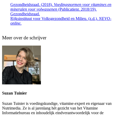
Gezondheidsraad. (2018).
Voedingsnormen voor vitamines en
mineralen voor volwassenen
(Publicatienr. 2018/19).
Gezondheidsraad.
Rijksinstituut voor Volksgezondheid en Milieu. (z.d.).
NEVO-
online
.
Meer over de schrijver
Suzan Tuinier
Suzan Tuinier is voedingskundige, vitamine-expert en eigenaar van
Nutrimedia. Ze is al jarenlang hét gezicht van het Vitamine
Informatiebureau en inhoudelijk eindverantwoordelijk voor de