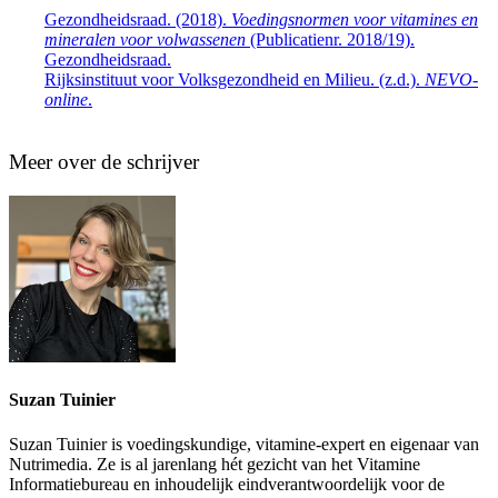
Gezondheidsraad. (2018).
Voedingsnormen voor vitamines en
mineralen voor volwassenen
(Publicatienr. 2018/19).
Gezondheidsraad.
Rijksinstituut voor Volksgezondheid en Milieu. (z.d.).
NEVO-
online
.
Meer over de schrijver
Suzan Tuinier
Suzan Tuinier is voedingskundige, vitamine-expert en eigenaar van
Nutrimedia. Ze is al jarenlang hét gezicht van het Vitamine
Informatiebureau en inhoudelijk eindverantwoordelijk voor de