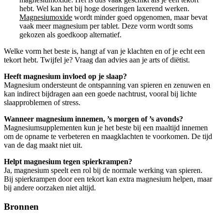
hebt. Wel kan het bij hoge doseringen laxerend werken.
Magnesiumoxide
wordt minder goed opgenomen, maar bevat
vaak meer magnesium per tablet. Deze vorm wordt soms
gekozen als goedkoop alternatief.
Welke vorm het beste is, hangt af van je klachten en of je echt een
tekort hebt. Twijfel je? Vraag dan advies aan je arts of diëtist.
Heeft magnesium invloed op je slaap?
Magnesium ondersteunt de ontspanning van spieren en zenuwen en
kan indirect bijdragen aan een goede nachtrust, vooral bij lichte
slaapproblemen of stress.
Wanneer magnesium innemen, ’s morgen of ’s avonds?
Magnesiumsupplementen kun je het beste bij een maaltijd innemen
om de opname te verbeteren en maagklachten te voorkomen. De tijd
van de dag maakt niet uit.
Helpt magnesium tegen spierkrampen?
Ja, magnesium speelt een rol bij de normale werking van spieren.
Bij spierkrampen door een tekort kan extra magnesium helpen, maar
bij andere oorzaken niet altijd.
Bronnen