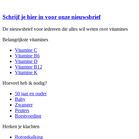
Schrijf je hier in voor onze nieuwsbrief
De nieuwsbrief voor iedereen die alles wil weten over vitamines
Belangrijkste vitamines
Vitamine C
Vitamine B6
Vitamine D
Vitamine B12
Vitamine K
Hoeveel heb ik nodig?
50 jaar en ouder
Baby
Zwanger
Peuters
Borstvoeding
Herken je klachten
Botontkalking