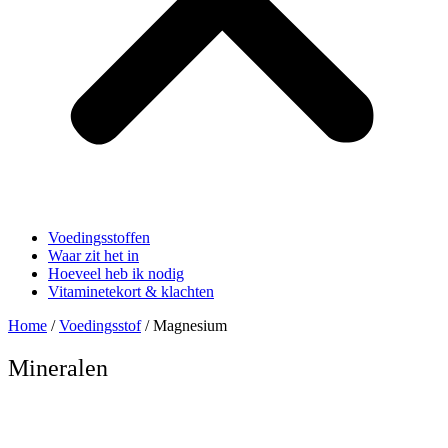
Voedingsstoffen
Waar zit het in
Hoeveel heb ik nodig
Vitaminetekort & klachten
Home
/
Voedingsstof
/ Magnesium
Mineralen