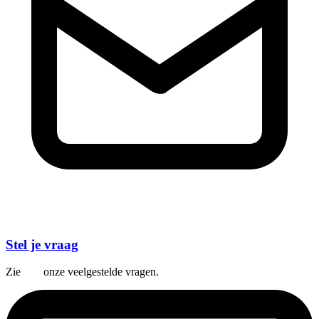
Stel je vraag
Zie
hier
onze veelgestelde vragen.