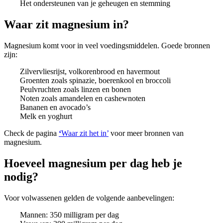
Het ondersteunen van je geheugen en stemming
Waar zit magnesium in?
Magnesium komt voor in veel voedingsmiddelen. Goede bronnen
zijn:
Zilvervliesrijst, volkorenbrood en havermout
Groenten zoals spinazie, boerenkool en broccoli
Peulvruchten zoals linzen en bonen
Noten zoals amandelen en cashewnoten
Bananen en avocado’s
Melk en yoghurt
Check de pagina
‘
Waar zit het in’
voor meer bronnen van
magnesium.
Hoeveel magnesium per dag heb je
nodig?
Voor volwassenen gelden de volgende aanbevelingen:
Mannen: 350 milligram per dag