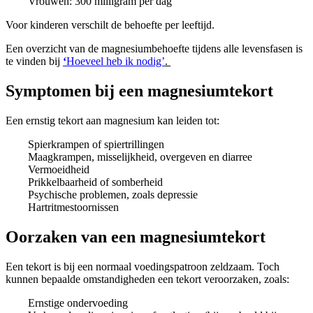
Vrouwen: 300 milligram per dag
Voor kinderen verschilt de behoefte per leeftijd.
Een overzicht van de magnesiumbehoefte tijdens alle levensfasen is
te vinden bij
‘
Hoeveel heb ik nodig’
.
Symptomen bij een magnesiumtekort
Een ernstig tekort aan magnesium kan leiden tot:
Spierkrampen of spiertrillingen
Maagkrampen, misselijkheid, overgeven en diarree
Vermoeidheid
Prikkelbaarheid of somberheid
Psychische problemen, zoals depressie
Hartritmestoornissen
Oorzaken van een magnesiumtekort
Een tekort is bij een normaal voedingspatroon zeldzaam. Toch
kunnen bepaalde omstandigheden een tekort veroorzaken, zoals:
Ernstige ondervoeding