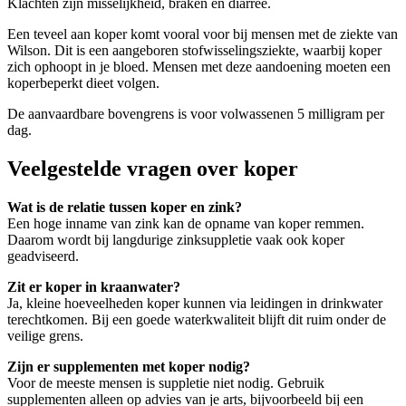
Klachten zijn misselijkheid, braken en diarree.
Een teveel aan koper komt vooral voor bij mensen met de ziekte van
Wilson. Dit is een aangeboren stofwisselingsziekte, waarbij koper
zich ophoopt in je bloed. Mensen met deze aandoening moeten een
koperbeperkt dieet volgen.
De aanvaardbare bovengrens is voor volwassenen 5 milligram per
dag.
Veelgestelde vragen over koper
Wat is de relatie tussen koper en zink?
Een hoge inname van zink kan de opname van koper remmen.
Daarom wordt bij langdurige zinksuppletie vaak ook koper
geadviseerd.
Zit er koper in kraanwater?
Ja, kleine hoeveelheden koper kunnen via leidingen in drinkwater
terechtkomen. Bij een goede waterkwaliteit blijft dit ruim onder de
veilige grens.
Zijn er supplementen met koper nodig?
Voor de meeste mensen is suppletie niet nodig. Gebruik
supplementen alleen op advies van je arts, bijvoorbeeld bij een