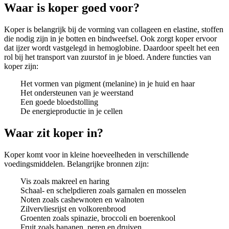
Waar is koper goed voor?
Koper is belangrijk bij de vorming van collageen en elastine, stoffen
die nodig zijn in je botten en bindweefsel. Ook zorgt koper ervoor
dat ijzer wordt vastgelegd in hemoglobine. Daardoor speelt het een
rol bij het transport van zuurstof in je bloed. Andere functies van
koper zijn:
Het vormen van pigment (melanine) in je huid en haar
Het ondersteunen van je weerstand
Een goede bloedstolling
De energieproductie in je cellen
Waar zit koper in?
Koper komt voor in kleine hoeveelheden in verschillende
voedingsmiddelen. Belangrijke bronnen zijn:
Vis zoals makreel en haring
Schaal- en schelpdieren zoals garnalen en mosselen
Noten zoals cashewnoten en walnoten
Zilvervliesrijst en volkorenbrood
Groenten zoals spinazie, broccoli en boerenkool
Fruit zoals bananen, peren en druiven