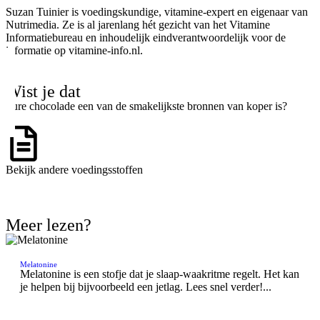
Suzan Tuinier is voedingskundige, vitamine-expert en eigenaar van
Nutrimedia. Ze is al jarenlang hét gezicht van het Vitamine
Informatiebureau en inhoudelijk eindverantwoordelijk voor de
informatie op vitamine-info.nl.
Wist je dat
Pure chocolade een van de smakelijkste bronnen van koper is?
Bekijk andere voedingsstoffen
Ga naar het overzicht
Meer lezen?
Melatonine
Melatonine is een stofje dat je slaap-waakritme regelt. Het kan
je helpen bij bijvoorbeeld een jetlag. Lees snel verder!...