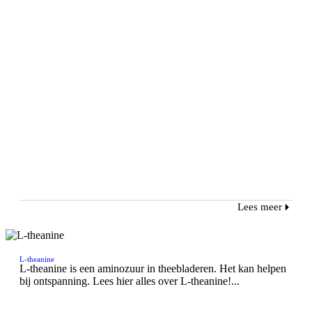
Lees meer
L-theanine
L-theanine is een aminozuur in theebladeren. Het kan helpen
bij ontspanning. Lees hier alles over L-theanine!...