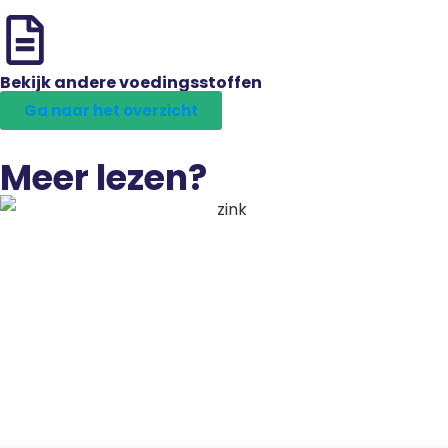
Bekijk andere voedingsstoffen
Ga naar het overzicht
Meer lezen?