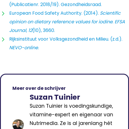
(Publicatienr. 2018/19). Gezondheidsraad.
European Food Safety Authority. (2014).
Scientific
opinion on dietary reference values for iodine
.
EFSA
Journal, 12
(10), 3660.
Rijksinstituut voor Volksgezondheid en Milieu. (z.d.).
NEVO-online
.
Meer over de schrijver
Suzan Tuinier
Suzan Tuinier is voedingskundige,
vitamine-expert en eigenaar van
Nutrimedia. Ze is al jarenlang hét