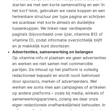
starten we met een korte samenvatting en een ‘In
het kort’-blok, gebruiken we vaste koppen en een
herkenbare structuur per type pagina en schrijven
we scanbaar met korte alinea’s en duidelijke
tussenkoppen. We linken naar verdiepende
pagina’s (bijvoorbeeld over ijzer, vitamine B12 of
vitamine D), zodat informatie overzichtelijk blijft
en je makkelijk kunt doorlezen.
Advertenties, samenwerking en belangen
Op vitamine-info.nl plaatsen we geen advertenties
en werken we niet samen met commerciële
partijen. De inhoud op het platform is volledig
redactioneel bepaald en wordt nooit beïnvloed
door sponsors, merken of adverteerders. Wel
werken we soms mee aan campagnes of artikelen
op andere platforms – zoals bij media, winkels of
samenwerkingspartners, zolang we daar onze
eigen redactionele onafhankelijkheid behouden. In