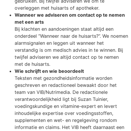
gebruiken. Bij twijfel adviseren we om te
overleggen met huisarts of apotheker.
Wanneer we adviseren om contact op te nemen
met een arts
Bij klachten en aandoeningen staat altijd een
onderdeel “Wanneer naar de huisarts?”. We noemen
alarmsignalen en leggen uit wanneer het
verstandig is om medisch advies in te winnen. Bij
twijfel adviseren we altijd contact op te nemen
met de huisarts.
Wie schrijft en wie beoordeelt
Teksten met gezondheidsinformatie worden
geschreven en redactioneel bewaakt door het
team van VIB/Nutrimedia. De redactionele
verantwoordelijkheid ligt bij Suzan Tuinier,
voedingskundige en vitamine-expert en levert
inhoudelijke expertise over voedingsstoffen,
supplementen en wet- en regelgeving rondom
informatie en claims. Het VIB heeft daarnaast een