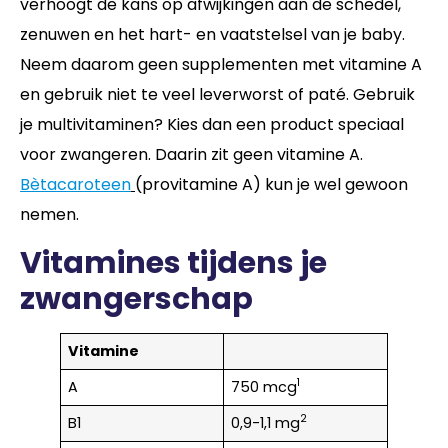
verhoogt de kans op afwijkingen aan de schedel,
zenuwen en het hart- en vaatstelsel van je baby.
Neem daarom geen supplementen met vitamine A
en gebruik niet te veel leverworst of paté. Gebruik
je multivitaminen? Kies dan een product speciaal
voor zwangeren. Daarin zit geen vitamine A.
Bètacaroteen
(provitamine A) kun je wel gewoon
nemen.
Vitamines tijdens je
zwangerschap
Vitamine
1
A
750 mcg
2
B1
0,9-1,1 mg