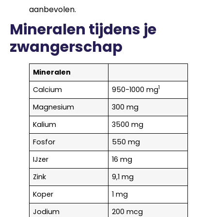
aanbevolen.
Mineralen tijdens je
zwangerschap
Mineralen
1
Calcium
950-1000 mg
Magnesium
300 mg
Kalium
3500 mg
Fosfor
550 mg
IJzer
16 mg
Zink
9,1 mg
Koper
1 mg
Jodium
200 mcg