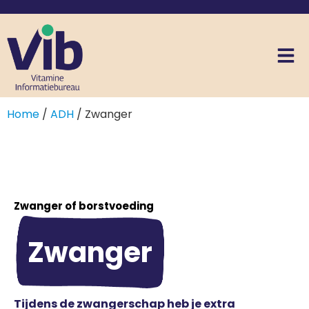
Home
/
ADH
/ Zwanger
Zwanger of borstvoeding
Zwanger
Tijdens de zwangerschap heb je extra