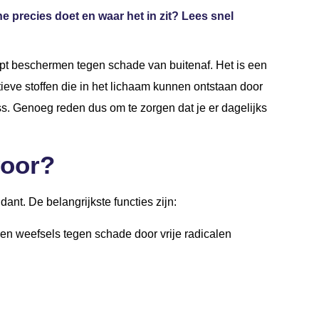
e precies doet en waar het in zit? Lees snel
lpt beschermen tegen schade van buitenaf. Het is een
ctieve stoffen die in het lichaam kunnen ontstaan door
ress. Genoeg reden dus om te zorgen dat je er dagelijks
voor?
dant. De belangrijkste functies zijn:
en weefsels tegen schade door vrije radicalen