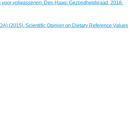
n voor volwassenen
. Den Haag: Gezondheidsraad, 2018.
NDA) (2015). Scientific Opinion on Dietary Reference Values