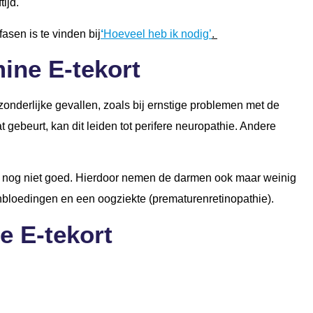
tijd.
asen is te vinden bij
‘
Hoeveel heb ik nodig’
.
ine E-tekort
tzonderlijke gevallen, zoals bij ernstige problemen met de
 gebeurt, kan dit leiden tot perifere neuropathie. Andere
ing nog niet goed. Hierdoor nemen de darmen ook maar weinig
enbloedingen en een oogziekte (prematurenretinopathie).
e E-tekort