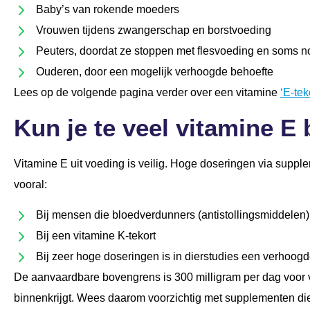
Baby’s van rokende moeders
Vrouwen tijdens zwangerschap en borstvoeding
Peuters, doordat ze stoppen met flesvoeding en soms no
Ouderen, door een mogelijk verhoogde behoefte
Lees op de volgende pagina verder over een vitamine
‘E-tek
Kun je te veel vitamine E
Vitamine E uit voeding is veilig. Hoge doseringen via supple
vooral:
Bij mensen die bloedverdunners (antistollingsmiddelen
Bij een vitamine K-tekort
Bij zeer hoge doseringen is in dierstudies een verho
De aanvaardbare bovengrens is 300 milligram per dag voor v
binnenkrijgt. Wees daarom voorzichtig met supplementen di