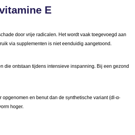
vitamine E
schade door vrije radicalen. Het wordt vaak toegevoegd aan
bruik via supplementen is niet eenduidig aangetoond.
en die ontstaan tijdens intensieve inspanning. Bij een gezond
ter opgenomen en benut dan de synthetische variant (dl-α-
 vorm hoger.