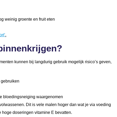
g weinig groente en fruit eten
ort’
.
 binnenkrijgen?
menten kunnen bij langdurig gebruik mogelijk risico’s geven,
) gebruiken
ogde bloedingsneiging waargenomen
olwassenen. Dit is vele malen hoger dan wat je via voeding
e hoge doseringen vitamine E bevatten.