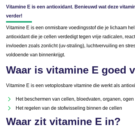
Vitamine E is een antioxidant. Benieuwd wat deze vitamin
verder!
Vitamine E is een onmisbare voedingsstof die je lichaam he
antioxidant die je cellen verdedigt tegen vrije radicalen, rea
invloeden zoals zonlicht (uv-straling), luchtvervuiling en st
voldoende van binnenkrijgt.
Waar is vitamine E goed 
Vitamine E is een vetoplosbare vitamine die werkt als antioxi
Het beschermen van cellen, bloedvaten, organen, ogen 
Het regelen van de stofwisseling binnen de cellen
Waar zit vitamine E in?