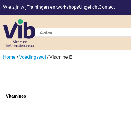
Wie zijn wij
Trainingen en workshops
Uitgelicht
Contact
Home
/
Voedingsstof
/ Vitamine E
Vitamines
Vitamine E