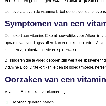
Voor kinderen gelden lagere waarden afhankelijk van de leef
Een overzicht van de vitamine E-behoefte tijdens alle levensf
Symptomen van een vitam
Een tekort aan vitamine E komt nauwelijks voor. Alleen in ui
opname van voedingsstoffen, kan een tekort optreden. Als dat
klachten zijn bloedarmoede en spierzwakte.
Bij kinderen die te vroeg geboren zijn werkt de spijsverter
vitamine E op. Dit tekort kan leiden tot bloedarmoede, hers
Oorzaken van een vitamin
Vitamine E-tekort kan voorkomen bij:
Te vroeg geboren baby’s