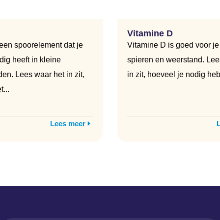
Vitamine D
een spoorelement dat je
Vitamine D is goed voor je
ig heeft in kleine
spieren en weerstand. Lee
n. Lees waar het in zit,
in zit, hoeveel je nodig hebt
...
Lees meer