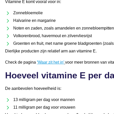
Vitamine E komt vooral voor in:
Zonnebloemolie
Halvarine en margarine
Noten en zaden, zoals amandelen en zonnebloempitte
Volkorenbrood, havermout en zilvervliesrijst
Groenten en fruit, met name groene bladgroenten (zoals 
Dierlijke producten zijn relatief arm aan vitamine E.
Check de pagina
‘
Waar zit het in’
voor meer bronnen van vit
Hoeveel vitamine E per d
De aanbevolen hoeveelheid is:
13 milligram per dag voor mannen
11 milligram per dag voor vrouwen