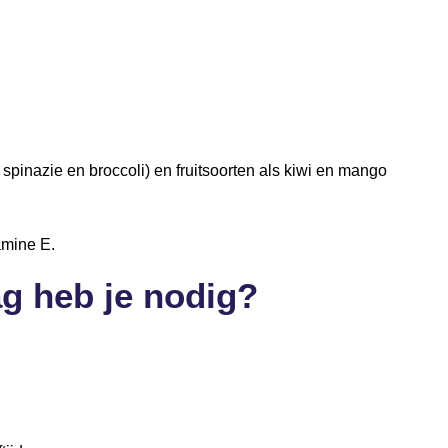
n
spinazie en broccoli) en fruitsoorten als kiwi en mango
amine E.
ag heb je nodig?