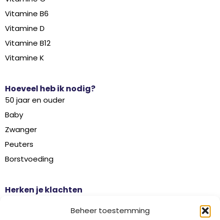
Vitamine B6
Vitamine D
Vitamine B12
Vitamine K
Hoeveel heb ik nodig?
50 jaar en ouder
Baby
Zwanger
Peuters
Borstvoeding
Herken je klachten
Botontkalking
Beheer toestemming
Diabetes type 2