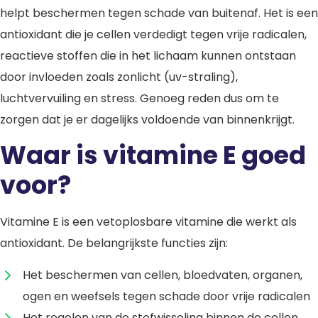
helpt beschermen tegen schade van buitenaf. Het is een
antioxidant die je cellen verdedigt tegen vrije radicalen,
reactieve stoffen die in het lichaam kunnen ontstaan
door invloeden zoals zonlicht (uv-straling),
luchtvervuiling en stress. Genoeg reden dus om te
zorgen dat je er dagelijks voldoende van binnenkrijgt.
Waar is vitamine E goed
voor?
Vitamine E is een vetoplosbare vitamine die werkt als
antioxidant. De belangrijkste functies zijn:
Het beschermen van cellen, bloedvaten, organen,
ogen en weefsels tegen schade door vrije radicalen
Het regelen van de stofwisseling binnen de cellen