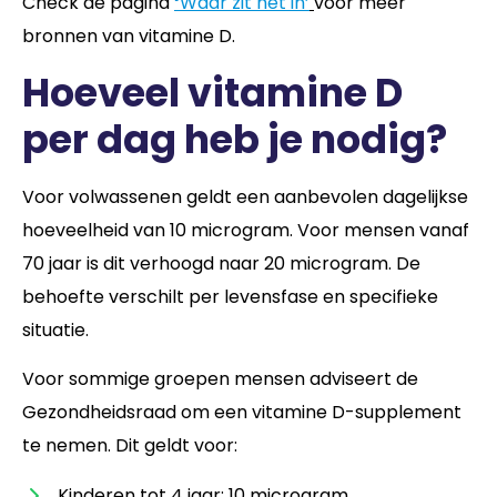
Check de pagina
‘
Waar zit het in’
voor meer
bronnen van vitamine D.
Hoeveel vitamine D
per dag heb je nodig?
Voor volwassenen geldt een aanbevolen dagelijkse
hoeveelheid van 10 microgram. Voor mensen vanaf
70 jaar is dit verhoogd naar 20 microgram. De
behoefte verschilt per levensfase en specifieke
situatie.
Voor sommige groepen mensen adviseert de
Gezondheidsraad om een vitamine D-supplement
te nemen. Dit geldt voor:
Kinderen tot 4 jaar: 10 microgram