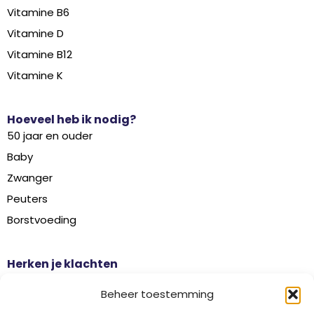
Vitamine B6
Vitamine D
Vitamine B12
Vitamine K
Hoeveel heb ik nodig?
50 jaar en ouder
Baby
Zwanger
Peuters
Borstvoeding
Herken je klachten
Botontkalking
Beheer toestemming
Diabetes type 2