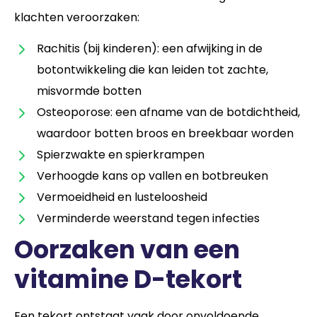
klachten veroorzaken:
Rachitis (bij kinderen): een afwijking in de
botontwikkeling die kan leiden tot zachte,
misvormde botten
Osteoporose: een afname van de botdichtheid,
waardoor botten broos en breekbaar worden
Spierzwakte en spierkrampen
Verhoogde kans op vallen en botbreuken
Vermoeidheid en lusteloosheid
Verminderde weerstand tegen infecties
Oorzaken van een
vitamine D-tekort
Een tekort ontstaat vaak door onvoldoende