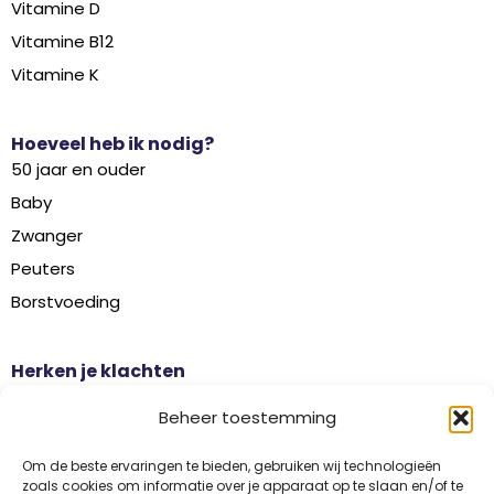
Vitamine D
Vitamine B12
Vitamine K
Hoeveel heb ik nodig?
50 jaar en ouder
Baby
Zwanger
Peuters
Borstvoeding
Herken je klachten
Botontkalking
Beheer toestemming
Diabetes type 2
Griep
Om de beste ervaringen te bieden, gebruiken wij technologieën
zoals cookies om informatie over je apparaat op te slaan en/of te