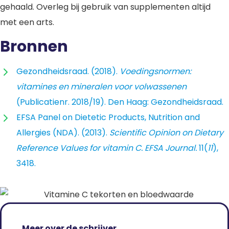
gehaald. Overleg bij gebruik van supplementen altijd
met een arts.
Bronnen
Gezondheidsraad. (2018).
Voedingsnormen:
vitamines en mineralen voor volwassenen
(Publicatienr. 2018/19). Den Haag: Gezondheidsraad.
EFSA Panel on Dietetic Products, Nutrition and
Allergies (NDA). (2013).
Scientific Opinion on Dietary
Reference Values for vitamin C.
EFSA Journal.
11(
11
),
3418.
Meer over de schrijver