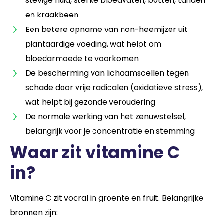
stevige huid, sterke bloedvaten, botten, tanden
en kraakbeen
Een betere opname van non-heemijzer uit
plantaardige voeding, wat helpt om
bloedarmoede te voorkomen
De bescherming van lichaamscellen tegen
schade door vrije radicalen (oxidatieve stress),
wat helpt bij gezonde veroudering
De normale werking van het zenuwstelsel,
belangrijk voor je concentratie en stemming
Waar zit vitamine C
in?
Vitamine C zit vooral in groente en fruit. Belangrijke
bronnen zijn: