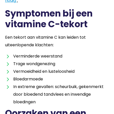
nodig’
.
Symptomen bij een
vitamine C-tekort
Een tekort aan vitamine C kan leiden tot
uiteenlopende klachten:
Verminderde weerstand
Trage wondgenezing
Vermoeidheid en lusteloosheid
Bloedarmoede
In extreme gevallen: scheurbuik, gekenmerkt
door bloedend tandvlees en inwendige
bloedingen
Oorzaken van een