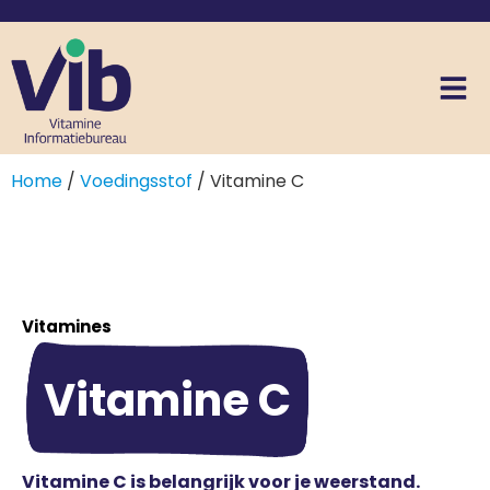
Home
/
Voedingsstof
/ Vitamine C
Vitamines
Vitamine C
Vitamine C is belangrijk voor je weerstand.