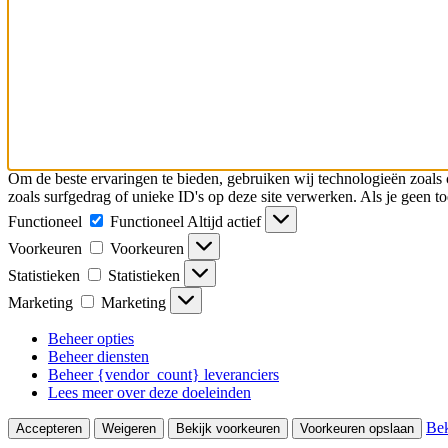
Om de beste ervaringen te bieden, gebruiken wij technologieën zoals 
zoals surfgedrag of unieke ID's op deze site verwerken. Als je geen 
Functioneel
Functioneel
Altijd actief
Voorkeuren
Voorkeuren
Statistieken
Statistieken
Marketing
Marketing
Beheer opties
Beheer diensten
Beheer {vendor_count} leveranciers
Lees meer over deze doeleinden
Bek
Accepteren
Weigeren
Bekijk voorkeuren
Voorkeuren opslaan