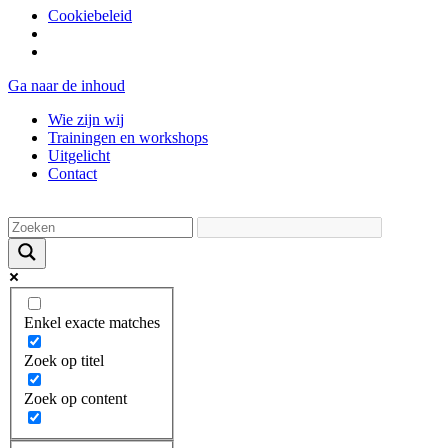
Cookiebeleid
Ga naar de inhoud
Wie zijn wij
Trainingen en workshops
Uitgelicht
Contact
Enkel exacte matches
Zoek op titel
Zoek op content