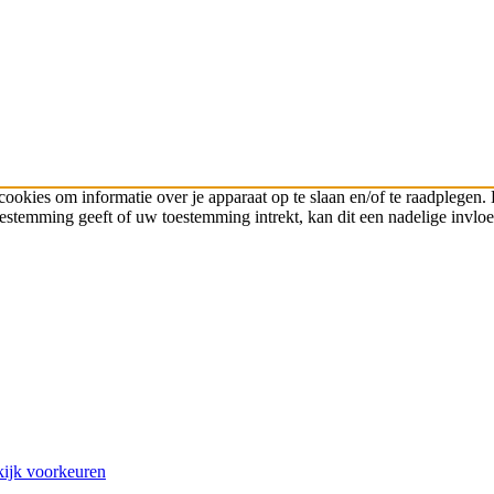
cookies om informatie over je apparaat op te slaan en/of te raadplege
toestemming geeft of uw toestemming intrekt, kan dit een nadelige invl
ijk voorkeuren