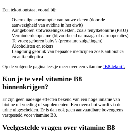
Een tekort ontstaat vooral bij:
Overmatige consumptie van rauwe eieren (door de
aanwezigheid van avidine in het eiwit)
Aangeboren stofwisselingsziekten, zoals fenylketonurie (PKU)
Verminderde opname (bijvoorbeeld na maag- of darmoperaties)
Te vroeg geboren baby’s (premature zuigelingen)
Alcoholisten en rokers
Langdurig gebruik van bepaalde medicijnen zoals antibiotica
en anti-epileptica
Op de volgende pagina lees je meer over een vitamine
‘B8-tekort’
.
Kun je te veel vitamine B8
binnenkrijgen?
Er zijn geen nadelige effecten bekend van een hoge inname van
biotine uit voeding of supplementen. Een overschot wordt via de
urine uitgescheiden. Er is dan ook geen aanvaardbare bovengrens
vastgesteld voor vitamine B8.
Veelgestelde vragen over vitamine B8