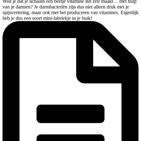
Wist je dat je lichaam een beetje vitamine B8 zelf maakt… met hulp
van je darmen? Je darmbacteriën zijn dus niet alleen druk met je
spijsvertering, maar ook met het produceren van vitamines. Eigenlijk
heb je dus een soort mini-fabriekje in je buik!