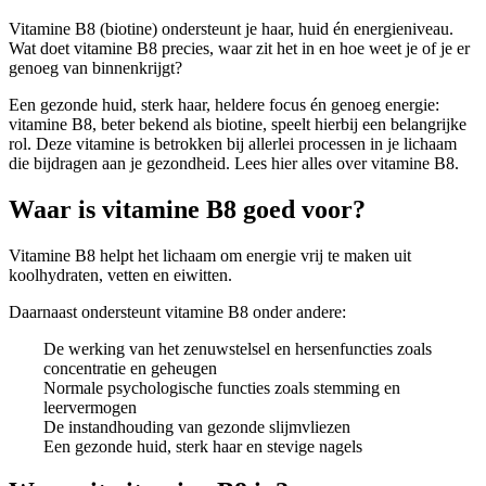
Vitamine B8 (biotine) ondersteunt je haar, huid én energieniveau.
Wat doet vitamine B8 precies, waar zit het in en hoe weet je of je er
genoeg van binnenkrijgt?
Een gezonde huid, sterk haar, heldere focus én genoeg energie:
vitamine B8, beter bekend als biotine, speelt hierbij een belangrijke
rol. Deze vitamine is betrokken bij allerlei processen in je lichaam
die bijdragen aan je gezondheid. Lees hier alles over vitamine B8.
Waar is vitamine B8 goed voor?
Vitamine B8 helpt het lichaam om energie vrij te maken uit
koolhydraten, vetten en eiwitten.
Daarnaast ondersteunt vitamine B8 onder andere:
De werking van het zenuwstelsel en hersenfuncties zoals
concentratie en geheugen
Normale psychologische functies zoals stemming en
leervermogen
De instandhouding van gezonde slijmvliezen
Een gezonde huid, sterk haar en stevige nagels