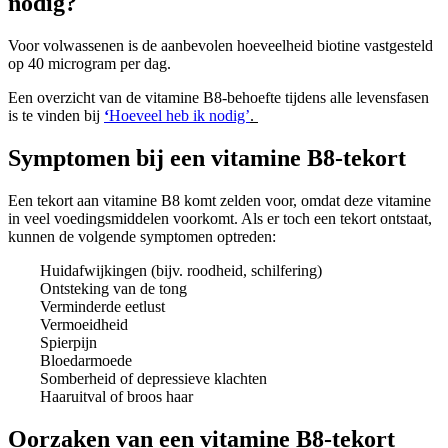
nodig?
Voor volwassenen is de aanbevolen hoeveelheid biotine vastgesteld
op 40 microgram per dag.
Een overzicht van de vitamine B8-behoefte tijdens alle levensfasen
is te vinden bij
‘
Hoeveel heb ik nodig’
.
Symptomen bij een vitamine B8-tekort
Een tekort aan vitamine B8 komt zelden voor, omdat deze vitamine
in veel voedingsmiddelen voorkomt. Als er toch een tekort ontstaat,
kunnen de volgende symptomen optreden:
Huidafwijkingen (bijv. roodheid, schilfering)
Ontsteking van de tong
Verminderde eetlust
Vermoeidheid
Spierpijn
Bloedarmoede
Somberheid of depressieve klachten
Haaruitval of broos haar
Oorzaken van een vitamine B8-tekort