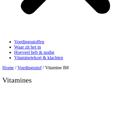
Voedingsstoffen
Waar zit het in
Hoeveel heb ik nodig
Vitaminetekort & klachten
Home
/
Voedingsstof
/ Vitamine B8
Vitamines
Vitamine B8