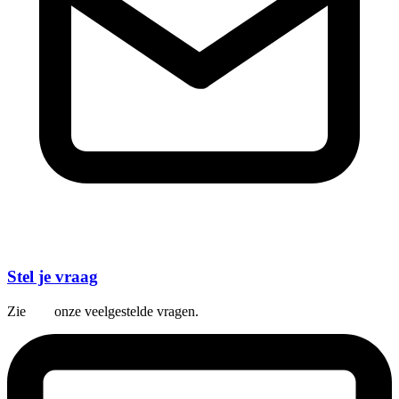
Stel je vraag
Zie
hier
onze veelgestelde vragen.