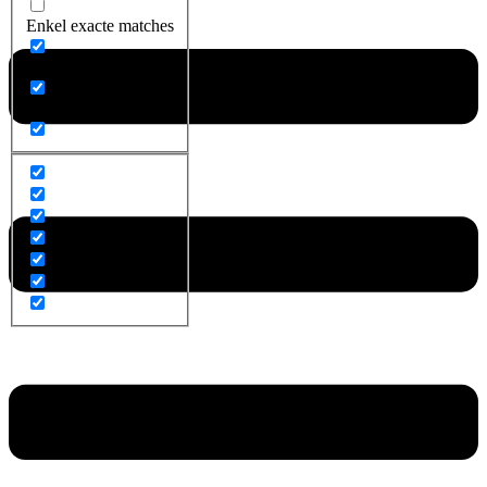
Enkel exacte matches
Zoek op titel
Zoek op content