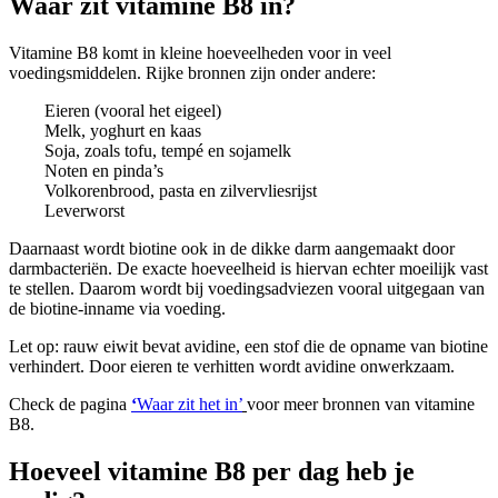
Waar zit vitamine B8 in?
Vitamine B8 komt in kleine hoeveelheden voor in veel
voedingsmiddelen. Rijke bronnen zijn onder andere:
Eieren (vooral het eigeel)
Melk, yoghurt en kaas
Soja, zoals tofu, tempé en sojamelk
Noten en pinda’s
Volkorenbrood, pasta en zilvervliesrijst
Leverworst
Daarnaast wordt biotine ook in de dikke darm aangemaakt door
darmbacteriën. De exacte hoeveelheid is hiervan echter moeilijk vast
te stellen. Daarom wordt bij voedingsadviezen vooral uitgegaan van
de biotine-inname via voeding.
Let op: rauw eiwit bevat avidine, een stof die de opname van biotine
verhindert. Door eieren te verhitten wordt avidine onwerkzaam.
Check de pagina
‘
Waar zit het in’
voor meer bronnen van vitamine
B8.
Hoeveel vitamine B8 per dag heb je