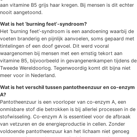
aan vitamine B5 grijs haar kregen. Bij mensen is dit echter
nooit aangetoond.
Wat is het ‘burning feet’-syndroom?
Het ‘burning feet’-syndroom is een aandoening waarbij de
voeten branderig en pijnlijk aanvoelen, soms gepaard met
tintelingen of een doof gevoel. Dit werd vooral
waargenomen bij mensen met een ernstig tekort aan
vitamine B5, bijvoorbeeld in gevangenenkampen tijdens de
Tweede Wereldoorlog. Tegenwoordig komt dit bijna niet
meer voor in Nederland.
Wat is het verschil tussen pantotheenzuur en co-enzym
A?
Pantotheenzuur is een voorloper van co-enzym A, een
onmisbare stof die betrokken is bij allerlei processen in de
stofwisseling. Co-enzym A is essentieel voor de afbraak
van vetzuren en de energieproductie in cellen. Zonder
voldoende pantotheenzuur kan het lichaam niet genoeg