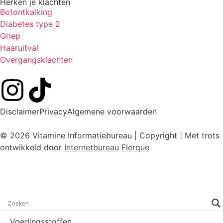
Herken je klachten
Botontkalking
Diabetes type 2
Griep
Haaruitval
Overgangsklachten
Disclaimer
Privacy
Algemene voorwaarden
© 2026 Vitamine Informatiebureau | Copyright | Met trots
ontwikkeld door
Internetbureau
Flerque
Voedingsstoffen