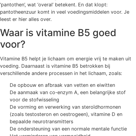
‘pantothen’, wat ‘overal’ betekent. En dat klopt:
pantotheenzuur komt in veel voedingsmiddelen voor. Je
leest er hier alles over.
Waar is vitamine B5 goed
voor?
Vitamine B5 helpt je lichaam om energie vrij te maken uit
voeding. Daarnaast is vitamine B5 betrokken bij
verschillende andere processen in het lichaam, zoals:
De opbouw en afbraak van vetten en eiwitten
De aanmaak van co-enzym A, een belangrijke stof
voor de stofwisseling
De vorming en verwerking van steroïdhormonen
(zoals testosteron en oestrogeen), vitamine D en
bepaalde neurotransmitters
De ondersteuning van een normale mentale functie
Het verminderen van vermoeidheid