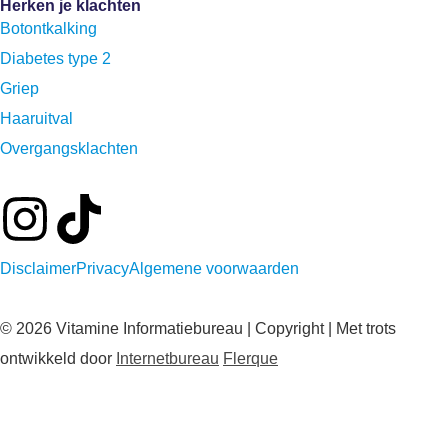
Herken je klachten
Botontkalking
Diabetes type 2
Griep
Haaruitval
Overgangsklachten
Disclaimer
Privacy
Algemene voorwaarden
© 2026 Vitamine Informatiebureau | Copyright | Met trots
ontwikkeld door
Internetbureau
Flerque