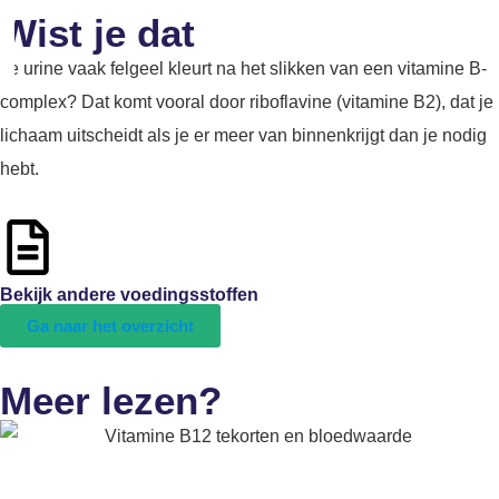
Wist je dat
Je urine vaak felgeel kleurt na het slikken van een vitamine B-
complex? Dat komt vooral door riboflavine (vitamine B2), dat je
lichaam uitscheidt als je er meer van binnenkrijgt dan je nodig
hebt.
Bekijk andere voedingsstoffen
Ga naar het overzicht
Meer lezen?