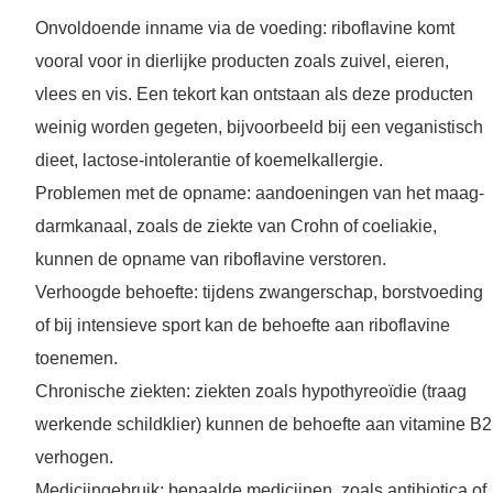
Onvoldoende inname via de voeding: riboflavine komt
vooral voor in dierlijke producten zoals zuivel, eieren,
vlees en vis. Een tekort kan ontstaan als deze producten
weinig worden gegeten, bijvoorbeeld bij een veganistisch
dieet, lactose-intolerantie of koemelkallergie.
Problemen met de opname: aandoeningen van het maag-
darmkanaal, zoals de ziekte van Crohn of coeliakie,
kunnen de opname van riboflavine verstoren.
Verhoogde behoefte: tijdens zwangerschap, borstvoeding
of bij intensieve sport kan de behoefte aan riboflavine
toenemen.
Chronische ziekten: ziekten zoals hypothyreoïdie (traag
werkende schildklier) kunnen de behoefte aan vitamine B2
verhogen.
Medicijngebruik: bepaalde medicijnen, zoals antibiotica of