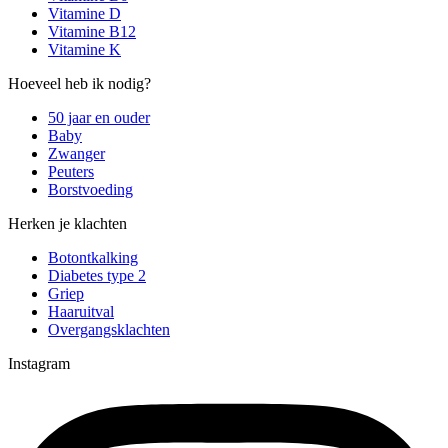
Vitamine D
Vitamine B12
Vitamine K
Hoeveel heb ik nodig?
50 jaar en ouder
Baby
Zwanger
Peuters
Borstvoeding
Herken je klachten
Botontkalking
Diabetes type 2
Griep
Haaruitval
Overgangsklachten
Instagram